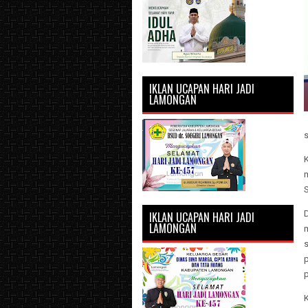
IKLAN UCAPAN HARI JADI
LAMONGAN
m
IKLAN UCAPAN HARI JADI
LAMONGAN