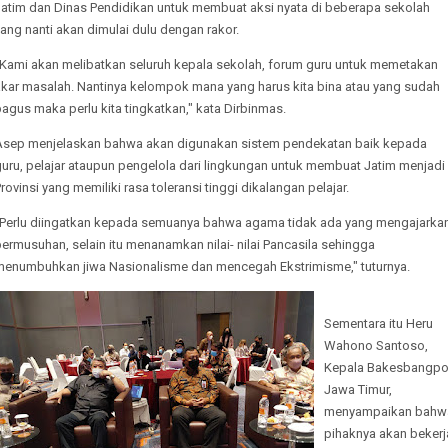
Jatim dan Dinas Pendidikan untuk membuat aksi nyata di beberapa sekolah
ang nanti akan dimulai dulu dengan rakor.
"Kami akan melibatkan seluruh kepala sekolah, forum guru untuk memetakan
akar masalah. Nantinya kelompok mana yang harus kita bina atau yang sudah
agus maka perlu kita tingkatkan," kata Dirbinmas.
Asep menjelaskan bahwa akan digunakan sistem pendekatan baik kepada
guru, pelajar ataupun pengelola dari lingkungan untuk membuat Jatim menjadi
rovinsi yang memiliki rasa toleransi tinggi dikalangan pelajar.
"Perlu diingatkan kepada semuanya bahwa agama tidak ada yang mengajarka
ermusuhan, selain itu menanamkan nilai- nilai Pancasila sehingga
menumbuhkan jiwa Nasionalisme dan mencegah Ekstrimisme," tuturnya.
Sementara itu Heru
Wahono Santoso,
Kepala Bakesbangpo
Jawa Timur,
menyampaikan bahw
pihaknya akan bekerj