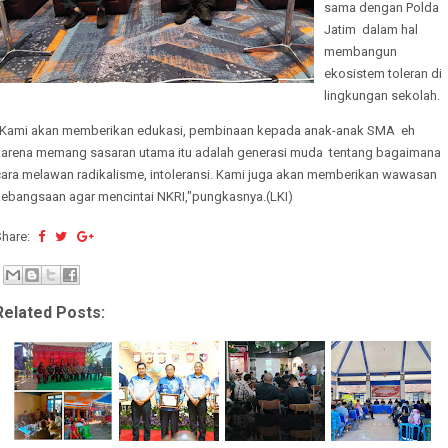
sama dengan Polda
Jatim dalam hal
membangun
ekosistem toleran di
lingkungan sekolah.
"Kami akan memberikan edukasi, pembinaan kepada anak-anak SMA eh
karena memang sasaran utama itu adalah generasi muda tentang bagaimana
cara melawan radikalisme, intoleransi. Kami juga akan memberikan wawasan
kebangsaan agar mencintai NKRI,"pungkasnya.(LKI)
Share:
Related Posts: