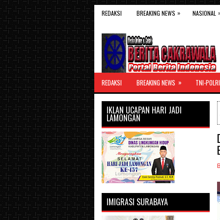
»
REDAKSI
BREAKING NEWS
NASIONAL
»
REDAKSI
BREAKING NEWS
TNI-POLRI
IKLAN UCAPAN HARI JADI
LAMONGAN
IMIGRASI SURABAYA