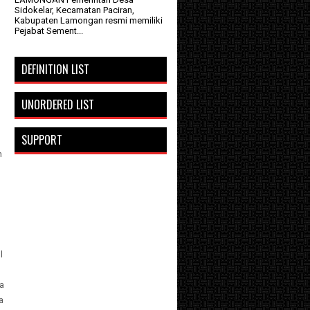
Sidokelar, Kecamatan Paciran,
Kabupaten Lamongan resmi memiliki
Pejabat Sement...
DEFINITION LIST
UNORDERED LIST
SUPPORT
n
l
a
a