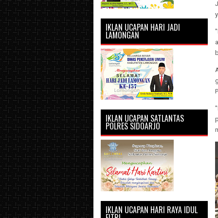
y
IKLAN UCAPAN HARI JADI
LAMONGAN
b
P
IKLAN UCAPAN SATLANTAS
p
POLRES SIDOARJO
IKLAN UCAPAN HARI RAYA IDUL
FITRI