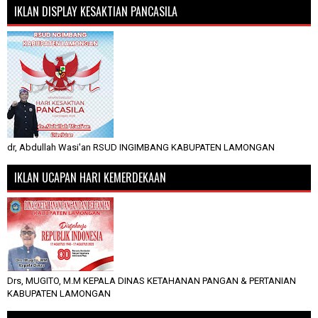
IKLAN DISPLAY KESAKTIAN PANCASILA
dr, Abdullah Wasi'an RSUD INGIMBANG KABUPATEN LAMONGAN
IKLAN UCAPAN HARI KEMERDEKAAN
Drs, MUGITO, M.M KEPALA DINAS KETAHANAN PANGAN & PERTANIAN
KABUPATEN LAMONGAN