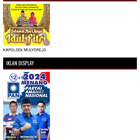
KAPOLSEK MULYOREJO
IKLAN DISPLAY