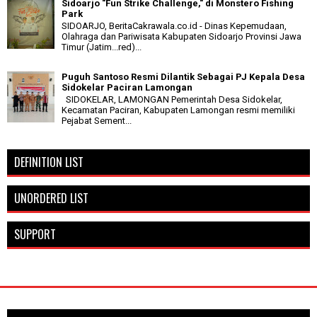
Sidoarjo "Fun Strike Challenge," di Monstero Fishing
Park
SIDOARJO, BeritaCakrawala.co.id - Dinas Kepemudaan,
Olahraga dan Pariwisata Kabupaten Sidoarjo Provinsi Jawa
Timur (Jatim...red)...
Puguh Santoso Resmi Dilantik Sebagai PJ Kepala Desa
Sidokelar Paciran Lamongan
SIDOKELAR, LAMONGAN Pemerintah Desa Sidokelar,
Kecamatan Paciran, Kabupaten Lamongan resmi memiliki
Pejabat Sement...
DEFINITION LIST
UNORDERED LIST
SUPPORT