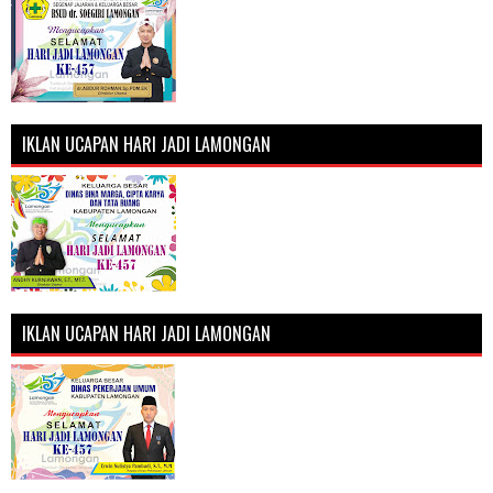
IKLAN UCAPAN HARI JADI LAMONGAN
IKLAN UCAPAN HARI JADI LAMONGAN