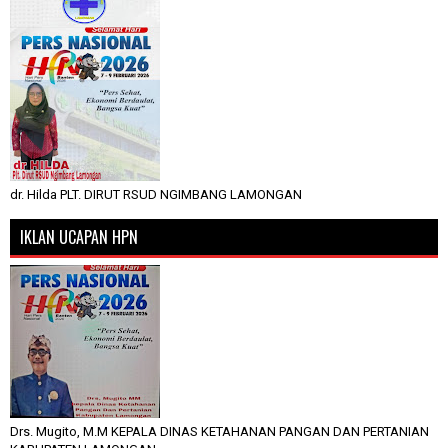
dr. Hilda PLT. DIRUT RSUD NGIMBANG LAMONGAN
IKLAN UCAPAN HPN
Drs. Mugito, M.M KEPALA DINAS KETAHANAN PANGAN DAN PERTANIAN