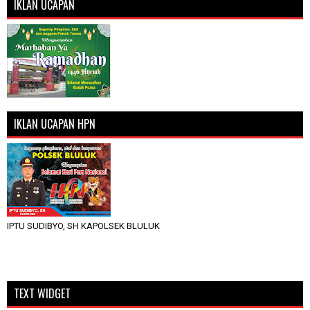
IKLAN UCAPAN
IKLAN UCAPAN HPN
IPTU SUDIBYO, SH KAPOLSEK BLULUK
TEXT WIDGET