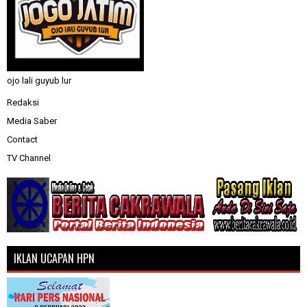
ojo lali guyub lur
Redaksi
Media Saber
Contact
TV Channel
IKLAN UCAPAN HPN