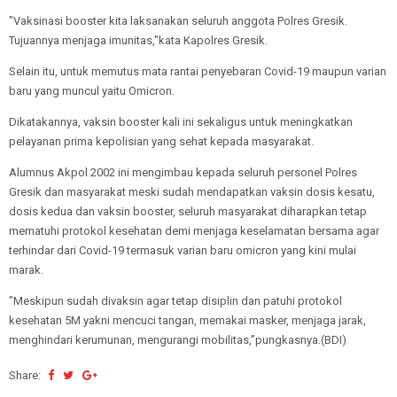
"Vaksinasi booster kita laksanakan seluruh anggota Polres Gresik.
Tujuannya menjaga imunitas,"kata Kapolres Gresik.
Selain itu, untuk memutus mata rantai penyebaran Covid-19 maupun varian
baru yang muncul yaitu Omicron.
Dikatakannya, vaksin booster kali ini sekaligus untuk meningkatkan
pelayanan prima kepolisian yang sehat kepada masyarakat.
Alumnus Akpol 2002 ini mengimbau kepada seluruh personel Polres
Gresik dan masyarakat meski sudah mendapatkan vaksin dosis kesatu,
dosis kedua dan vaksin booster, seluruh masyarakat diharapkan tetap
mematuhi protokol kesehatan demi menjaga keselamatan bersama agar
terhindar dari Covid-19 termasuk varian baru omicron yang kini mulai
marak.
"Meskipun sudah divaksin agar tetap disiplin dan patuhi protokol
kesehatan 5M yakni mencuci tangan, memakai masker, menjaga jarak,
menghindari kerumunan, mengurangi mobilitas,”pungkasnya.(BDI)
Share: