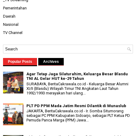
Pemerintahan
Daerah
Nasional
TV Channel
Popular Posts
Archives
Agar Tetap Jaga Silaturahim, Keluarga Besar Blasdu
TNI AL Gelar HUT ke-29 Tahun
SURABAYA, BeritaCakrawala.co.id - Keluarga Besar Alumni
XI/II (Blasdu) Wilayah Timur TNI Angkatan Laut Tahun
1992/1993 merayakan hari ulang...
PLT PD PPM Mada Jatim Resmi Dilantik di Munaslub
JAKARTA, BeritaCakrawala.co.id - Ir. Somba Situmorang
sebagai PC PPM Kabupaten Sidoarjo, sebagai PLT Ketua PD
Pemuda Panca Marga (PPM) Jawa...