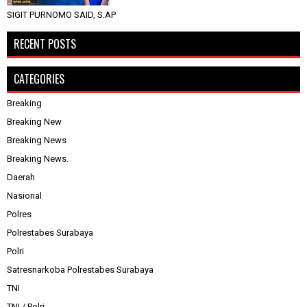
SIGIT PURNOMO SAID, S.AP
RECENT POSTS
CATEGORIES
Breaking
Breaking New
Breaking News
Breaking News.
Daerah
Nasional
Polres
Polrestabes Surabaya
Polri
Satresnarkoba Polrestabes Surabaya
TNI
TNI / Polri