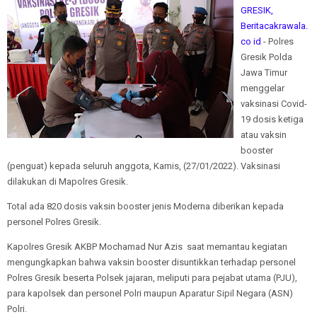
GRESIK,
Beritacakrawala.
co id
- Polres
Gresik Polda
Jawa Timur
menggelar
vaksinasi Covid-
19 dosis ketiga
atau vaksin
booster
(penguat) kepada seluruh anggota, Kamis, (27/01/2022). Vaksinasi
dilakukan di Mapolres Gresik.
Total ada 820 dosis vaksin booster jenis Moderna diberikan kepada
personel Polres Gresik.
Kapolres Gresik AKBP Mochamad Nur Azis saat memantau kegiatan
mengungkapkan bahwa vaksin booster disuntikkan terhadap personel
Polres Gresik beserta Polsek jajaran, meliputi para pejabat utama (PJU),
para kapolsek dan personel Polri maupun Aparatur Sipil Negara (ASN)
Polri.