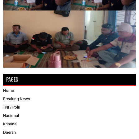
PAGES
Home
Breaking News
TNI / Polri
Nasional
Kriminal
Daerah