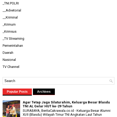
_TNI.POLRI
__Advetorial
__Kriminal
_Krimum
_Krimsus
_TV Streaming
Pemerintahan
Daerah
Nasional
TV Channel
Popular Posts
Archives
Agar Tetap Jaga Silaturahim, Keluarga Besar Blasdu
TNI AL Gelar HUT ke-29 Tahun
SURABAYA, BeritaCakrawala.co.id - Keluarga Besar Alumni
XI/II (Blasdu) Wilayah Timur TNI Angkatan Laut Tahun