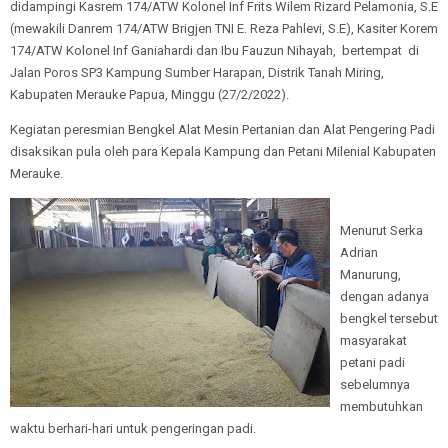
didampingi Kasrem 174/ATW Kolonel Inf Frits Wilem Rizard Pelamonia, S.E
(mewakili Danrem 174/ATW Brigjen TNI E. Reza Pahlevi, S.E), Kasiter Korem
174/ATW Kolonel Inf Ganiahardi dan Ibu Fauzun Nihayah, bertempat di
Jalan Poros SP3 Kampung Sumber Harapan, Distrik Tanah Miring,
Kabupaten Merauke Papua, Minggu (27/2/2022).
Kegiatan peresmian Bengkel Alat Mesin Pertanian dan Alat Pengering Padi
disaksikan pula oleh para Kepala Kampung dan Petani Milenial Kabupaten
Merauke.
Menurut Serka
Adrian
Manurung,
dengan adanya
bengkel tersebut
masyarakat
petani padi
sebelumnya
membutuhkan
waktu berhari-hari untuk pengeringan padi.