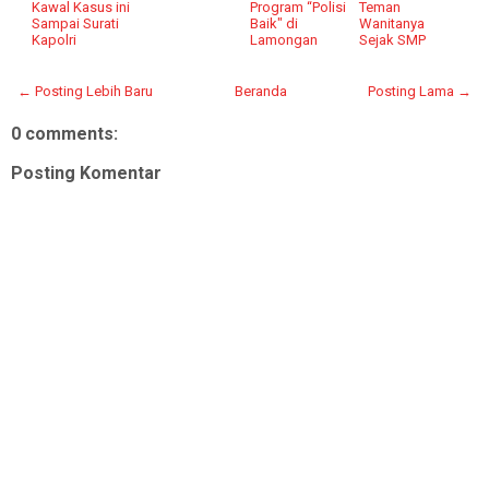
Kawal Kasus ini
Program “Polisi
Teman
Sampai Surati
Baik" di
Wanitanya
Kapolri
Lamongan
Sejak SMP
← Posting Lebih Baru
Beranda
Posting Lama →
0 comments:
Posting Komentar