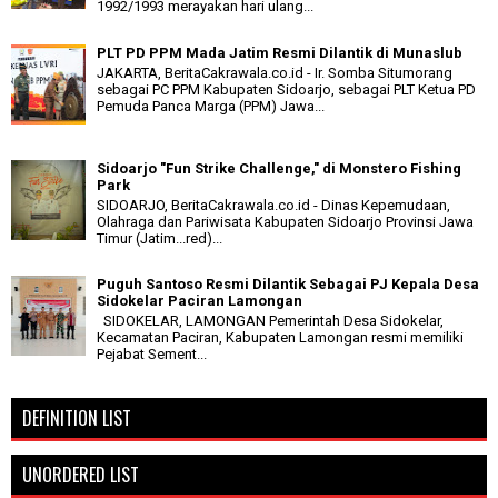
1992/1993 merayakan hari ulang...
PLT PD PPM Mada Jatim Resmi Dilantik di Munaslub
JAKARTA, BeritaCakrawala.co.id - Ir. Somba Situmorang
sebagai PC PPM Kabupaten Sidoarjo, sebagai PLT Ketua PD
Pemuda Panca Marga (PPM) Jawa...
Sidoarjo "Fun Strike Challenge," di Monstero Fishing
Park
SIDOARJO, BeritaCakrawala.co.id - Dinas Kepemudaan,
Olahraga dan Pariwisata Kabupaten Sidoarjo Provinsi Jawa
Timur (Jatim...red)...
Puguh Santoso Resmi Dilantik Sebagai PJ Kepala Desa
Sidokelar Paciran Lamongan
SIDOKELAR, LAMONGAN Pemerintah Desa Sidokelar,
Kecamatan Paciran, Kabupaten Lamongan resmi memiliki
Pejabat Sement...
DEFINITION LIST
UNORDERED LIST