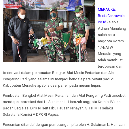
MERAUKE,
BeritaCakrawala.
co.id
- Serka
Adrian Manulang
salah satu
anggota Korem
174/ATW
Merauke yang
telah membuat
terobosan dan
berinovasi dalam pembuatan Bengkel Alat Mesin Pertanian dan Alat
Pengering Padi yang selama ini menjadi kendala para petani padi di
Kabupaten Merauke apabila usai panen pada musim hujan.
Pembuatan Bengkel Alat Mesin Pertanian dan Alat Pengering Padi tersebut
mendapat apresiasi dari H. Sulaiman L. Hamzah anggota Komisi IV dan
Badan Legislasi DPR RI serta Ibu Fauzan Nihayah, S. Hi, M.H selaku
Sekretaris Komisi V DPR RI Papua.
Peresmian ditandai dengan pemotongan pita oleh H. Sulaiman L. Hamzah