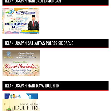
IKLAN UCAPAN HARI JADI LAMONGAN
IKLAN UCAPAN SATLANTAS POLRES SIDOARJO
IKLAN UCAPAN HARI RAYA IDUL FITRI