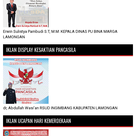
Erwin Sulistya Pambudi S.T, M.M. KEPALA DINAS PU BINA MARGA
LAMONGAN
IKLAN DISPLAY KESAKTIAN PANCASILA
dr, Abdullah Wasi'an RSUD INGIMBANG KABUPATEN LAMONGAN
IKLAN UCAPAN HARI KEMERDEKAAN