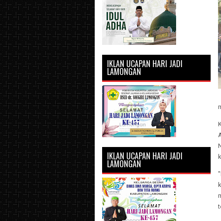
IKLAN UCAPAN HARI JADI
LAMONGAN
IKLAN UCAPAN HARI JADI
LAMONGAN
m
t