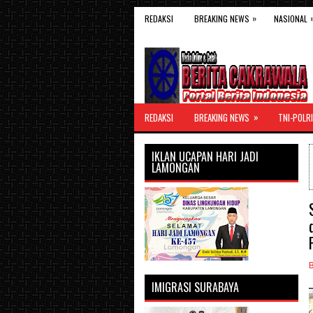
»
REDAKSI
BREAKING NEWS
NASIONAL
»
REDAKSI
BREAKING NEWS
TNI-POLRI
IKLAN UCAPAN HARI JADI
LAMONGAN
IMIGRASI SURABAYA