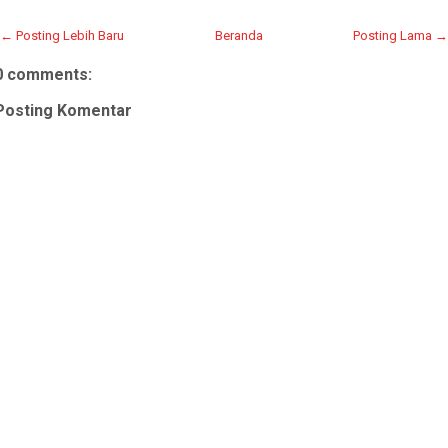
← Posting Lebih Baru
Beranda
Posting Lama →
0 comments:
Posting Komentar