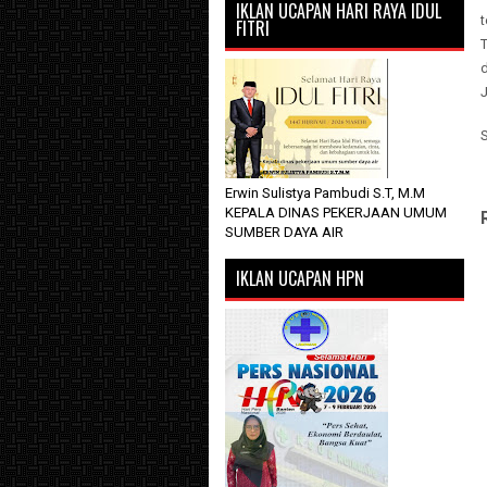
IKLAN UCAPAN HARI RAYA IDUL
FITRI
J
Erwin Sulistya Pambudi S.T, M.M
KEPALA DINAS PEKERJAAN UMUM
SUMBER DAYA AIR
IKLAN UCAPAN HPN