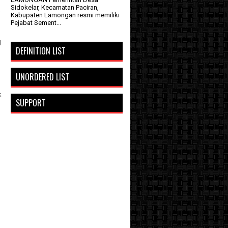
Sidokelar, Kecamatan Paciran,
i
Kabupaten Lamongan resmi memiliki
Pejabat Sement...
l
DEFINITION LIST
UNORDERED LIST
k
SUPPORT