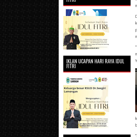
"
m
IKLAN UCAPAN HARI RAYA IDUL
FITRI
k
b
"