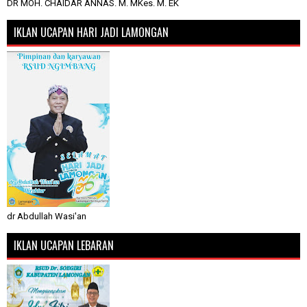
DR MOH. CHAIDAR ANNAS. M. MKes. M. EK
IKLAN UCAPAN HARI JADI LAMONGAN
dr Abdullah Wasi'an
IKLAN UCAPAN LEBARAN