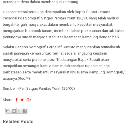
perangkat desa dalam membangun kampung.
Ucapan terimakasih juga disampaikan oleh Bapak Bupati kepada
Personel Pos Somgrafi Satgas Pamtas Yonif 126/KC yang telah hadir di
tengah-tengah masyarakat dalam membantu kesulitan masyarakat,
mengajarkan bercocok tanam, membuka lahan perkebunan dan tak kalah
pentingnya sudah menjaga stabilitas keamanan kampung dengan baik.
Selaku Danpos Somografi Letda Inf Sucipto mengucapkan terimakasih
sudah jauh-jauh kemari untuk melihat secara langsung keadaan
masyarakat serta personel pos. “Kedatangan Bapak Bupati akan
menjadikan semangat kami dalam melaksanakan tugas menjaga
perbatasan serta membantu masyarakat khususnya Kampung Somografi,”
ucapnya.(Red/*)
Sumber : (Pen Satgas Pamtas Yonif 126/KC)
Share:
Related Posts: