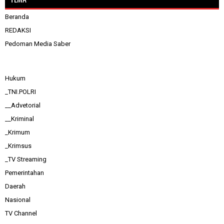
Beranda
REDAKSI
Pedoman Media Saber
Hukum
_TNI.POLRI
__Advetorial
__Kriminal
_Krimum
_Krimsus
_TV Streaming
Pemerintahan
Daerah
Nasional
TV Channel