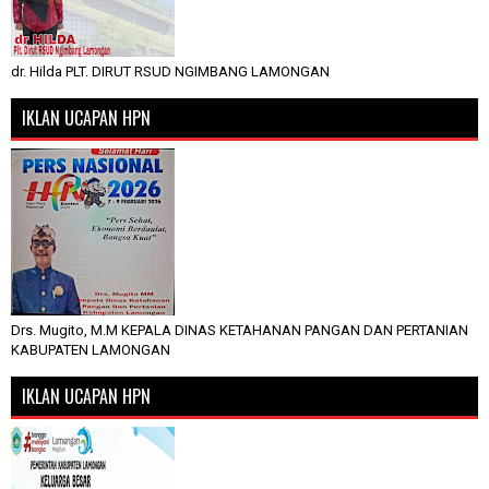
dr. Hilda PLT. DIRUT RSUD NGIMBANG LAMONGAN
IKLAN UCAPAN HPN
Drs. Mugito, M.M KEPALA DINAS KETAHANAN PANGAN DAN PERTANIAN
KABUPATEN LAMONGAN
IKLAN UCAPAN HPN