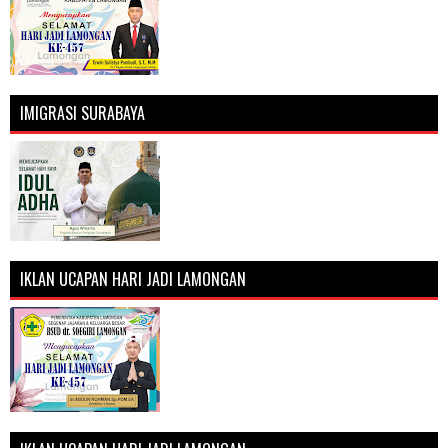
IMIGRASI SURABAYA
IKLAN UCAPAN HARI JADI LAMONGAN