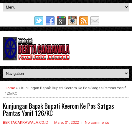
Home
» » Kunjungan Bapak Bupati Keerom Ke Pos Satgas Pamtas Yonif
126/KC
Kunjungan Bapak Bupati Keerom Ke Pos Satgas
Pamtas Yonif 126/KC
BERITACAKRAWALA.CO.ID
Maret 01, 2022
No comments