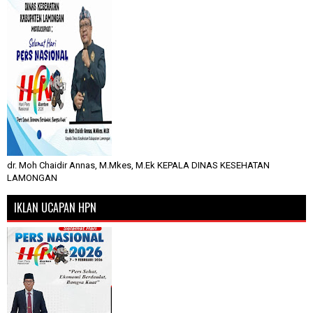
dr. Moh Chaidir Annas, M.Mkes, M.Ek KEPALA DINAS KESEHATAN
LAMONGAN
IKLAN UCAPAN HPN