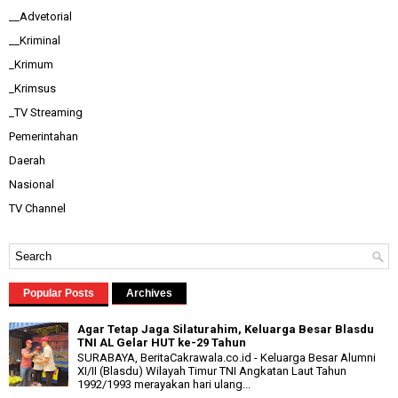
__Advetorial
__Kriminal
_Krimum
_Krimsus
_TV Streaming
Pemerintahan
Daerah
Nasional
TV Channel
Popular Posts
Archives
Agar Tetap Jaga Silaturahim, Keluarga Besar Blasdu
TNI AL Gelar HUT ke-29 Tahun
SURABAYA, BeritaCakrawala.co.id - Keluarga Besar Alumni
XI/II (Blasdu) Wilayah Timur TNI Angkatan Laut Tahun
1992/1993 merayakan hari ulang...