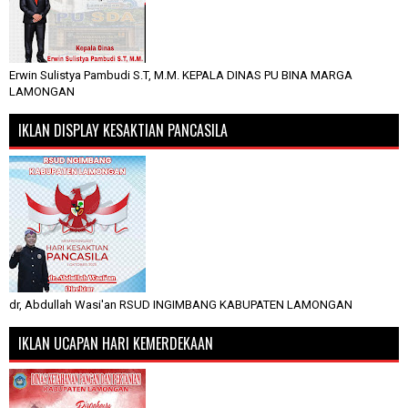
Erwin Sulistya Pambudi S.T, M.M. KEPALA DINAS PU BINA MARGA
LAMONGAN
IKLAN DISPLAY KESAKTIAN PANCASILA
dr, Abdullah Wasi'an RSUD INGIMBANG KABUPATEN LAMONGAN
IKLAN UCAPAN HARI KEMERDEKAAN