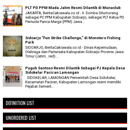
PLT PD PPM Mada Jatim Resmi Dilantik di Munaslub
JAKARTA, BeritaCakrawala.co.id - Ir. Somba Situmorang
sebagai PC PPM Kabupaten Sidoarjo, sebagai PLT Ketua PD
Pemuda Panca Marga (PPM) Jawa...
Sidoarjo "Fun Strike Challenge," di Monstero Fishing
Park
SIDOARJO, BeritaCakrawala.co.id - Dinas Kepemudaan,
Olahraga dan Pariwisata Kabupaten Sidoarjo Provinsi Jawa
Timur (Jatim...red)...
Puguh Santoso Resmi Dilantik Sebagai PJ Kepala Desa
Sidokelar Paciran Lamongan
SIDOKELAR, LAMONGAN Pemerintah Desa Sidokelar,
Kecamatan Paciran, Kabupaten Lamongan resmi memiliki
Pejabat Sement...
DEFINITION LIST
UNORDERED LIST