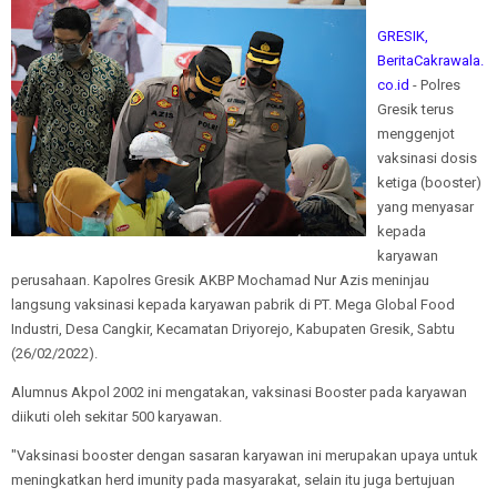
GRESIK,
BeritaCakrawala.
co.id
- Polres
Gresik terus
menggenjot
vaksinasi dosis
ketiga (booster)
yang menyasar
kepada
karyawan
perusahaan. Kapolres Gresik AKBP Mochamad Nur Azis meninjau
langsung vaksinasi kepada karyawan pabrik di PT. Mega Global Food
Industri, Desa Cangkir, Kecamatan Driyorejo, Kabupaten Gresik, Sabtu
(26/02/2022).
Alumnus Akpol 2002 ini mengatakan, vaksinasi Booster pada karyawan
diikuti oleh sekitar 500 karyawan.
"Vaksinasi booster dengan sasaran karyawan ini merupakan upaya untuk
meningkatkan herd imunity pada masyarakat, selain itu juga bertujuan