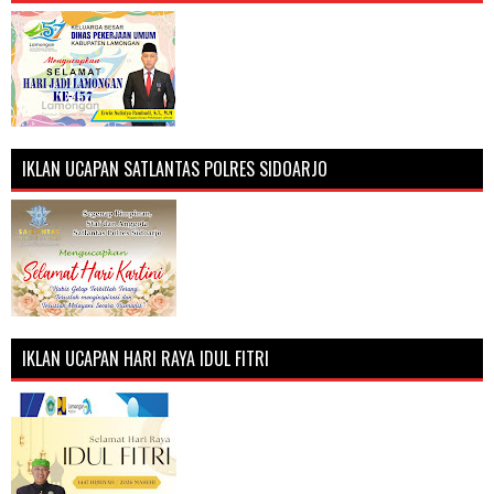
IKLAN UCAPAN SATLANTAS POLRES SIDOARJO
IKLAN UCAPAN HARI RAYA IDUL FITRI