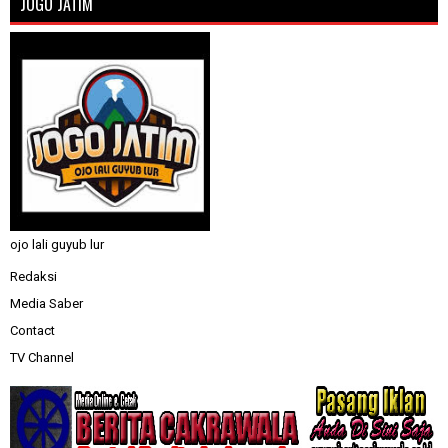
JOGO JATIM
ojo lali guyub lur
Redaksi
Media Saber
Contact
TV Channel