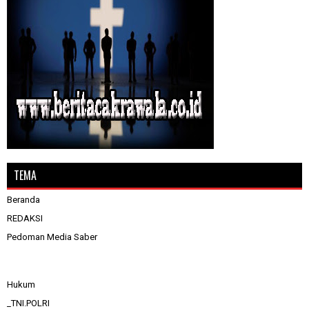
TEMA
Beranda
REDAKSI
Pedoman Media Saber
Hukum
_TNI.POLRI