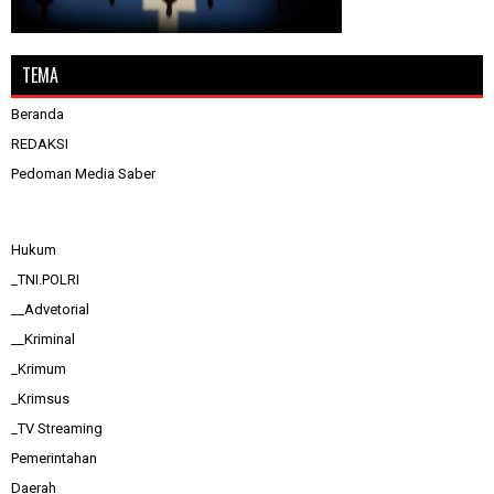
TEMA
Beranda
REDAKSI
Pedoman Media Saber
Hukum
_TNI.POLRI
__Advetorial
__Kriminal
_Krimum
_Krimsus
_TV Streaming
Pemerintahan
Daerah