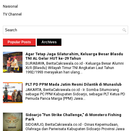
Nasional
TV Channel
Popular Posts
Archives
Agar Tetap Jaga Silaturahim, Keluarga Besar Blasdu
TNI AL Gelar HUT ke-29 Tahun
SURABAYA, BeritaCakrawala.co.id - Keluarga Besar Alumni
XI/II (Blasdu) Wilayah Timur TNI Angkatan Laut Tahun
1992/1993 merayakan hari ulang...
PLT PD PPM Mada Jatim Resmi Dilantik di Munaslub
JAKARTA, BeritaCakrawala.co.id - Ir. Somba Situmorang
sebagai PC PPM Kabupaten Sidoarjo, sebagai PLT Ketua PD
Pemuda Panca Marga (PPM) Jawa...
Sidoarjo "Fun Strike Challenge," di Monstero Fishing
Park
SIDOARJO, BeritaCakrawala.co.id - Dinas Kepemudaan,
Olahraga dan Pariwisata Kabupaten Sidoarjo Provinsi Jawa