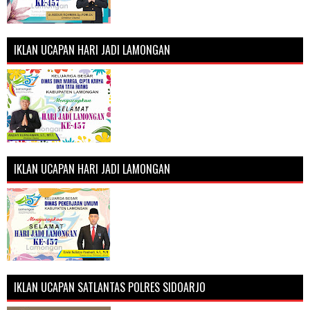
IKLAN UCAPAN HARI JADI LAMONGAN
IKLAN UCAPAN HARI JADI LAMONGAN
IKLAN UCAPAN SATLANTAS POLRES SIDOARJO