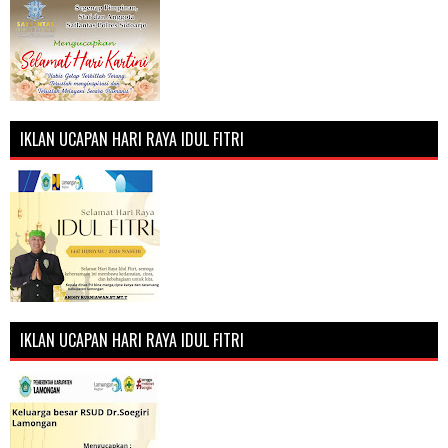
IKLAN UCAPAN HARI RAYA IDUL FITRI
IKLAN UCAPAN HARI RAYA IDUL FITRI