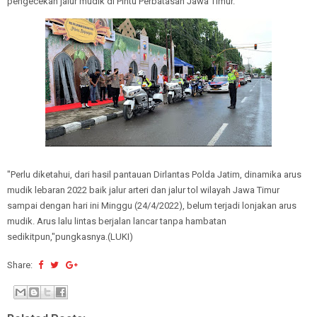
pengecekan jalur mudik di Pintu Perbatasan Jawa Timur.
"Perlu diketahui, dari hasil pantauan Dirlantas Polda Jatim, dinamika arus
mudik lebaran 2022 baik jalur arteri dan jalur tol wilayah Jawa Timur
sampai dengan hari ini Minggu (24/4/2022), belum terjadi lonjakan arus
mudik. Arus lalu lintas berjalan lancar tanpa hambatan
sedikitpun,"pungkasnya.(LUKI)
Share: