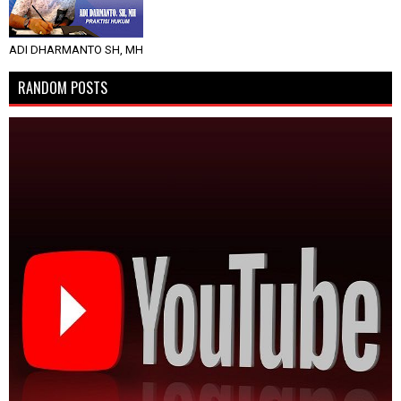
ADI DHARMANTO SH, MH
RANDOM POSTS