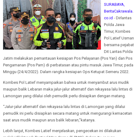
SURABAYA,
BeritaCakrawala.
co.id
- Dirlantas
Polda Jawa
Timur, Kombes
Pol Latief Usman
bersama pejabat
Dit Lantas Polda
Jatim melakukan pemantauan kesiapan Pos Pelayanan (Pos Yan) dan Pos
Pengamanan (Pos Pam) di perbatasan atau pintu masuk Jawa Timur, pada
Minggu (24/4/2022). Dalam rangka kesiapan Ops Ketupat Semeru 2022.
Kombes Pol Latief menyampaikan bahwa untuk menyambut arus mudik
maupun balik Lebaran maka jalur-jalur alternatif dan rekayasa lalu lintas di
Lamongan yang dilalui oleh pemudik perlu disiapkan dengan matang.
“Jalur-jalur alternatif dan rekayasa lalu lintas di Lamongan yang dilalui
pemudik ini perlu disiapkan secara matang untuk mengurangi kemacetan
saat arus mudik maupun arus balik lebaran,”katanya.
Lebih lanjut, Kombes Latief menjelaskan, pengecekan ini dilakukan