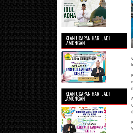
IKLAN UCAPAN HARI JADI
LAMONGAN
k
n
IKLAN UCAPAN HARI JADI
LAMONGAN