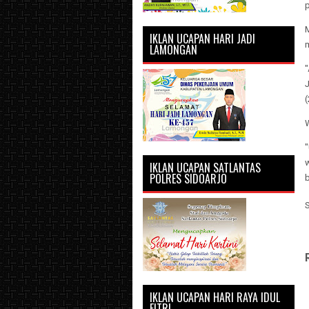
p
IKLAN UCAPAN HARI JADI
m
LAMONGAN
"
(
IKLAN UCAPAN SATLANTAS
POLRES SIDOARJO
IKLAN UCAPAN HARI RAYA IDUL
FITRI