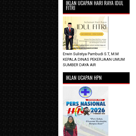
IKLAN UCAPAN HARI RAYA IDUL
FITRI
Erwin Sulistya Pambudi S.T, M.M
KEPALA DINAS PEKERJAAN UMUM
SUMBER DAYA AIR
IKLAN UCAPAN HPN