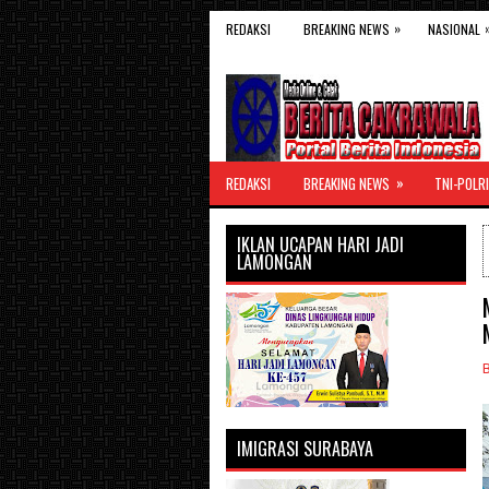
»
REDAKSI
BREAKING NEWS
NASIONAL
»
REDAKSI
BREAKING NEWS
TNI-POLRI
IKLAN UCAPAN HARI JADI
LAMONGAN
IMIGRASI SURABAYA