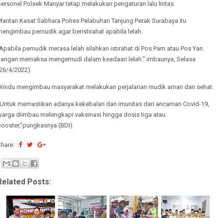
ersonel Polsek Manyar tetap melakukan pengaturan lalu lintas.
Mantan Kasat Sabhara Polres Pelabuhan Tanjung Perak Surabaya itu
engimbau pemudik agar beristirahat apabila lelah.
Apabila pemudik merasa lelah silahkan istirahat di Pos Pam atau Pos Yan.
Jangan memaksa mengemudi dalam keadaan lelah." imbaunya, Selasa
26/4/2022).
Windu mengimbau masyarakat melakukan perjalanan mudik aman dan sehat.
"Untuk memastikan adanya kekebalan dan imunitas dari ancaman Covid-19,
warga diimbau melengkapi vaksinasi hingga dosis tiga atau
booster,"pungkasnya.(BDI)
Share:
Related Posts: