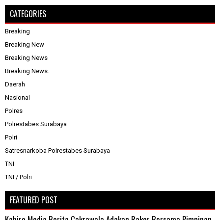
CATEGORIES
Breaking
Breaking New
Breaking News
Breaking News.
Daerah
Nasional
Polres
Polrestabes Surabaya
Polri
Satresnarkoba Polrestabes Surabaya
TNI
TNI / Polri
FEATURED POST
Kabiro Media Berita Cakrawala Adakan Rakor Bersama Pimpinan