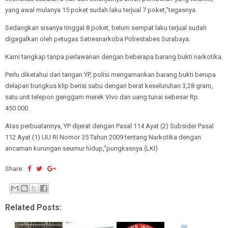
yang awal mulanya 15 poket sudah laku terjual 7 poket,"tegasnya.
Sedangkan sisanya tinggal 8 poket, belum sempat laku terjual sudah
digagalkan oleh petugas Satresnarkoba Polrestabes Surabaya.
Kami tangkap tanpa perlawanan dengan beberapa barang bukti narkotika.
Perlu diketahui dari tangan YP, polisi mengamankan barang bukti berupa
delapan bungkus klip berisi sabu dengan berat keseluruhan 3,28 gram,
satu unit telepon genggam merek Vivo dan uang tunai sebesar Rp.
450.000.
Atas perbuatannya, YP dijerat dengan Pasal 114 Ayat (2) Subsider Pasal
112 Ayat (1) UU RI Nomor 35 Tahun 2009 tentang Narkotika dengan
ancaman kurungan seumur hidup,"pungkasnya.(LKI)
Share:
Related Posts: