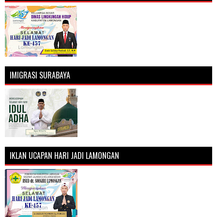
IMIGRASI SURABAYA
IKLAN UCAPAN HARI JADI LAMONGAN