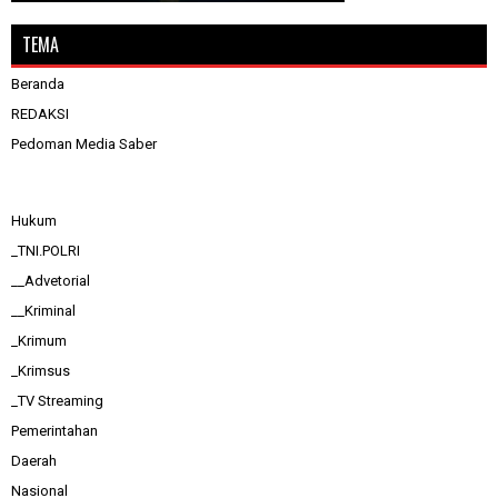
TEMA
Beranda
REDAKSI
Pedoman Media Saber
Hukum
_TNI.POLRI
__Advetorial
__Kriminal
_Krimum
_Krimsus
_TV Streaming
Pemerintahan
Daerah
Nasional