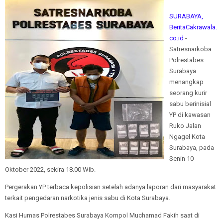
SURABAYA,
BeritaCakrawala.
co.id
-
Satresnarkoba
Polrestabes
Surabaya
menangkap
seorang kurir
sabu berinisial
YP di kawasan
Ruko Jalan
Ngagel Kota
Surabaya, pada
Senin 10
Oktober 2022, sekira 18.00 Wib.
Pergerakan YP terbaca kepolisian setelah adanya laporan dari masyarakat
terkait pengedaran narkotika jenis sabu di Kota Surabaya.
Kasi Humas Polrestabes Surabaya Kompol Muchamad Fakih saat di