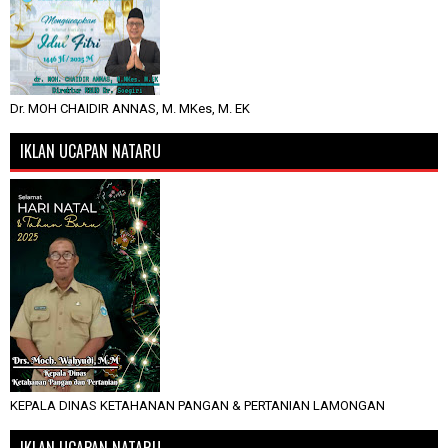
Dr. MOH CHAIDIR ANNAS, M. MKes, M. EK
IKLAN UCAPAN NATARU
KEPALA DINAS KETAHANAN PANGAN & PERTANIAN LAMONGAN
IKLAN UCAPAN NATARU