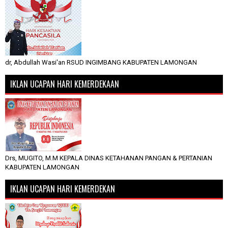
dr, Abdullah Wasi'an RSUD INGIMBANG KABUPATEN LAMONGAN
IKLAN UCAPAN HARI KEMERDEKAAN
Drs, MUGITO, M.M KEPALA DINAS KETAHANAN PANGAN & PERTANIAN
KABUPATEN LAMONGAN
IKLAN UCAPAN HARI KEMERDEKAN