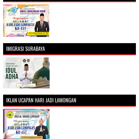
IMIGRASI SURABAYA
IKLAN UCAPAN HARI JADI LAMONGAN