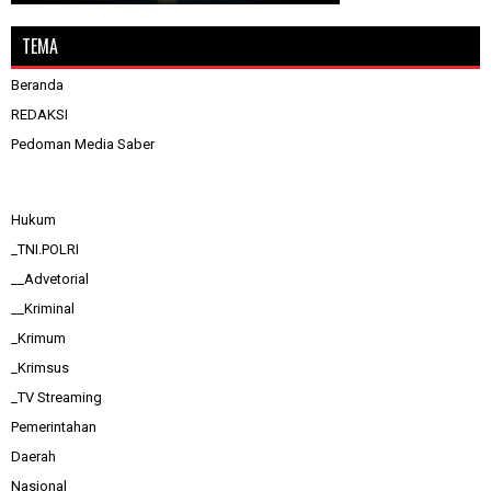
TEMA
Beranda
REDAKSI
Pedoman Media Saber
Hukum
_TNI.POLRI
__Advetorial
__Kriminal
_Krimum
_Krimsus
_TV Streaming
Pemerintahan
Daerah
Nasional