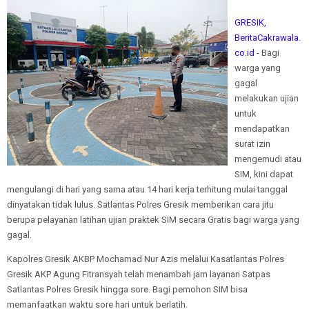
GRESIK,
BeritaCakrawala.
co.id
- Bagi
warga yang
gagal
melakukan ujian
untuk
mendapatkan
surat izin
mengemudi atau
SIM, kini dapat
mengulangi di hari yang sama atau 14 hari kerja terhitung mulai tanggal
dinyatakan tidak lulus. Satlantas Polres Gresik memberikan cara jitu
berupa pelayanan latihan ujian praktek SIM secara Gratis bagi warga yang
gagal.
Kapolres Gresik AKBP Mochamad Nur Azis melalui Kasatlantas Polres
Gresik AKP Agung Fitransyah telah menambah jam layanan Satpas
Satlantas Polres Gresik hingga sore. Bagi pemohon SIM bisa
memanfaatkan waktu sore hari untuk berlatih.