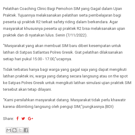
Pelatihan Coaching Clinic Bagi Pemohon SIM yang Gagal dalam Ujian
Praktek. Tujuannya melaksanakan pelatihan serta pembelajaran bagi
peserta uji praktek R2 terkait safety riding dalam berkendara. Agar
masyarakat khususnya peserta uji praktek R2 bisa melaksanakan ujian
praktek dan di nyatakan lulus. Senin (7/11/2022).
"Masyarakat yang akan membuat SIM baru diberi kesempatan untuk
latihan di Satpas Satlantas Polres Gresik. Giat pelatihan dilaksanakan
setiap hari pukul 15.00 - 17.00,"ucapnya.
Tidak terbatas hanya bagi warga yang gagal saja yang dapat mengikuti
latihan praktek ini, warga yang datang secara langsung atau on the spot
ke Satpas Polres Gresik untuk mengikuti latihan simulasi ujian praktek SIM
tersebut akan tetap dilayani.
“Kami persilahkan masyarakat datang. Masyarakat tidak perlu khawatir
karena dibimbing langsung oleh penguji SIM,"pungkasnya.(BDI)
Share: