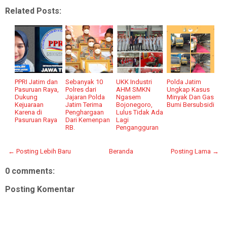
Related Posts:
PPRI Jatim dan
Sebanyak 10
UKK Industri
Polda Jatim
Pasuruan Raya,
Polres dari
AHM SMKN
Ungkap Kasus
Dukung
Jajaran Polda
Ngasem
Minyak Dan Gas
Kejuaraan
Jatim Terima
Bojonegoro,
Bumi Bersubsidi
Karena di
Penghargaan
Lulus Tidak Ada
Pasuruan Raya
Dari Kemenpan
Lagi
RB.
Pengangguran
← Posting Lebih Baru
Beranda
Posting Lama →
0 comments:
Posting Komentar