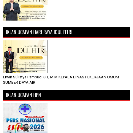
IKLAN UCAPAN HARI RAYA IDUL FITRI
Erwin Sulistya Pambudi S.T, M.M KEPALA DINAS PEKERJAAN UMUM
SUMBER DAYA AIR
IKLAN UCAPAN HPN