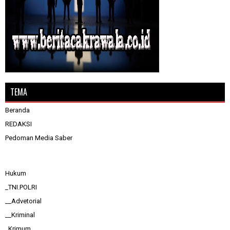
TEMA
Beranda
REDAKSI
Pedoman Media Saber
Hukum
_TNI.POLRI
__Advetorial
__Kriminal
_Krimum