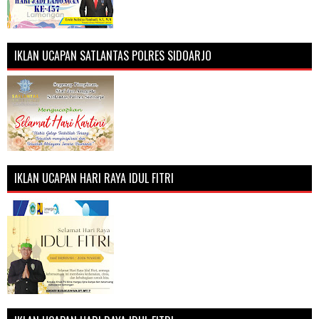
IKLAN UCAPAN SATLANTAS POLRES SIDOARJO
IKLAN UCAPAN HARI RAYA IDUL FITRI