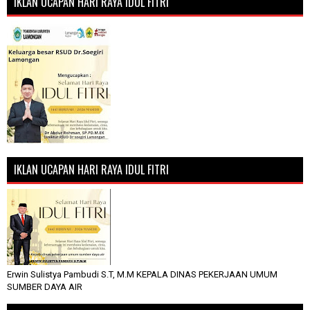
IKLAN UCAPAN HARI RAYA IDUL FITRI
IKLAN UCAPAN HARI RAYA IDUL FITRI
Erwin Sulistya Pambudi S.T, M.M KEPALA DINAS PEKERJAAN UMUM
SUMBER DAYA AIR