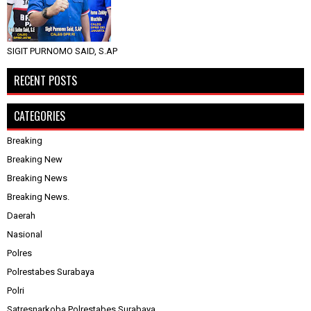
SIGIT PURNOMO SAID, S.AP
RECENT POSTS
CATEGORIES
Breaking
Breaking New
Breaking News
Breaking News.
Daerah
Nasional
Polres
Polrestabes Surabaya
Polri
Satresnarkoba Polrestabes Surabaya