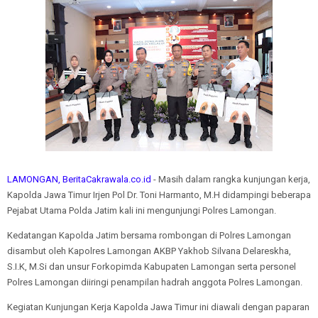
LAMONGAN, BeritaCakrawala.co.id
- Masih dalam rangka kunjungan kerja,
Kapolda Jawa Timur Irjen Pol Dr. Toni Harmanto, M.H didampingi beberapa
Pejabat Utama Polda Jatim kali ini mengunjungi Polres Lamongan.
Kedatangan Kapolda Jatim bersama rombongan di Polres Lamongan
disambut oleh Kapolres Lamongan AKBP Yakhob Silvana Delareskha,
S.I.K, M.Si dan unsur Forkopimda Kabupaten Lamongan serta personel
Polres Lamongan diiringi penampilan hadrah anggota Polres Lamongan.
Kegiatan Kunjungan Kerja Kapolda Jawa Timur ini diawali dengan paparan