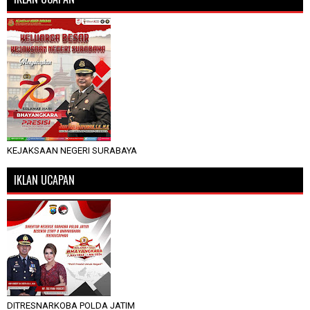
KEJAKSAAN NEGERI SURABAYA
IKLAN UCAPAN
DITRESNARKOBA POLDA JATIM