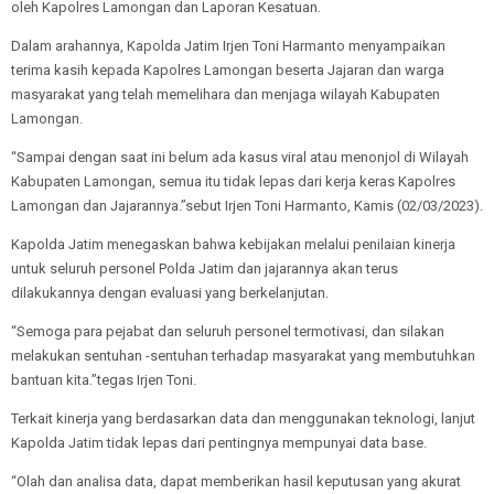
oleh Kapolres Lamongan dan Laporan Kesatuan.
Dalam arahannya, Kapolda Jatim Irjen Toni Harmanto menyampaikan
terima kasih kepada Kapolres Lamongan beserta Jajaran dan warga
masyarakat yang telah memelihara dan menjaga wilayah Kabupaten
Lamongan.
“Sampai dengan saat ini belum ada kasus viral atau menonjol di Wilayah
Kabupaten Lamongan, semua itu tidak lepas dari kerja keras Kapolres
Lamongan dan Jajarannya.”sebut Irjen Toni Harmanto, Kamis (02/03/2023).
Kapolda Jatim menegaskan bahwa kebijakan melalui penilaian kinerja
untuk seluruh personel Polda Jatim dan jajarannya akan terus
dilakukannya dengan evaluasi yang berkelanjutan.
“Semoga para pejabat dan seluruh personel termotivasi, dan silakan
melakukan sentuhan -sentuhan terhadap masyarakat yang membutuhkan
bantuan kita.”tegas Irjen Toni.
Terkait kinerja yang berdasarkan data dan menggunakan teknologi, lanjut
Kapolda Jatim tidak lepas dari pentingnya mempunyai data base.
“Olah dan analisa data, dapat memberikan hasil keputusan yang akurat