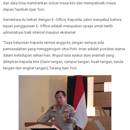
dan data bisa memberikan solusi masa kini dan memperbaiki masa
depan,”tambah Irjen Toni.
Sementara itu terkait dengan E- Office, Kapolda Jatim menyebut bahwa
tujuan penggunaan E- Office adalah merupakan upaya untuk tertib
administrasi baik internal maupun eksternal.
“Saya berpesan kepada semua anggota, jangan sampai ada
permasalahan yang menggerogoti citra Polri. Iman adalah pondasi utama
dalam kehidupan sehari-hari, Wujud rasa syukur atas anamah yang
dititipkan kepada kita (Garis tangan, campur tangan, buah tangan, tanda
tangan dan angkat tangan),"terang Irjen Toni.