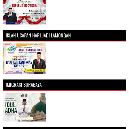
IKLAN UCAPAN HARI JADI LAMONGAN
IMIGRASI SURABAYA