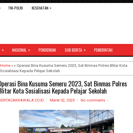
»
»
TNI-POLRI
KESEHATAN
»
»
»
NASIONAL
PENDIDIKAN
SUB BERITA
PEMERINTAH
Home
» » Operasi Bina Kusuma Semeru 2023, Sat Binmas Polres Blitar Kota
Sosialisasi Kepada Pelajar Sekolah
Operasi Bina Kusuma Semeru 2023, Sat Binmas Polres
Blitar Kota Sosialisasi Kepada Pelajar Sekolah
BERITACAKRAWALA.CO.ID
Maret 02, 2023
No comments