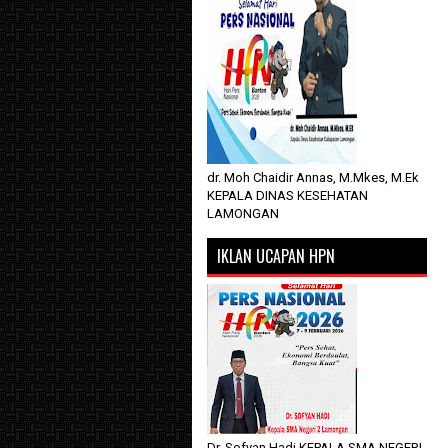
dr. Moh Chaidir Annas, M.Mkes, M.Ek
KEPALA DINAS KESEHATAN
LAMONGAN
IKLAN UCAPAN HPN
Dr. Sofyan Hadi KEPALA SMA NEGERI