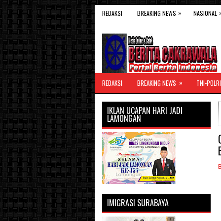
»
REDAKSI
BREAKING NEWS
NASIONAL
»
REDAKSI
BREAKING NEWS
TNI-POLRI
IKLAN UCAPAN HARI JADI
LAMONGAN
IMIGRASI SURABAYA