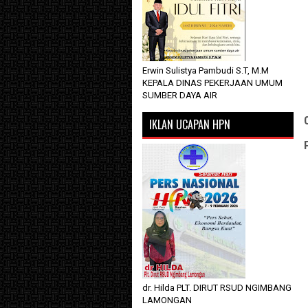
Erwin Sulistya Pambudi S.T, M.M
KEPALA DINAS PEKERJAAN UMUM
SUMBER DAYA AIR
IKLAN UCAPAN HPN
dr. Hilda PLT. DIRUT RSUD NGIMBANG
LAMONGAN