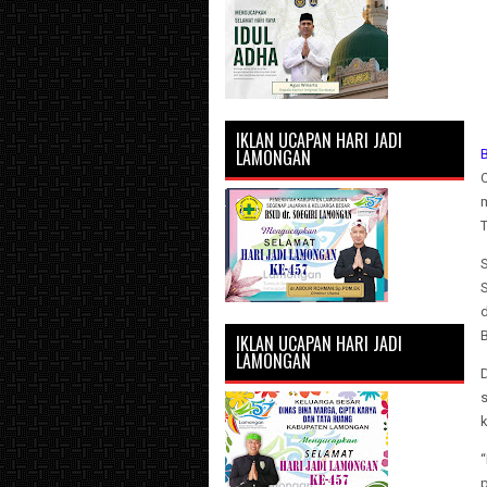
IKLAN UCAPAN HARI JADI
LAMONGAN
T
S
d
B
IKLAN UCAPAN HARI JADI
LAMONGAN
“