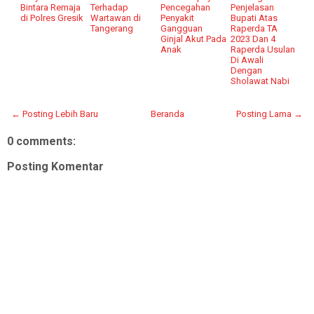
Bintara Remaja
Terhadap
Pencegahan
Penjelasan
di Polres Gresik
Wartawan di
Penyakit
Bupati Atas
Tangerang
Gangguan
Raperda TA
Ginjal Akut Pada
2023 Dan 4
Anak
Raperda Usulan
Di Awali
Dengan
Sholawat Nabi
← Posting Lebih Baru
Beranda
Posting Lama →
0 comments:
Posting Komentar