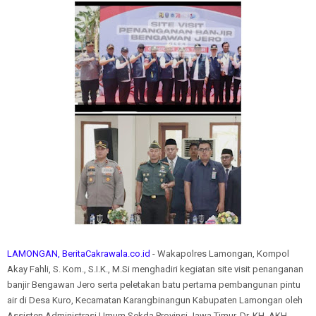
LAMONGAN, BeritaCakrawala.co.id
- Wakapolres Lamongan, Kompol
Akay Fahli, S. Kom., S.I.K., M.Si menghadiri kegiatan site visit penanganan
banjir Bengawan Jero serta peletakan batu pertama pembangunan pintu
air di Desa Kuro, Kecamatan Karangbinangun Kabupaten Lamongan oleh
Assisten Administrasi Umum Sekda Provinsi Jawa Timur, Dr. KH. AKH.