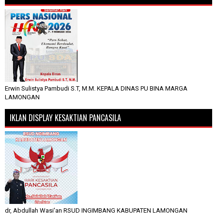
Erwin Sulistya Pambudi S.T, M.M. KEPALA DINAS PU BINA MARGA
LAMONGAN
IKLAN DISPLAY KESAKTIAN PANCASILA
dr, Abdullah Wasi'an RSUD INGIMBANG KABUPATEN LAMONGAN