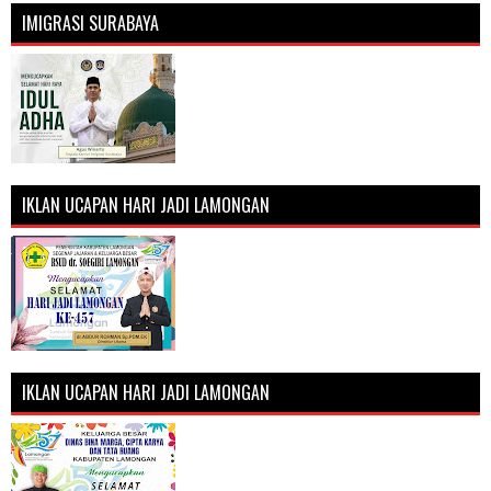
IMIGRASI SURABAYA
IKLAN UCAPAN HARI JADI LAMONGAN
IKLAN UCAPAN HARI JADI LAMONGAN