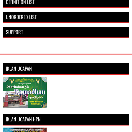
DEFINITION LIST
UNORDERED LIST
SUPPORT
IKLAN UCAPAN
IKLAN UCAPAN HPN