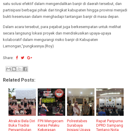
satu solusi efektif dalam mengendalikan banjir di daerah tersebut, dan
partisipasi berbagai pihak dari tingkat kabupaten hingga provinsi menjadi
bukti keseriusan dalam menghadapi tantangan banjir di masa depan.
Dalam acara tersebut, para pejabat juga berkesempatan untuk melihat
secara langsung lokasi proyek dan mendiskusikan upaya-upaya
kolaboratif dalam mengurangi risiko banjir di Kabupaten
Lamongan,"pungkasnya.(Roy)
Share:
Related Posts:
Atraksi Bela Diri
FPII Mengecam
Polrestabes
Rapat Paripurna
Buka Tradisi
Keras Pelaku
Surabaya
DPRD Sampang
Penyambutan
Kekerasan
Inisiasi Upaya
Tentang Nota