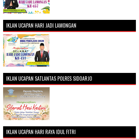
IKLAN UCAPAN HARI JADI LAMONGAN
IKLAN UCAPAN SATLANTAS POLRES SIDOARJO
IKLAN UCAPAN HARI RAYA IDUL FITRI