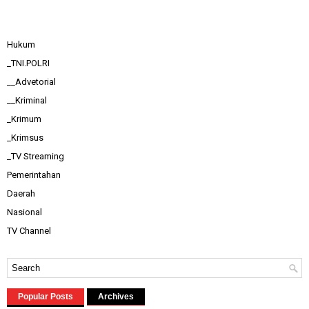
Hukum
_TNI.POLRI
__Advetorial
__Kriminal
_Krimum
_Krimsus
_TV Streaming
Pemerintahan
Daerah
Nasional
TV Channel
Popular Posts
Archives