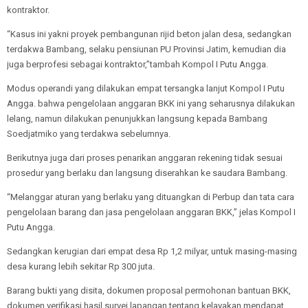
kontraktor.
“Kasus ini yakni proyek pembangunan rijid beton jalan desa, sedangkan
terdakwa Bambang, selaku pensiunan PU Provinsi Jatim, kemudian dia
juga berprofesi sebagai kontraktor,”tambah Kompol I Putu Angga.
Modus operandi yang dilakukan empat tersangka lanjut Kompol I Putu
Angga. bahwa pengelolaan anggaran BKK ini yang seharusnya dilakukan
lelang, namun dilakukan penunjukkan langsung kepada Bambang
Soedjatmiko yang terdakwa sebelumnya.
Berikutnya juga dari proses penarikan anggaran rekening tidak sesuai
prosedur yang berlaku dan langsung diserahkan ke saudara Bambang.
“Melanggar aturan yang berlaku yang dituangkan di Perbup dan tata cara
pengelolaan barang dan jasa pengelolaan anggaran BKK,” jelas Kompol I
Putu Angga.
Sedangkan kerugian dari empat desa Rp 1,2 milyar, untuk masing-masing
desa kurang lebih sekitar Rp 300 juta.
Barang bukti yang disita, dokumen proposal permohonan bantuan BKK,
dokumen verifikasi hasil survei lapangan tentang kelayakan mendapat