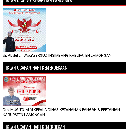
IKLAN DISPLAY KESAKTIAN PANCASILA
dr, Abdullah Wasi'an RSUD INGIMBANG KABUPATEN LAMONGAN
IKLAN UCAPAN HARI KEMERDEKAAN
Drs, MUGITO, M.M KEPALA DINAS KETAHANAN PANGAN & PERTANIAN
KABUPATEN LAMONGAN
IKLAN UCAPAN HARI KEMERDEKAN