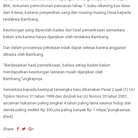
BKK, dokumen permohonan pencairan tahap 1, buku rekening kas desa
dari 4 desa, kuitansi penyerahan uang dari masing-masing Desa kepada
terdakwa Bambang.
Keuntungan yang diperoleh Kades dari hasil pemeriksaan sementara
belum ada karena hanya dijanjikan oleh terdakwa Bambang.
Dan dalam prosesnya pekerjaan tidak dapat selesai karena anggaran
dibawa oleh Bambang.
“Berdasarkan hasil pemeriksaan, bahwa setiap kades belum
mendapatkan keuntungan lantaran masih dijanjikan oleh
Bambang,”ungkapnya.
Sementara kepada keempat tersangka baru dikenakan Pasal 2 ayat (1) UU
Tipikor Nomor 31 tahun 1999 dan dirubah ke UU Nomor 20 tahun 2001,
ancaman hukuman paling singkat 4 tahun paling lama seumur hidup dan
denda paling sedikit Rp 300 juta paling banyak Rp 1 milyar,"pungkasnya.
(Red)
Share: