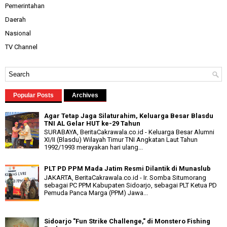
Pemerintahan
Daerah
Nasional
TV Channel
Popular Posts
Archives
Agar Tetap Jaga Silaturahim, Keluarga Besar Blasdu
TNI AL Gelar HUT ke-29 Tahun
SURABAYA, BeritaCakrawala.co.id - Keluarga Besar Alumni
XI/II (Blasdu) Wilayah Timur TNI Angkatan Laut Tahun
1992/1993 merayakan hari ulang...
PLT PD PPM Mada Jatim Resmi Dilantik di Munaslub
JAKARTA, BeritaCakrawala.co.id - Ir. Somba Situmorang
sebagai PC PPM Kabupaten Sidoarjo, sebagai PLT Ketua PD
Pemuda Panca Marga (PPM) Jawa...
Sidoarjo "Fun Strike Challenge," di Monstero Fishing