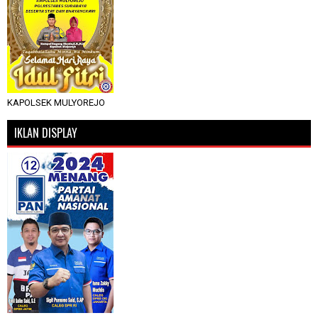
KAPOLSEK MULYOREJO
IKLAN DISPLAY