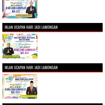
IKLAN UCAPAN HARI JADI LAMONGAN
IKLAN UCAPAN HARI JADI LAMONGAN