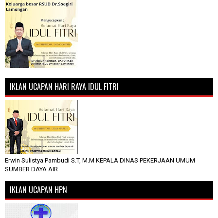
IKLAN UCAPAN HARI RAYA IDUL FITRI
Erwin Sulistya Pambudi S.T, M.M KEPALA DINAS PEKERJAAN UMUM
SUMBER DAYA AIR
IKLAN UCAPAN HPN