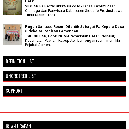
Park
SIDOARJO, BeritaCakrawala.co.id - Dinas Kepemudaan,
Olahraga dan Pariwisata Kabupaten Sidoarjo Provinsi Jawa
Timur (Jatim...red)...
Puguh Santoso Resmi Dilantik Sebagai PJ Kepala Desa
Sidokelar Paciran Lamongan
SIDOKELAR, LAMONGAN Pemerintah Desa Sidokelar,
Kecamatan Paciran, Kabupaten Lamongan resmi memiliki
Pejabat Sement...
DEFINITION LIST
UNORDERED LIST
SUPPORT
IKLAN UCAPAN