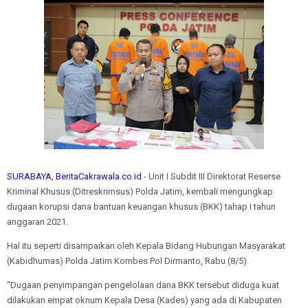
SURABAYA, BeritaCakrawala.co.id
- Unit I Subdit III Direktorat Reserse
Kriminal Khusus (Ditreskrimsus) Polda Jatim, kembali mengungkap
dugaan korupsi dana bantuan keuangan khusus (BKK) tahap I tahun
anggaran 2021.
Hal itu seperti disampaikan oleh Kepala Bidang Hubungan Masyarakat
(Kabidhumas) Polda Jatim Kombes Pol Dirmanto, Rabu (8/5).
“Dugaan penyimpangan pengelolaan dana BKK tersebut diduga kuat
dilakukan empat oknum Kepala Desa (Kades) yang ada di Kabupaten