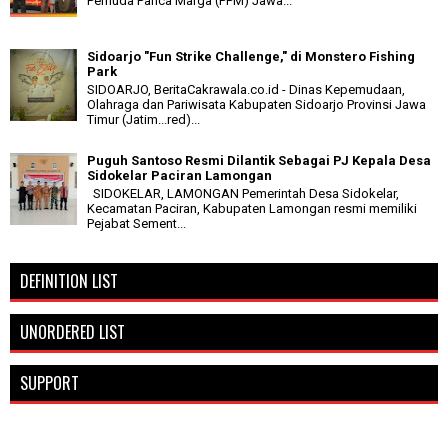
Pemuda Panca Marga (PPM) Jawa...
Sidoarjo "Fun Strike Challenge," di Monstero Fishing
Park
SIDOARJO, BeritaCakrawala.co.id - Dinas Kepemudaan,
Olahraga dan Pariwisata Kabupaten Sidoarjo Provinsi Jawa
Timur (Jatim...red)...
Puguh Santoso Resmi Dilantik Sebagai PJ Kepala Desa
Sidokelar Paciran Lamongan
SIDOKELAR, LAMONGAN Pemerintah Desa Sidokelar,
Kecamatan Paciran, Kabupaten Lamongan resmi memiliki
Pejabat Sement...
DEFINITION LIST
UNORDERED LIST
SUPPORT