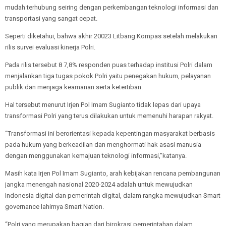
mudah terhubung seiring dengan perkembangan teknologi informasi dan
transportasi yang sangat cepat.
Seperti diketahui, bahwa akhir 20023 Litbang Kompas setelah melakukan
rilis survei evaluasi kinerja Polri.
Pada rilis tersebut 8 7,8% responden puas terhadap institusi Polri dalam
menjalankan tiga tugas pokok Polri yaitu penegakan hukum, pelayanan
publik dan menjaga keamanan serta ketertiban.
Hal tersebut menurut Irjen Pol Imam Sugianto tidak lepas dari upaya
transformasi Polri yang terus dilakukan untuk memenuhi harapan rakyat.
“Transformasi ini berorientasi kepada kepentingan masyarakat berbasis
pada hukum yang berkeadilan dan menghormati hak asasi manusia
dengan menggunakan kemajuan teknologi informasi,"katanya.
Masih kata Irjen Pol Imam Sugianto, arah kebijakan rencana pembangunan
jangka menengah nasional 2020-2024 adalah untuk mewujudkan
Indonesia digital dan pemerintah digital, dalam rangka mewujudkan Smart
governance lahirnya Smart Nation.
“Polri yang merupakan bagian dari birokrasi pemerintahan dalam