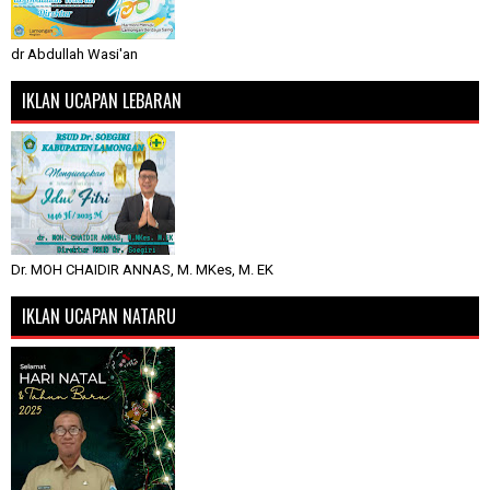
dr Abdullah Wasi'an
IKLAN UCAPAN LEBARAN
Dr. MOH CHAIDIR ANNAS, M. MKes, M. EK
IKLAN UCAPAN NATARU