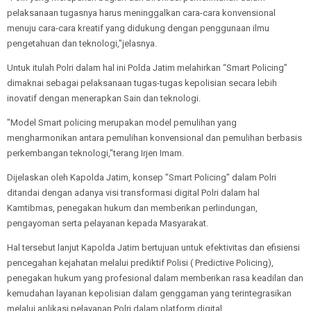
pelaksanaan tugasnya harus meninggalkan cara-cara konvensional
menuju cara-cara kreatif yang didukung dengan penggunaan ilmu
pengetahuan dan teknologi,"jelasnya.
Untuk itulah Polri dalam hal ini Polda Jatim melahirkan “Smart Policing”
dimaknai sebagai pelaksanaan tugas-tugas kepolisian secara lebih
inovatif dengan menerapkan Sain dan teknologi.
"Model Smart policing merupakan model pemulihan yang
mengharmonikan antara pemulihan konvensional dan pemulihan berbasis
perkembangan teknologi,"terang Irjen Imam.
Dijelaskan oleh Kapolda Jatim, konsep "Smart Policing" dalam Polri
ditandai dengan adanya visi transformasi digital Polri dalam hal
Kamtibmas, penegakan hukum dan memberikan perlindungan,
pengayoman serta pelayanan kepada Masyarakat.
Hal tersebut lanjut Kapolda Jatim bertujuan untuk efektivitas dan efisiensi
pencegahan kejahatan melalui prediktif Polisi ( Predictive Policing),
penegakan hukum yang profesional dalam memberikan rasa keadilan dan
kemudahan layanan kepolisian dalam genggaman yang terintegrasikan
melalui aplikasi pelayanan Polri dalam platform digital.