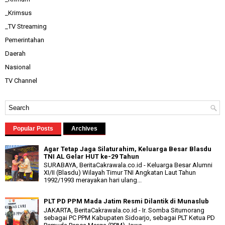
_Krimsus
_TV Streaming
Pemerintahan
Daerah
Nasional
TV Channel
Popular Posts
Archives
Agar Tetap Jaga Silaturahim, Keluarga Besar Blasdu
TNI AL Gelar HUT ke-29 Tahun
SURABAYA, BeritaCakrawala.co.id - Keluarga Besar Alumni
XI/II (Blasdu) Wilayah Timur TNI Angkatan Laut Tahun
1992/1993 merayakan hari ulang...
PLT PD PPM Mada Jatim Resmi Dilantik di Munaslub
JAKARTA, BeritaCakrawala.co.id - Ir. Somba Situmorang
sebagai PC PPM Kabupaten Sidoarjo, sebagai PLT Ketua PD