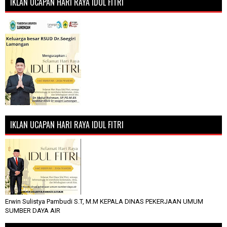
IKLAN UCAPAN HARI RAYA IDUL FITRI
IKLAN UCAPAN HARI RAYA IDUL FITRI
Erwin Sulistya Pambudi S.T, M.M KEPALA DINAS PEKERJAAN UMUM
SUMBER DAYA AIR