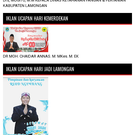
Drs, MUGITO, M.M KEPALA DINAS KETAHANAN PANGAN & PERTANIAN
KABUPATEN LAMONGAN
IKLAN UCAPAN HARI KEMERDEKAN
DR MOH. CHAIDAR ANNAS. M. MKes. M. EK
IKLAN UCAPAN HARI JADI LAMONGAN