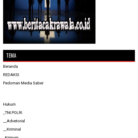
TEMA
Beranda
REDAKSI
Pedoman Media Saber
Hukum
_TNI.POLRI
__Advetorial
__Kriminal
_Krimum