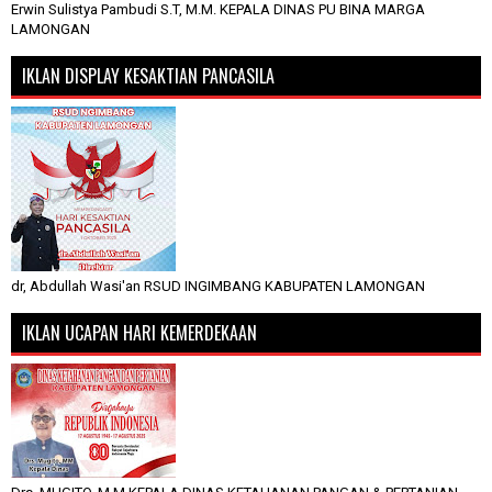
Erwin Sulistya Pambudi S.T, M.M. KEPALA DINAS PU BINA MARGA
LAMONGAN
IKLAN DISPLAY KESAKTIAN PANCASILA
dr, Abdullah Wasi'an RSUD INGIMBANG KABUPATEN LAMONGAN
IKLAN UCAPAN HARI KEMERDEKAAN