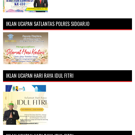
IKLAN UCAPAN SATLANTAS POLRES SIDOARJO
IKLAN UCAPAN HARI RAYA IDUL FITRI