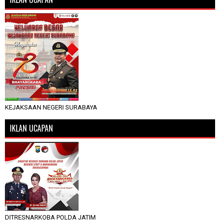
KEJAKSAAN NEGERI SURABAYA
IKLAN UCAPAN
DITRESNARKOBA POLDA JATIM