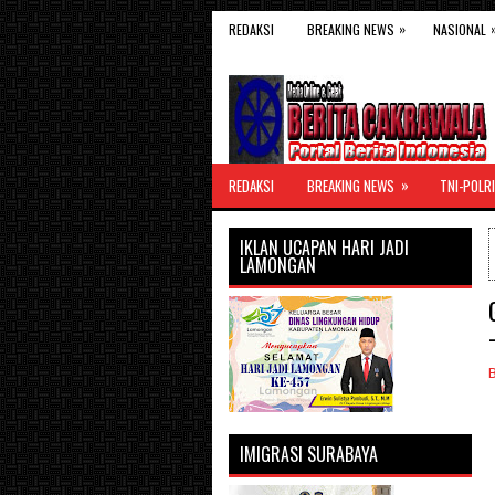
»
REDAKSI
BREAKING NEWS
NASIONAL
»
REDAKSI
BREAKING NEWS
TNI-POLRI
IKLAN UCAPAN HARI JADI
LAMONGAN
IMIGRASI SURABAYA