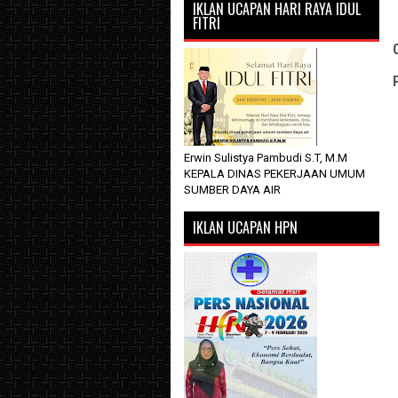
IKLAN UCAPAN HARI RAYA IDUL
FITRI
Erwin Sulistya Pambudi S.T, M.M
KEPALA DINAS PEKERJAAN UMUM
SUMBER DAYA AIR
IKLAN UCAPAN HPN