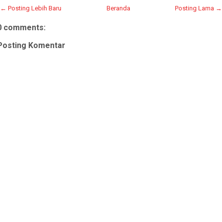
← Posting Lebih Baru
Beranda
Posting Lama →
0 comments:
Posting Komentar