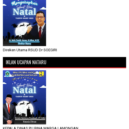
Direken Utama RSUD Dr SOEGIRI
IKLAN UCAPAN NATARU
KEPALA DINAS PU BINA MARGA LAMONGAN