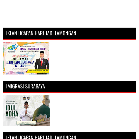
IKLAN UCAPAN HARI JADI LAMONGAN
IMIGRASI SURABAYA
IKLAN UCAPAN HARI JADI LAMONGAN