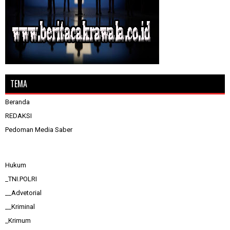
TEMA
Beranda
REDAKSI
Pedoman Media Saber
Hukum
_TNI.POLRI
__Advetorial
__Kriminal
_Krimum