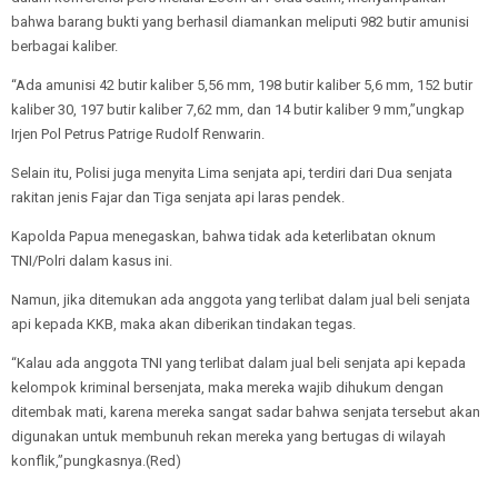
bahwa barang bukti yang berhasil diamankan meliputi 982 butir amunisi
berbagai kaliber.
“Ada amunisi 42 butir kaliber 5,56 mm, 198 butir kaliber 5,6 mm, 152 butir
kaliber 30, 197 butir kaliber 7,62 mm, dan 14 butir kaliber 9 mm,”ungkap
Irjen Pol Petrus Patrige Rudolf Renwarin.
Selain itu, Polisi juga menyita Lima senjata api, terdiri dari Dua senjata
rakitan jenis Fajar dan Tiga senjata api laras pendek.
Kapolda Papua menegaskan, bahwa tidak ada keterlibatan oknum
TNI/Polri dalam kasus ini.
Namun, jika ditemukan ada anggota yang terlibat dalam jual beli senjata
api kepada KKB, maka akan diberikan tindakan tegas.
“Kalau ada anggota TNI yang terlibat dalam jual beli senjata api kepada
kelompok kriminal bersenjata, maka mereka wajib dihukum dengan
ditembak mati, karena mereka sangat sadar bahwa senjata tersebut akan
digunakan untuk membunuh rekan mereka yang bertugas di wilayah
konflik,”pungkasnya.(Red)