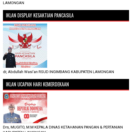
LAMONGAN
IKLAN DISPLAY KESAKTIAN PANCASILA
dr, Abdullah Wasi'an RSUD INGIMBANG KABUPATEN LAMONGAN
IKLAN UCAPAN HARI KEMERDEKAAN
Drs, MUGITO, M.M KEPALA DINAS KETAHANAN PANGAN & PERTANIAN