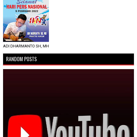
ADI DHARMANTO SH, MH
RANDOM POSTS