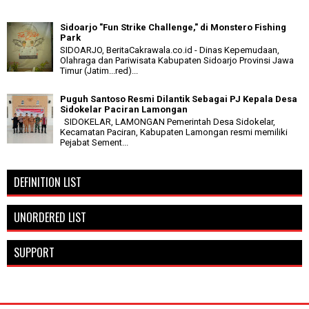
Sidoarjo "Fun Strike Challenge," di Monstero Fishing
Park
SIDOARJO, BeritaCakrawala.co.id - Dinas Kepemudaan,
Olahraga dan Pariwisata Kabupaten Sidoarjo Provinsi Jawa
Timur (Jatim...red)...
Puguh Santoso Resmi Dilantik Sebagai PJ Kepala Desa
Sidokelar Paciran Lamongan
SIDOKELAR, LAMONGAN Pemerintah Desa Sidokelar,
Kecamatan Paciran, Kabupaten Lamongan resmi memiliki
Pejabat Sement...
DEFINITION LIST
UNORDERED LIST
SUPPORT