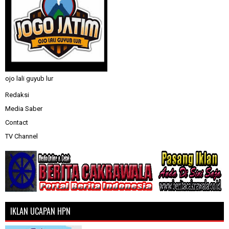
ojo lali guyub lur
Redaksi
Media Saber
Contact
TV Channel
IKLAN UCAPAN HPN