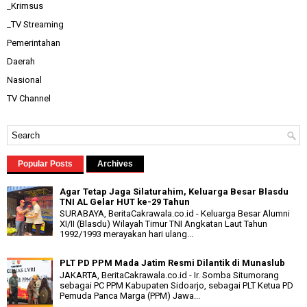
_Krimsus
_TV Streaming
Pemerintahan
Daerah
Nasional
TV Channel
Popular Posts
Archives
Agar Tetap Jaga Silaturahim, Keluarga Besar Blasdu
TNI AL Gelar HUT ke-29 Tahun
SURABAYA, BeritaCakrawala.co.id - Keluarga Besar Alumni
XI/II (Blasdu) Wilayah Timur TNI Angkatan Laut Tahun
1992/1993 merayakan hari ulang...
PLT PD PPM Mada Jatim Resmi Dilantik di Munaslub
JAKARTA, BeritaCakrawala.co.id - Ir. Somba Situmorang
sebagai PC PPM Kabupaten Sidoarjo, sebagai PLT Ketua PD
Pemuda Panca Marga (PPM) Jawa...