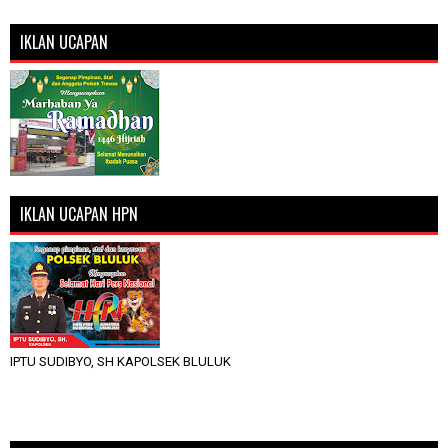
IKLAN UCAPAN
IKLAN UCAPAN HPN
IPTU SUDIBYO, SH KAPOLSEK BLULUK