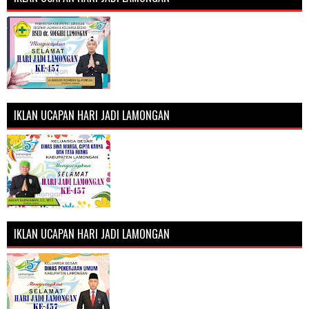
IKLAN UCAPAN HARI JADI LAMONGAN
IKLAN UCAPAN HARI JADI LAMONGAN