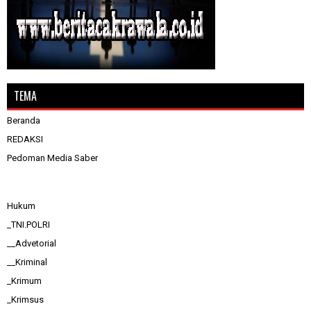
TEMA
Beranda
REDAKSI
Pedoman Media Saber
Hukum
_TNI.POLRI
__Advetorial
__Kriminal
_Krimum
_Krimsus