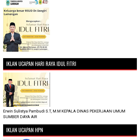
IKLAN UCAPAN HARI RAYA IDUL FITRI
Erwin Sulistya Pambudi S.T, M.M KEPALA DINAS PEKERJAAN UMUM
SUMBER DAYA AIR
IKLAN UCAPAN HPN