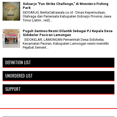
Sidoarjo "Fun Strike Challenge," di Monstero Fishing
Park
SIDOARJO, BeritaCakrawala.co.id - Dinas Kepemudaan,
Olahraga dan Pariwisata Kabupaten Sidoarjo Provinsi Jawa
Timur (Jatim...red)...
Puguh Santoso Resmi Dilantik Sebagai PJ Kepala Desa
Sidokelar Paciran Lamongan
SIDOKELAR, LAMONGAN Pemerintah Desa Sidokelar,
Kecamatan Paciran, Kabupaten Lamongan resmi memiliki
Pejabat Sement...
DEFINITION LIST
UNORDERED LIST
SUPPORT