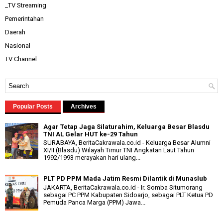
_TV Streaming
Pemerintahan
Daerah
Nasional
TV Channel
Popular Posts
Archives
Agar Tetap Jaga Silaturahim, Keluarga Besar Blasdu
TNI AL Gelar HUT ke-29 Tahun
SURABAYA, BeritaCakrawala.co.id - Keluarga Besar Alumni
XI/II (Blasdu) Wilayah Timur TNI Angkatan Laut Tahun
1992/1993 merayakan hari ulang...
PLT PD PPM Mada Jatim Resmi Dilantik di Munaslub
JAKARTA, BeritaCakrawala.co.id - Ir. Somba Situmorang
sebagai PC PPM Kabupaten Sidoarjo, sebagai PLT Ketua PD
Pemuda Panca Marga (PPM) Jawa...