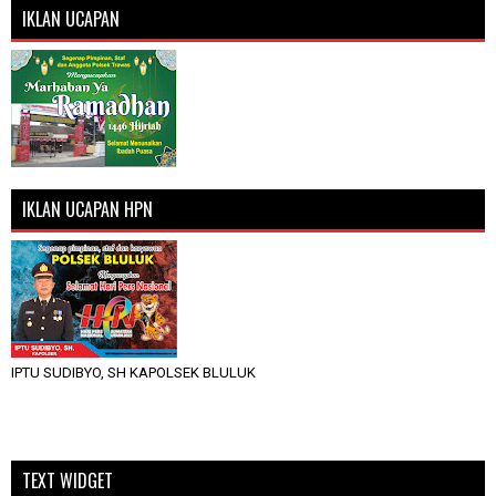
IKLAN UCAPAN
IKLAN UCAPAN HPN
IPTU SUDIBYO, SH KAPOLSEK BLULUK
TEXT WIDGET