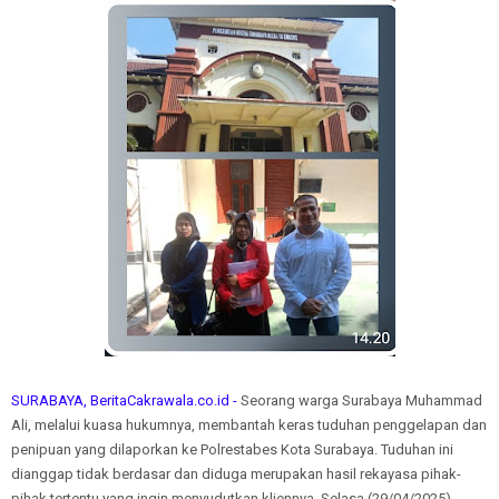
SURABAYA, BeritaCakrawala.co.id -
Seorang warga Surabaya Muhammad
Ali, melalui kuasa hukumnya, membantah keras tuduhan penggelapan dan
penipuan yang dilaporkan ke Polrestabes Kota Surabaya. Tuduhan ini
dianggap tidak berdasar dan diduga merupakan hasil rekayasa pihak-
pihak tertentu yang ingin menyudutkan kliennya, Selasa (29/04/2025)