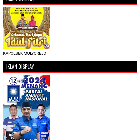
KAPOLSEK MULYOREJO
IKLAN DISPLAY