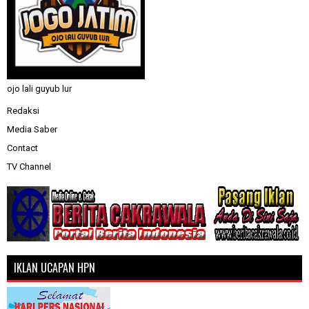
ojo lali guyub lur
Redaksi
Media Saber
Contact
TV Channel
IKLAN UCAPAN HPN