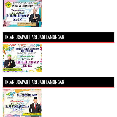
IKLAN UCAPAN HARI JADI LAMONGAN
IKLAN UCAPAN HARI JADI LAMONGAN