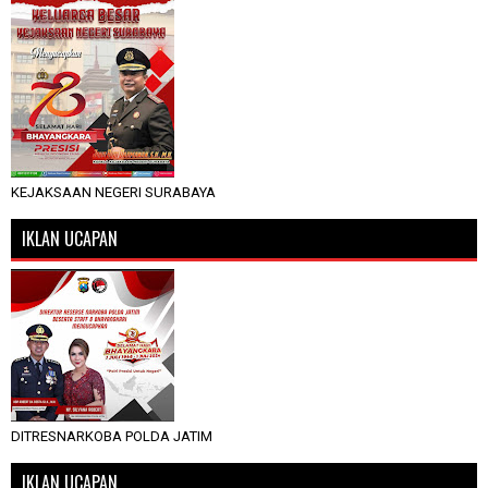
KEJAKSAAN NEGERI SURABAYA
IKLAN UCAPAN
DITRESNARKOBA POLDA JATIM
IKLAN UCAPAN