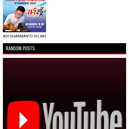
ADI DHARMANTO SH, MH
RANDOM POSTS