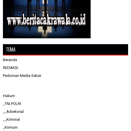
TEMA
Beranda
REDAKSI
Pedoman Media Saber
Hukum
_TNI.POLRI
__Advetorial
__Kriminal
_Krimum