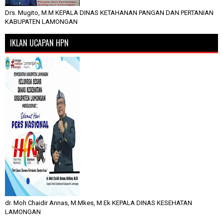
Drs. Mugito, M.M KEPALA DINAS KETAHANAN PANGAN DAN PERTANIAN
KABUPATEN LAMONGAN
IKLAN UCAPAN HPN
dr. Moh Chaidir Annas, M.Mkes, M.Ek KEPALA DINAS KESEHATAN
LAMONGAN