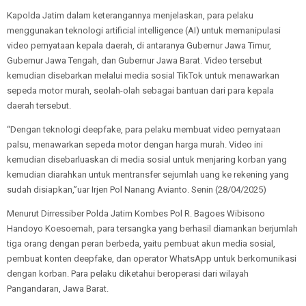
Kapolda Jatim dalam keterangannya menjelaskan, para pelaku
menggunakan teknologi artificial intelligence (AI) untuk memanipulasi
video pernyataan kepala daerah, di antaranya Gubernur Jawa Timur,
Gubernur Jawa Tengah, dan Gubernur Jawa Barat. Video tersebut
kemudian disebarkan melalui media sosial TikTok untuk menawarkan
sepeda motor murah, seolah-olah sebagai bantuan dari para kepala
daerah tersebut.
“Dengan teknologi deepfake, para pelaku membuat video pernyataan
palsu, menawarkan sepeda motor dengan harga murah. Video ini
kemudian disebarluaskan di media sosial untuk menjaring korban yang
kemudian diarahkan untuk mentransfer sejumlah uang ke rekening yang
sudah disiapkan,”uar Irjen Pol Nanang Avianto. Senin (28/04/2025)
Menurut Dirressiber Polda Jatim Kombes Pol R. Bagoes Wibisono
Handoyo Koesoemah, para tersangka yang berhasil diamankan berjumlah
tiga orang dengan peran berbeda, yaitu pembuat akun media sosial,
pembuat konten deepfake, dan operator WhatsApp untuk berkomunikasi
dengan korban. Para pelaku diketahui beroperasi dari wilayah
Pangandaran, Jawa Barat.