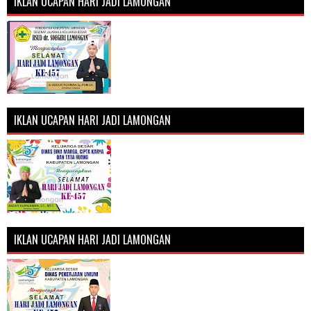
IKLAN UCAPAN HARI JADI LAMONGAN
IKLAN UCAPAN HARI JADI LAMONGAN
IKLAN UCAPAN HARI JADI LAMONGAN