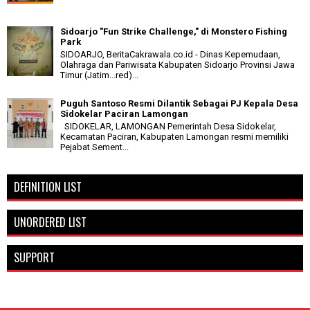
Sidoarjo "Fun Strike Challenge," di Monstero Fishing
Park
SIDOARJO, BeritaCakrawala.co.id - Dinas Kepemudaan,
Olahraga dan Pariwisata Kabupaten Sidoarjo Provinsi Jawa
Timur (Jatim...red)...
Puguh Santoso Resmi Dilantik Sebagai PJ Kepala Desa
Sidokelar Paciran Lamongan
SIDOKELAR, LAMONGAN Pemerintah Desa Sidokelar,
Kecamatan Paciran, Kabupaten Lamongan resmi memiliki
Pejabat Sement...
DEFINITION LIST
UNORDERED LIST
SUPPORT