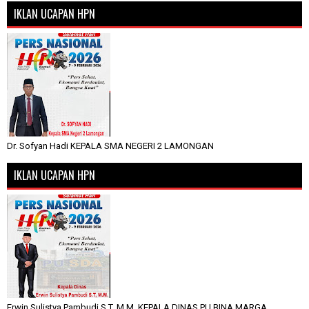
IKLAN UCAPAN HPN
Dr. Sofyan Hadi KEPALA SMA NEGERI 2 LAMONGAN
IKLAN UCAPAN HPN
Erwin Sulistya Pambudi S.T, M.M. KEPALA DINAS PU BINA MARGA