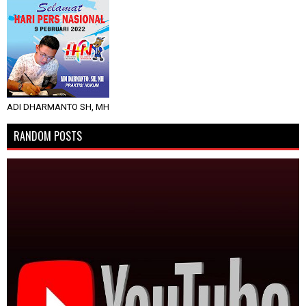
ADI DHARMANTO SH, MH
RANDOM POSTS