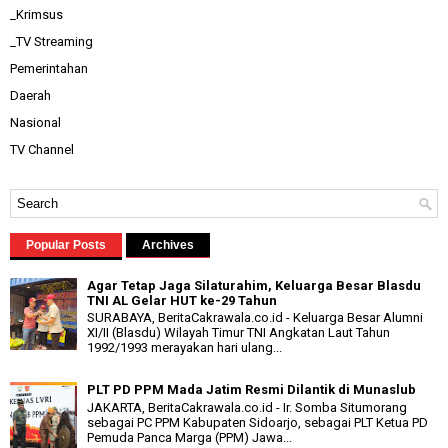
_Krimsus
_TV Streaming
Pemerintahan
Daerah
Nasional
TV Channel
Popular Posts
Archives
Agar Tetap Jaga Silaturahim, Keluarga Besar Blasdu
TNI AL Gelar HUT ke-29 Tahun
SURABAYA, BeritaCakrawala.co.id - Keluarga Besar Alumni
XI/II (Blasdu) Wilayah Timur TNI Angkatan Laut Tahun
1992/1993 merayakan hari ulang...
PLT PD PPM Mada Jatim Resmi Dilantik di Munaslub
JAKARTA, BeritaCakrawala.co.id - Ir. Somba Situmorang
sebagai PC PPM Kabupaten Sidoarjo, sebagai PLT Ketua PD
Pemuda Panca Marga (PPM) Jawa...