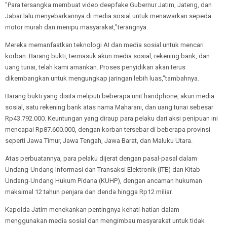
"Para tersangka membuat video deepfake Gubernur Jatim, Jateng, dan
Jabar lalu menyebarkannya di media sosial untuk menawarkan sepeda
motor murah dan menipu masyarakat,"terangnya.
Mereka memanfaatkan teknologi AI dan media sosial untuk mencari
korban. Barang bukti, termasuk akun media sosial, rekening bank, dan
uang tunai, telah kami amankan. Proses penyidikan akan terus
dikembangkan untuk mengungkap jaringan lebih luas,"tambahnya.
Barang bukti yang disita meliputi beberapa unit handphone, akun media
sosial, satu rekening bank atas nama Maharani, dan uang tunai sebesar
Rp43.792.000. Keuntungan yang diraup para pelaku dari aksi penipuan ini
mencapai Rp87.600.000, dengan korban tersebar di beberapa provinsi
seperti Jawa Timur, Jawa Tengah, Jawa Barat, dan Maluku Utara.
Atas perbuatannya, para pelaku dijerat dengan pasal-pasal dalam
Undang-Undang Informasi dan Transaksi Elektronik (ITE) dan Kitab
Undang-Undang Hukum Pidana (KUHP), dengan ancaman hukuman
maksimal 12 tahun penjara dan denda hingga Rp12 miliar.
Kapolda Jatim menekankan pentingnya kehati-hatian dalam
menggunakan media sosial dan mengimbau masyarakat untuk tidak