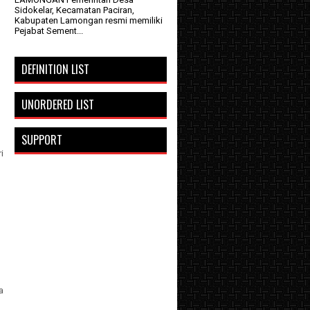
Sidokelar, Kecamatan Paciran,
Kabupaten Lamongan resmi memiliki
Pejabat Sement...
DEFINITION LIST
UNORDERED LIST
SUPPORT
i
a