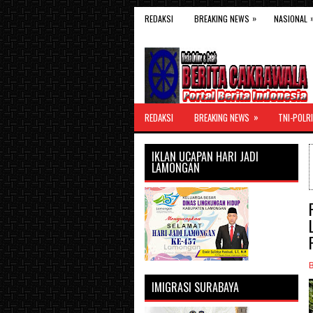
»
REDAKSI
BREAKING NEWS
NASIONAL
»
REDAKSI
BREAKING NEWS
TNI-POLRI
IKLAN UCAPAN HARI JADI
LAMONGAN
IMIGRASI SURABAYA