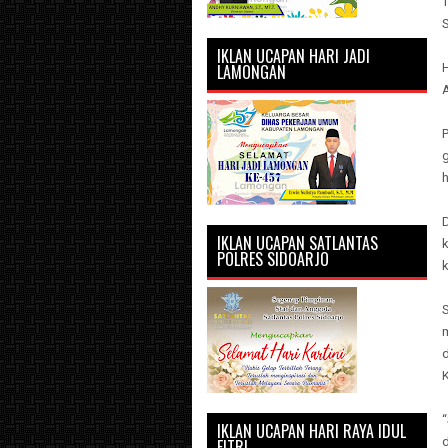
IKLAN UCAPAN HARI JADI
LAMONGAN
H
A
g
IKLAN UCAPAN SATLANTAS
POLRES SIDOARJO
k
IKLAN UCAPAN HARI RAYA IDUL
FITRI