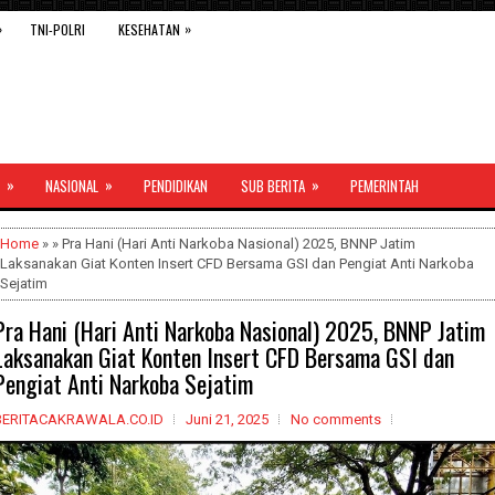
»
»
TNI-POLRI
KESEHATAN
»
»
»
NASIONAL
PENDIDIKAN
SUB BERITA
PEMERINTAH
Home
» » Pra Hani (Hari Anti Narkoba Nasional) 2025, BNNP Jatim
Laksanakan Giat Konten Insert CFD Bersama GSI dan Pengiat Anti Narkoba
Sejatim
Pra Hani (Hari Anti Narkoba Nasional) 2025, BNNP Jatim
Laksanakan Giat Konten Insert CFD Bersama GSI dan
Pengiat Anti Narkoba Sejatim
BERITACAKRAWALA.CO.ID
Juni 21, 2025
No comments