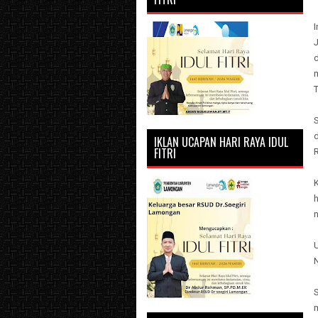
J
T
d
IKLAN UCAPAN HARI RAYA IDUL
FITRI
R