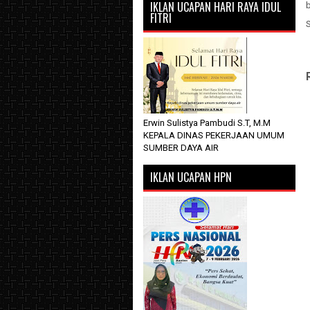
IKLAN UCAPAN HARI RAYA IDUL
b
FITRI
Erwin Sulistya Pambudi S.T, M.M
KEPALA DINAS PEKERJAAN UMUM
SUMBER DAYA AIR
IKLAN UCAPAN HPN