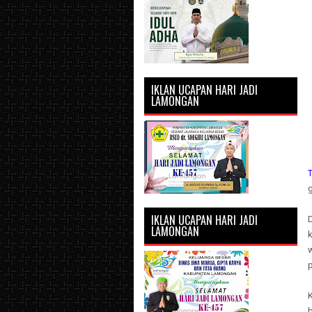
IKLAN UCAPAN HARI JADI
LAMONGAN
T
g
IKLAN UCAPAN HARI JADI
LAMONGAN
p