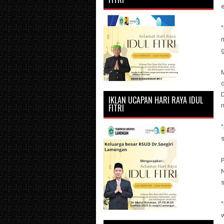
"
IKLAN UCAPAN HARI RAYA IDUL
r
FITRI
"
P