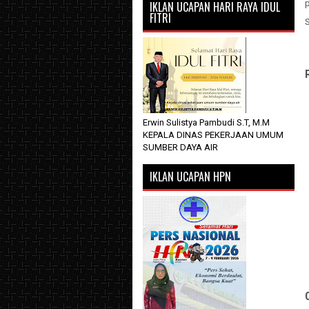
IKLAN UCAPAN HARI RAYA IDUL
FITRI
Erwin Sulistya Pambudi S.T, M.M
KEPALA DINAS PEKERJAAN UMUM
SUMBER DAYA AIR
IKLAN UCAPAN HPN