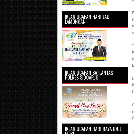
IKLAN UCAPAN HARI JADI
LAMONGAN
"
m
L
IKLAN UCAPAN SATLANTAS
POLRES SIDOARJO
L
h
b
(
IKLAN UCAPAN HARI RAYA IDUL
FITRI