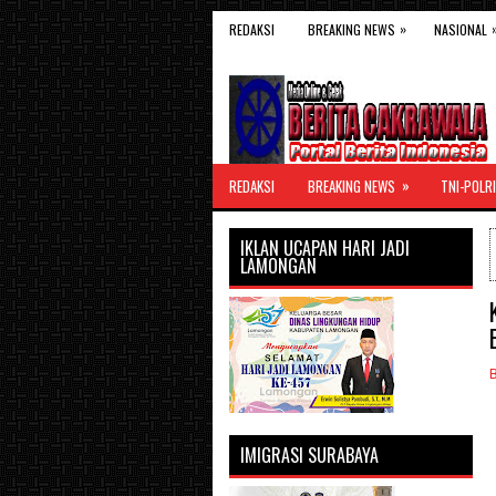
»
REDAKSI
BREAKING NEWS
NASIONAL
»
REDAKSI
BREAKING NEWS
TNI-POLRI
IKLAN UCAPAN HARI JADI
LAMONGAN
IMIGRASI SURABAYA