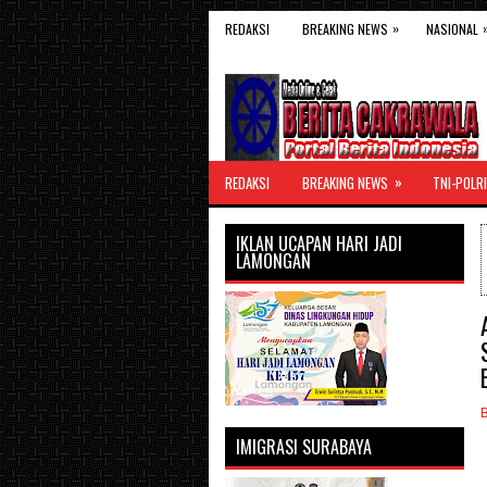
»
REDAKSI
BREAKING NEWS
NASIONAL
»
REDAKSI
BREAKING NEWS
TNI-POLRI
IKLAN UCAPAN HARI JADI
LAMONGAN
IMIGRASI SURABAYA