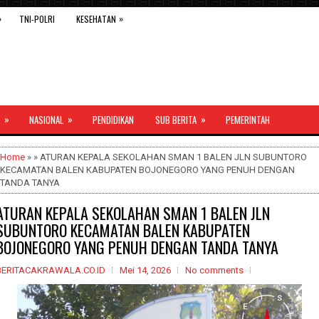
»
»
TNI-POLRI
KESEHATAN
»
»
»
NASIONAL
PENDIDIKAN
SUB BERITA
PEMERINTAH
Home
» » ATURAN KEPALA SEKOLAHAN SMAN 1 BALEN JLN SUBUNTORO
KECAMATAN BALEN KABUPATEN BOJONEGORO YANG PENUH DENGAN
TANDA TANYA
ATURAN KEPALA SEKOLAHAN SMAN 1 BALEN JLN
SUBUNTORO KECAMATAN BALEN KABUPATEN
BOJONEGORO YANG PENUH DENGAN TANDA TANYA
BERITACAKRAWALA.CO.ID
Mei 14, 2026
No comments