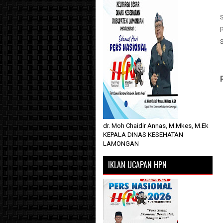
S
dr. Moh Chaidir Annas, M.Mkes, M.Ek
KEPALA DINAS KESEHATAN
LAMONGAN
IKLAN UCAPAN HPN