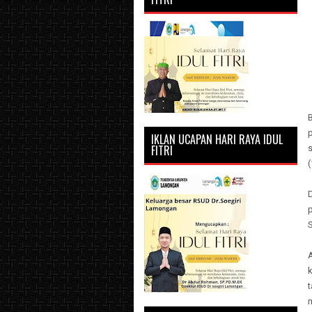
p
IKLAN UCAPAN HARI RAYA IDUL
FITRI
(
D
t