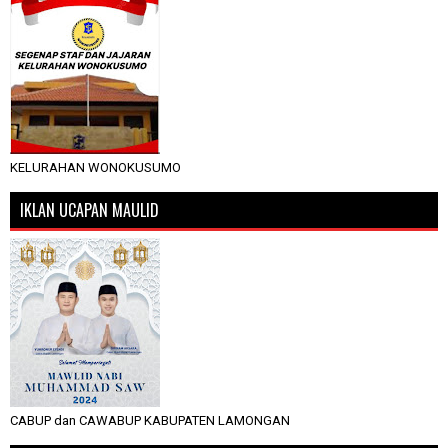
KELURAHAN WONOKUSUMO
IKLAN UCAPAN MAULID
CABUP dan CAWABUP KABUPATEN LAMONGAN