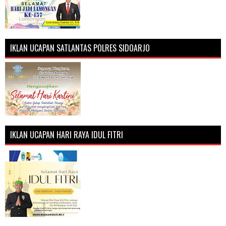
IKLAN UCAPAN SATLANTAS POLRES SIDOARJO
IKLAN UCAPAN HARI RAYA IDUL FITRI