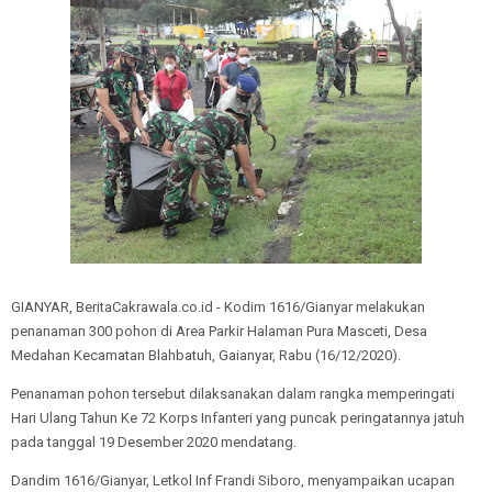
GIANYAR, BeritaCakrawala.co.id - Kodim 1616/Gianyar melakukan
penanaman 300 pohon di Area Parkir Halaman Pura Masceti, Desa
Medahan Kecamatan Blahbatuh, Gaianyar, Rabu (16/12/2020).
Penanaman pohon tersebut dilaksanakan dalam rangka memperingati
Hari Ulang Tahun Ke 72 Korps Infanteri yang puncak peringatannya jatuh
pada tanggal 19 Desember 2020 mendatang.
Dandim 1616/Gianyar, Letkol Inf Frandi Siboro, menyampaikan ucapan