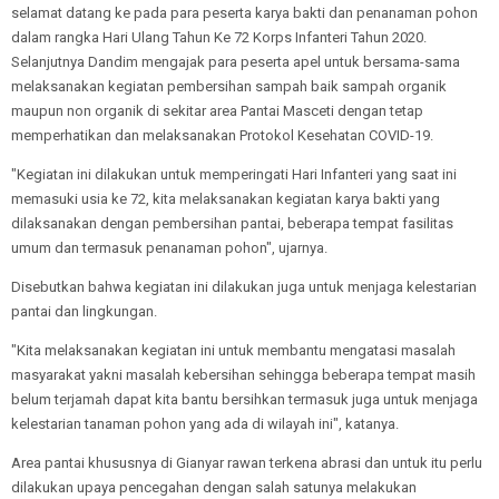
selamat datang ke pada para peserta karya bakti dan penanaman pohon
dalam rangka Hari Ulang Tahun Ke 72 Korps Infanteri Tahun 2020.
Selanjutnya Dandim mengajak para peserta apel untuk bersama-sama
melaksanakan kegiatan pembersihan sampah baik sampah organik
maupun non organik di sekitar area Pantai Masceti dengan tetap
memperhatikan dan melaksanakan Protokol Kesehatan COVID-19.
"Kegiatan ini dilakukan untuk memperingati Hari Infanteri yang saat ini
memasuki usia ke 72, kita melaksanakan kegiatan karya bakti yang
dilaksanakan dengan pembersihan pantai, beberapa tempat fasilitas
umum dan termasuk penanaman pohon", ujarnya.
Disebutkan bahwa kegiatan ini dilakukan juga untuk menjaga kelestarian
pantai dan lingkungan.
"Kita melaksanakan kegiatan ini untuk membantu mengatasi masalah
masyarakat yakni masalah kebersihan sehingga beberapa tempat masih
belum terjamah dapat kita bantu bersihkan termasuk juga untuk menjaga
kelestarian tanaman pohon yang ada di wilayah ini", katanya.
Area pantai khususnya di Gianyar rawan terkena abrasi dan untuk itu perlu
dilakukan upaya pencegahan dengan salah satunya melakukan