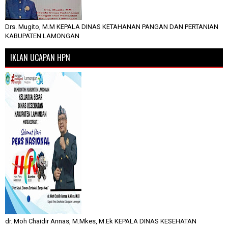
Drs. Mugito, M.M KEPALA DINAS KETAHANAN PANGAN DAN PERTANIAN
KABUPATEN LAMONGAN
IKLAN UCAPAN HPN
dr. Moh Chaidir Annas, M.Mkes, M.Ek KEPALA DINAS KESEHATAN