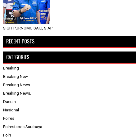
SIGIT PURNOMO SAID, S.AP
RECENT POSTS
CATEGORIES
Breaking
Breaking New
Breaking News
Breaking News.
Daerah
Nasional
Polres
Polrestabes Surabaya
Polri