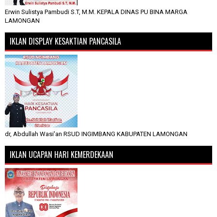
Erwin Sulistya Pambudi S.T, M.M. KEPALA DINAS PU BINA MARGA
LAMONGAN
IKLAN DISPLAY KESAKTIAN PANCASILA
dr, Abdullah Wasi'an RSUD INGIMBANG KABUPATEN LAMONGAN
IKLAN UCAPAN HARI KEMERDEKAAN