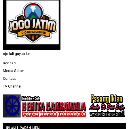
ojo lali guyub lur
Redaksi
Media Saber
Contact
TV Channel
IKLAN UCAPAN HPN