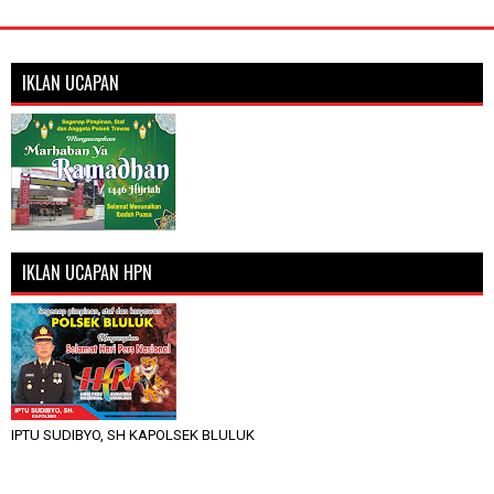
IKLAN UCAPAN
IKLAN UCAPAN HPN
IPTU SUDIBYO, SH KAPOLSEK BLULUK