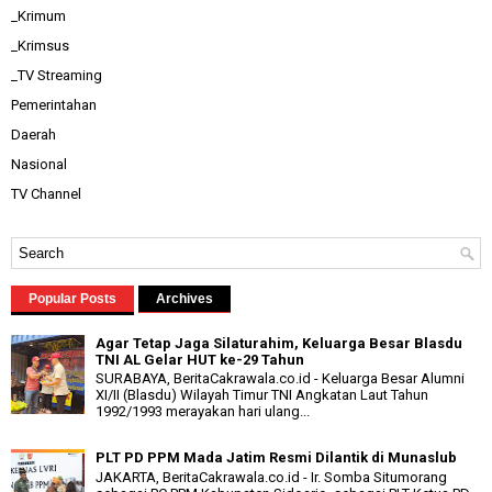
_Krimum
_Krimsus
_TV Streaming
Pemerintahan
Daerah
Nasional
TV Channel
Popular Posts
Archives
Agar Tetap Jaga Silaturahim, Keluarga Besar Blasdu
TNI AL Gelar HUT ke-29 Tahun
SURABAYA, BeritaCakrawala.co.id - Keluarga Besar Alumni
XI/II (Blasdu) Wilayah Timur TNI Angkatan Laut Tahun
1992/1993 merayakan hari ulang...
PLT PD PPM Mada Jatim Resmi Dilantik di Munaslub
JAKARTA, BeritaCakrawala.co.id - Ir. Somba Situmorang