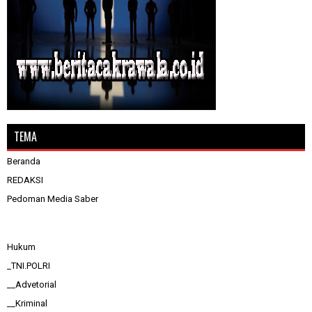
TEMA
Beranda
REDAKSI
Pedoman Media Saber
Hukum
_TNI.POLRI
__Advetorial
__Kriminal