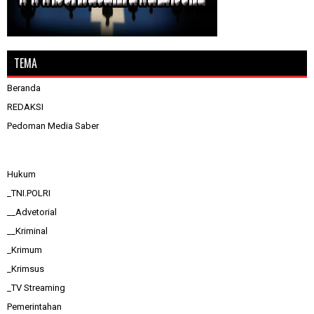
TEMA
Beranda
REDAKSI
Pedoman Media Saber
Hukum
_TNI.POLRI
__Advetorial
__Kriminal
_Krimum
_Krimsus
_TV Streaming
Pemerintahan