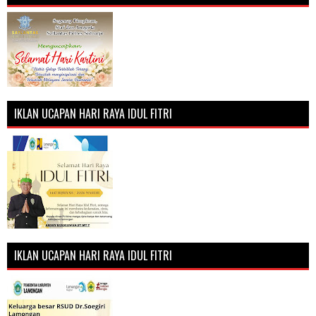
IKLAN UCAPAN HARI RAYA IDUL FITRI
IKLAN UCAPAN HARI RAYA IDUL FITRI