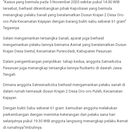
"Kasus yang bermula pada 5 November 2020 sekitar pukul 14.00 WIB
tersebut, berhasil dikembangkan pihak Kepolisian yang bermula
menangkap pelaku Sanali yang beralamatkan Dusun Krajan 2 Desa Oro-
oro Pule Kecamatan Kejayan dengan barang bukti sabu seberat 61 gram"
Tegasnya.
Selain mengamankan tersangka Sanali, aparat juga berhasil
mengamankan pelaku lainnya bernama Asmat yang beralamatkan Dusun
Krajan Desa Sentul, Kecamatan Purwodadi, Kabupaten Pasuruan.
Dalam pengembangan penyidikan tahap kedua, anggota Satnarkoba
Pasuruan juga menangkap tersangka lainnya Rudianto di daerah Jawa
Tengah.
Dimana anggota Satresnarkoba berhasil mengamankan pelaku sanali di
dalam rumah termasuk dusun Krajan 2 Desa Oro-oro Puleh, Kecamatan
Kejayan.
Dengan bukti Sabu seberat 61 gram. kemudian anggota melakukan
perkembangan dengan memintai keterangan dari pelaku sana hari
selanjutnya pukul 19.30 WIB anggota langsung menangkap pelaku Asmat
di rumahnya"Imbuhnya.