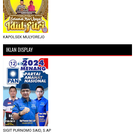
KAPOLSEK MULYOREJO
IKLAN DISPLAY
SIGIT PURNOMO SAID, S.AP