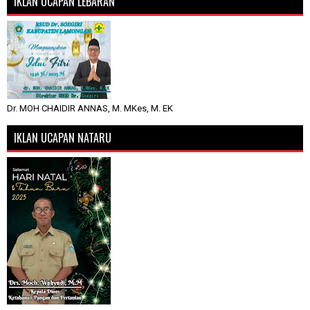
IKLAN UCAPAN LEBARAN
Dr. MOH CHAIDIR ANNAS, M. MKes, M. EK
IKLAN UCAPAN NATARU