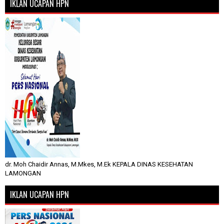
IKLAN UCAPAN HPN
dr. Moh Chaidir Annas, M.Mkes, M.Ek KEPALA DINAS KESEHATAN
LAMONGAN
IKLAN UCAPAN HPN