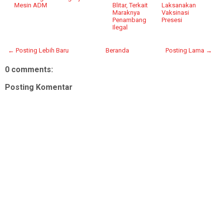
Mesin ADM
Blitar, Terkait
Laksanakan
Maraknya
Vaksinasi
Penambang
Presesi
Ilegal
← Posting Lebih Baru
Beranda
Posting Lama →
0 comments:
Posting Komentar