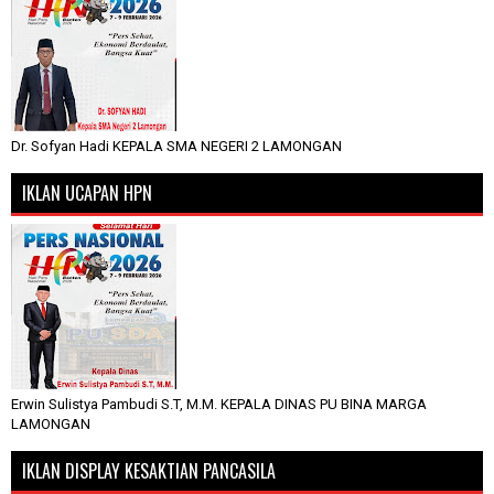
Dr. Sofyan Hadi KEPALA SMA NEGERI 2 LAMONGAN
IKLAN UCAPAN HPN
Erwin Sulistya Pambudi S.T, M.M. KEPALA DINAS PU BINA MARGA
LAMONGAN
IKLAN DISPLAY KESAKTIAN PANCASILA