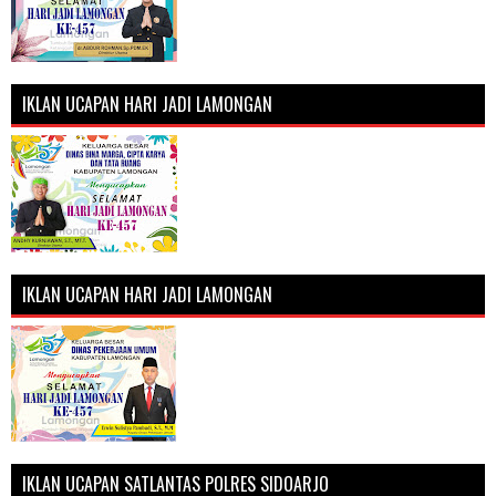
IKLAN UCAPAN HARI JADI LAMONGAN
IKLAN UCAPAN HARI JADI LAMONGAN
IKLAN UCAPAN SATLANTAS POLRES SIDOARJO