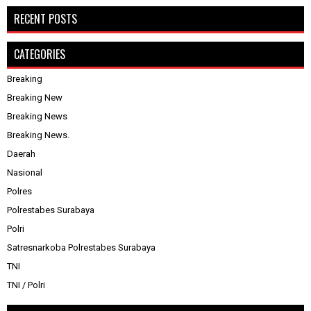
RECENT POSTS
CATEGORIES
Breaking
Breaking New
Breaking News
Breaking News.
Daerah
Nasional
Polres
Polrestabes Surabaya
Polri
Satresnarkoba Polrestabes Surabaya
TNI
TNI / Polri