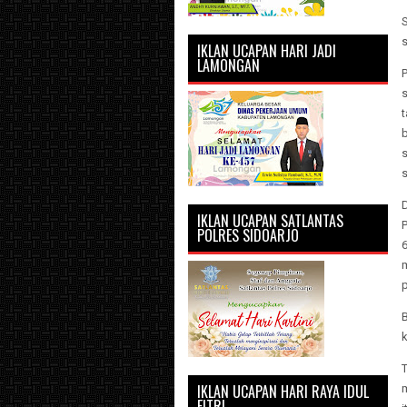
s
IKLAN UCAPAN HARI JADI
LAMONGAN
b
IKLAN UCAPAN SATLANTAS
POLRES SIDOARJO
6
T
IKLAN UCAPAN HARI RAYA IDUL
FITRI