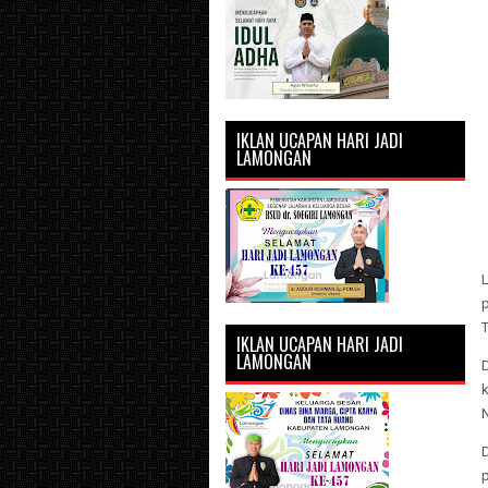
IKLAN UCAPAN HARI JADI
LAMONGAN
L
T
IKLAN UCAPAN HARI JADI
LAMONGAN
D
p