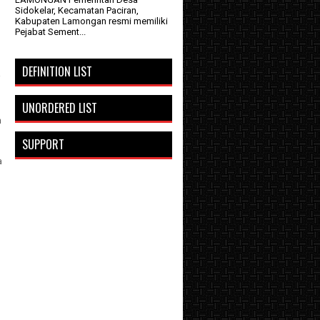
Sidokelar, Kecamatan Paciran,
Kabupaten Lamongan resmi memiliki
Pejabat Sement...
DEFINITION LIST
a
g
UNORDERED LIST
h
SUPPORT
a