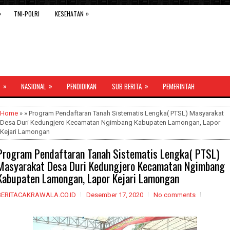
»
»
TNI-POLRI
KESEHATAN
»
»
»
NASIONAL
PENDIDIKAN
SUB BERITA
PEMERINTAH
Home
» » Program Pendaftaran Tanah Sistematis Lengka( PTSL) Masyarakat
Desa Duri Kedungjero Kecamatan Ngimbang Kabupaten Lamongan, Lapor
Kejari Lamongan
Program Pendaftaran Tanah Sistematis Lengka( PTSL)
Masyarakat Desa Duri Kedungjero Kecamatan Ngimbang
Kabupaten Lamongan, Lapor Kejari Lamongan
BERITACAKRAWALA.CO.ID
Desember 17, 2020
No comments