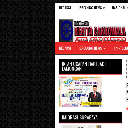
»
REDAKSI
BREAKING NEWS
NASIONAL
»
REDAKSI
BREAKING NEWS
TNI-POLRI
IKLAN UCAPAN HARI JADI
LAMONGAN
IMIGRASI SURABAYA