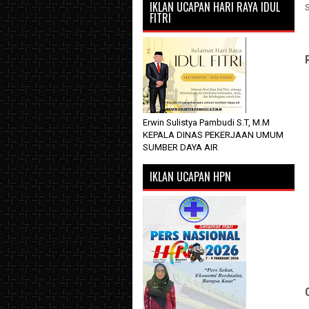
IKLAN UCAPAN HARI RAYA IDUL
FITRI
Erwin Sulistya Pambudi S.T, M.M
KEPALA DINAS PEKERJAAN UMUM
SUMBER DAYA AIR
IKLAN UCAPAN HPN