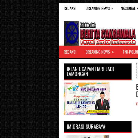
»
REDAKSI
BREAKING NEWS
NASIONAL
»
REDAKSI
BREAKING NEWS
TNI-POLRI
IKLAN UCAPAN HARI JADI
LAMONGAN
IMIGRASI SURABAYA