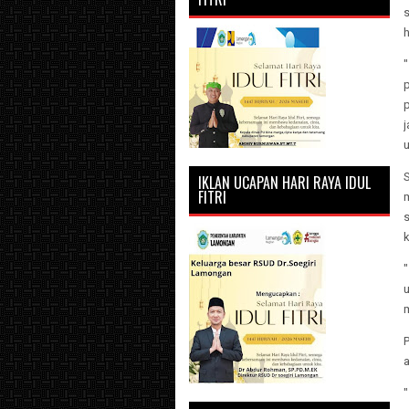
p
j
IKLAN UCAPAN HARI RAYA IDUL
FITRI
"
a