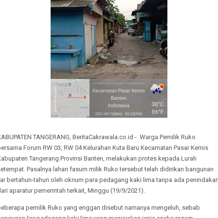
KABUPATEN TANGERANG, BeritaCakrawala.co.id - Warga Pemilik Ruko
bersama Forum RW 03, RW 04 Kelurahan Kuta Baru Kecamatan Pasar Kemis
Kabupaten Tangerang Provinsi Banten, melakukan protes kepada Lurah
etempat. Pasalnya lahan fasum milik Ruko tersebut telah didirikan bangunan
liar bertahun-tahun oleh oknum para pedagang kaki lima tanpa ada penindaka
ari aparatur pemerintah terkait, Minggu (19/9/2021).
beberapa pemilik Ruko yang enggan disebut namanya mengeluh, sebab