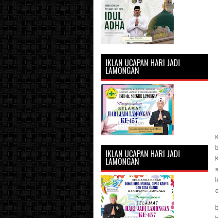
IKLAN UCAPAN HARI JADI
LAMONGAN
IKLAN UCAPAN HARI JADI
LAMONGAN
s
d