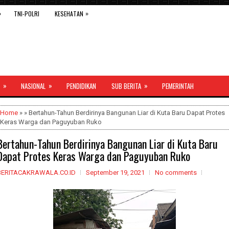
»
»
TNI-POLRI
KESEHATAN
»
»
»
NASIONAL
PENDIDIKAN
SUB BERITA
PEMERINTAH
Home
» » Bertahun-Tahun Berdirinya Bangunan Liar di Kuta Baru Dapat Protes
Keras Warga dan Paguyuban Ruko
Bertahun-Tahun Berdirinya Bangunan Liar di Kuta Baru
Dapat Protes Keras Warga dan Paguyuban Ruko
BERITACAKRAWALA.CO.ID
September 19, 2021
No comments