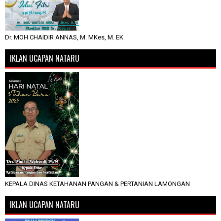
Dr. MOH CHAIDIR ANNAS, M. MKes, M. EK
IKLAN UCAPAN NATARU
KEPALA DINAS KETAHANAN PANGAN & PERTANIAN LAMONGAN
IKLAN UCAPAN NATARU