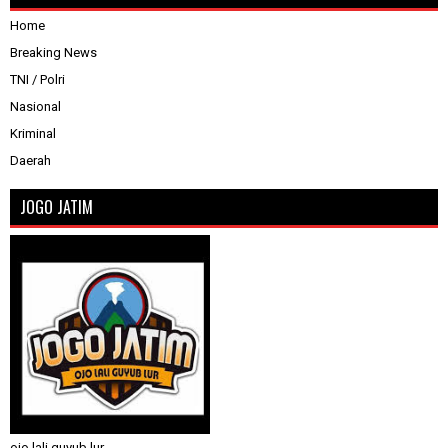
Home
Breaking News
TNI / Polri
Nasional
Kriminal
Daerah
JOGO JATIM
ojo lali guyub lur