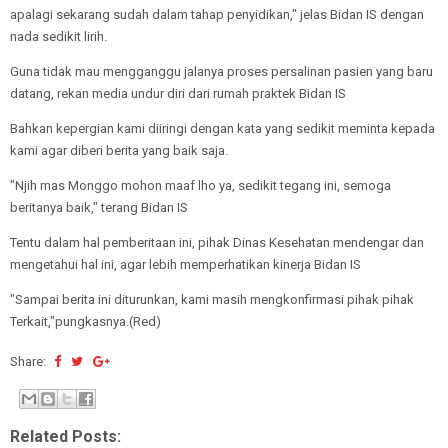
apalagi sekarang sudah dalam tahap penyidikan," jelas Bidan IS dengan
nada sedikit lirih.
Guna tidak mau mengganggu jalanya proses persalinan pasien yang baru
datang, rekan media undur diri dari rumah praktek Bidan IS
Bahkan kepergian kami diiringi dengan kata yang sedikit meminta kepada
kami agar diberi berita yang baik saja.
"
Njih mas Monggo mohon maaf lho ya, sedikit tegang ini, semoga
beritanya baik," terang Bidan IS
Tentu dalam hal pemberitaan ini, pihak Dinas Kesehatan mendengar dan
mengetahui hal ini, agar lebih memperhatikan kinerja Bidan IS
"Sampai berita ini diturunkan, kami masih mengkonfirmasi pihak pihak
Terkait,"pungkasnya.(Red)
Share:
Related Posts: