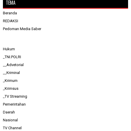
TEMA
Beranda
REDAKSI
Pedoman Media Saber
Hukum
_TNI.POLRI
__Advetorial
__Kriminal
_Krimum
_Krimsus
_TV Streaming
Pemerintahan
Daerah
Nasional
TV Channel