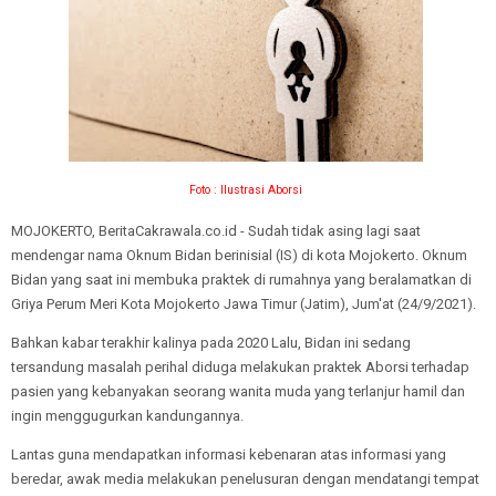
Foto :
Ilustrasi Aborsi
MOJOKERTO, BeritaCakrawala.co.id - Sudah tidak asing lagi saat
mendengar nama Oknum Bidan berinisial (IS) di kota Mojokerto. Oknum
Bidan yang saat ini membuka praktek di rumahnya yang beralamatkan di
Griya Perum Meri Kota Mojokerto Jawa Timur (Jatim), Jum'at (24/9/2021).
Bahkan kabar terakhir kalinya pada 2020 Lalu, Bidan ini sedang
tersandung masalah perihal diduga melakukan praktek Aborsi terhadap
pasien yang kebanyakan seorang wanita muda yang terlanjur hamil dan
ingin menggugurkan kandungannya.
Lantas guna mendapatkan informasi kebenaran atas informasi yang
beredar, awak media melakukan penelusuran dengan mendatangi tempat