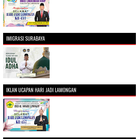
IMIGRASI SURABAYA
IKLAN UCAPAN HARI JADI LAMONGAN