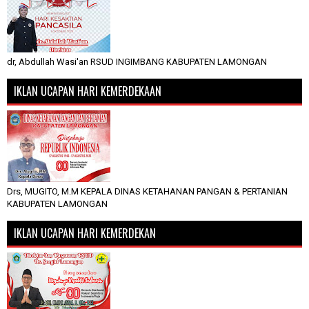
dr, Abdullah Wasi'an RSUD INGIMBANG KABUPATEN LAMONGAN
IKLAN UCAPAN HARI KEMERDEKAAN
Drs, MUGITO, M.M KEPALA DINAS KETAHANAN PANGAN & PERTANIAN
KABUPATEN LAMONGAN
IKLAN UCAPAN HARI KEMERDEKAN