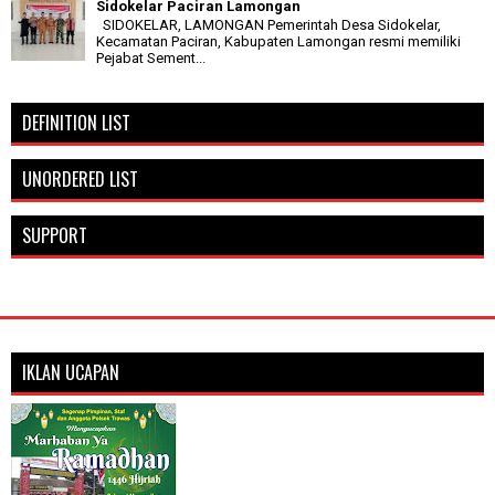
Sidokelar Paciran Lamongan
SIDOKELAR, LAMONGAN Pemerintah Desa Sidokelar,
Kecamatan Paciran, Kabupaten Lamongan resmi memiliki
Pejabat Sement...
DEFINITION LIST
UNORDERED LIST
SUPPORT
IKLAN UCAPAN