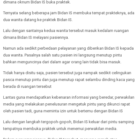
dimana oknum Bidan IS buka praktek.
Ternyata selang beberapa jam Bidan IS membuka tempat prakteknya, ada
dua wanita datang ke praktek Bidan IS.
Lalu dengan santainya kedua wanita tersebut masuk kedalam ruangan
dimana Bidan IS melayani pasiennya.
Namun ada sedikit perbedaan pelayanan yang diberikan Bidan IS kepada
dua wanita. Pasalnya salah satu pasien ini langsung menutup pintu
bahkan menguncinya dari dalam agar orang lain tidak bisa masuk.
Tidak hanya disitu saja, pasien tersebut juga nampak sedikit celingukan
pasca menutup pintu dan juga menutup rapat selambu dinding kaca yang
berada di ruangan tersebut
Lantas guna mendapatkan kebenaran informasi yang beredar, perwakilan
media yang melakukan penelusuran mengetuk pintu yang dikunci rapat
oleh pasien tadi, guna meminta izin untuk bertemu dengan Bidan IS
Lalu dengan langkah tergopoh-gopoh, Bidan IS keluar dari pintu samping
tempatnya membuka praktek untuk menemui perwakilan media.