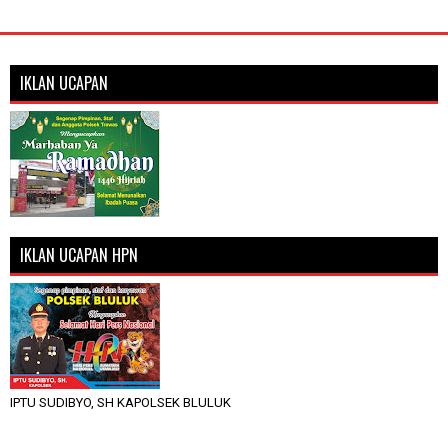
IKLAN UCAPAN
IKLAN UCAPAN HPN
IPTU SUDIBYO, SH KAPOLSEK BLULUK