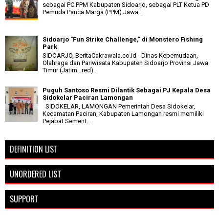
sebagai PC PPM Kabupaten Sidoarjo, sebagai PLT Ketua PD
Pemuda Panca Marga (PPM) Jawa...
Sidoarjo "Fun Strike Challenge," di Monstero Fishing
Park
SIDOARJO, BeritaCakrawala.co.id - Dinas Kepemudaan,
Olahraga dan Pariwisata Kabupaten Sidoarjo Provinsi Jawa
Timur (Jatim...red)...
Puguh Santoso Resmi Dilantik Sebagai PJ Kepala Desa
Sidokelar Paciran Lamongan
SIDOKELAR, LAMONGAN Pemerintah Desa Sidokelar,
Kecamatan Paciran, Kabupaten Lamongan resmi memiliki
Pejabat Sement...
DEFINITION LIST
UNORDERED LIST
SUPPORT