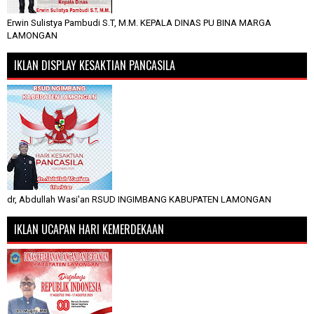
Erwin Sulistya Pambudi S.T, M.M. KEPALA DINAS PU BINA MARGA
LAMONGAN
IKLAN DISPLAY KESAKTIAN PANCASILA
dr, Abdullah Wasi'an RSUD INGIMBANG KABUPATEN LAMONGAN
IKLAN UCAPAN HARI KEMERDEKAAN