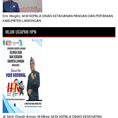
Drs. Mugito, M.M KEPALA DINAS KETAHANAN PANGAN DAN PERTANIAN
KABUPATEN LAMONGAN
IKLAN UCAPAN HPN
dr. Moh Chaidir Annas, M.Mkes, M.Ek KEPALA DINAS KESEHATAN