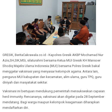
GRESIK, BeritaCakrawala.co.id - Kapolres Gresik AKBP Mochamad Nur
Azis,SH,SIK,MSi, silaturahmi bersama Ketua MUI Gresik KH Mansoer
Shodiq Majelis Ulama Indonesia (MUI) bersama Polres Gresik bakal
menggelar vaksinasi yang menyasar kelompok agama. Antara lain,
pengurus MUI kabupaten dan kecamatan, alim ulama, guru TPQ, guru
diniyah dan masyatakat sekitar.
Vaksinasi ini bertujuan mendukung pemerintah mensukseskan capaian
herd immunity. Rencananya, vaksinasi akan digelar pada 28 September
mendatang. Bagi warga maupun kelompok keagamaan diharapkan
mendaftarkan diri.