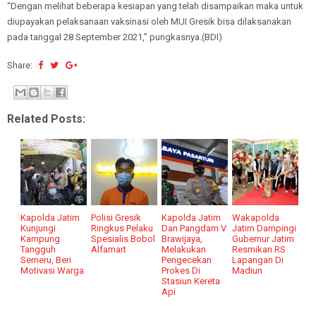
“Dengan melihat beberapa kesiapan yang telah disampaikan maka untuk
diupayakan pelaksanaan vaksinasi oleh MUI Gresik bisa dilaksanakan
pada tanggal 28 September 2021,” pungkasnya.(BDI)
Share:
Related Posts:
Kapolda Jatim
Polisi Gresik
Kapolda Jatim
Wakapolda
Kunjungi
Ringkus Pelaku
Dan Pangdam V
Jatim Dampingi
Kampung
Spesialis Bobol
Brawijaya,
Gubernur Jatim
Tangguh
Alfamart
Melakukan
Resmikan RS
Semeru, Beri
Pengecekan
Lapangan Di
Motivasi Warga
Prokes Di
Madiun
Stasiun Kereta
Api