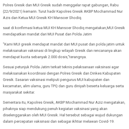
Polres Gresik dan MUI Gresik sudah menggelar rapat gabungan, Rabu
(22/9/2021) kemarin. Turut hadir Kapolres Gresik AKBP Mochammad Nur
Azis dan Ketua MUI Gresik KH Mansoer Shodiq.
saat di konfirmasi ketua MUI KH Mansoer Shodiq mengatakan,MUI Gresik
mendapatkan mandat dari MUI Pusat dan Polda Jatim
"Kami MUI gresik mendapat mandat dari MUI pusat dan polda jatim untuk
melaksanakan vaksinasi di lingkup wilayah Gresik dan rencananya akan
mendapat kuota sebanyak 2.000 dosis,”terangnya.
Sesuai petunjuk Polda Jatim terkait teknis pelaksanaan vaksinasi agar
melaksanakan koordinasi dengan Polres Gresik dan Dinkes Kabupaten
Gresik. Sasaran vaksinasi meliputi pengurus MUI kabupaten dan
kecamatan, alim ulama, guru TPQ dan guru diniyah beserta keluarga serta
masyarakat sekitar.
Sementara itu, Kapolres Gresik, AKBP Mochammad Nur Aziz mengatakan,
pihaknya siap mendukung penuh kegiatan vaksinasi yang akan
diselenggarakan oleh MUI Gresik. Hal tersebut sebagai wujud dukungan
dalam percepatan vaksinasi dan sebagai ikhtiar melawan Covid-19.