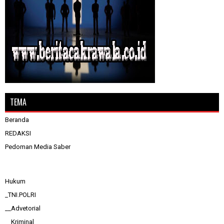
TEMA
Beranda
REDAKSI
Pedoman Media Saber
Hukum
_TNI.POLRI
__Advetorial
__Kriminal