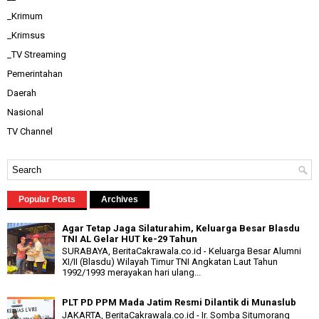
_Krimum
_Krimsus
_TV Streaming
Pemerintahan
Daerah
Nasional
TV Channel
Popular Posts
Archives
Agar Tetap Jaga Silaturahim, Keluarga Besar Blasdu
TNI AL Gelar HUT ke-29 Tahun
SURABAYA, BeritaCakrawala.co.id - Keluarga Besar Alumni
XI/II (Blasdu) Wilayah Timur TNI Angkatan Laut Tahun
1992/1993 merayakan hari ulang...
PLT PD PPM Mada Jatim Resmi Dilantik di Munaslub
JAKARTA, BeritaCakrawala.co.id - Ir. Somba Situmorang