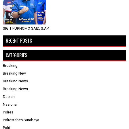
SIGIT PURNOMO SAID, S.AP
RECENT POSTS
CATEGORIES
Breaking
Breaking New
Breaking News
Breaking News.
Daerah
Nasional
Polres
Polrestabes Surabaya
Polri