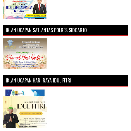
IKLAN UCAPAN SATLANTAS POLRES SIDOARJO
IKLAN UCAPAN HARI RAYA IDUL FITRI