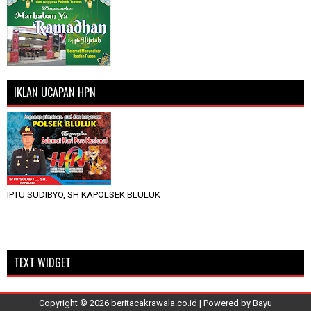
IKLAN UCAPAN HPN
IPTU SUDIBYO, SH KAPOLSEK BLULUK
TEXT WIDGET
Copyright ©
2026
beritacakrawala.co.id
| Powered by
Bayu