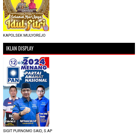
KAPOLSEK MULYOREJO
IKLAN DISPLAY
SIGIT PURNOMO SAID, S.AP