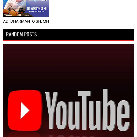
ADI DHARMANTO SH, MH
RANDOM POSTS