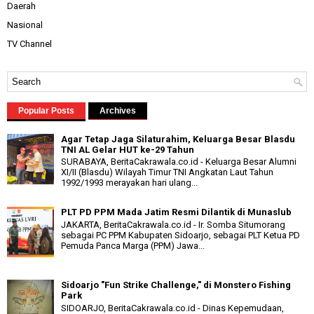
Daerah
Nasional
TV Channel
Popular Posts
Archives
Agar Tetap Jaga Silaturahim, Keluarga Besar Blasdu
TNI AL Gelar HUT ke-29 Tahun
SURABAYA, BeritaCakrawala.co.id - Keluarga Besar Alumni
XI/II (Blasdu) Wilayah Timur TNI Angkatan Laut Tahun
1992/1993 merayakan hari ulang...
PLT PD PPM Mada Jatim Resmi Dilantik di Munaslub
JAKARTA, BeritaCakrawala.co.id - Ir. Somba Situmorang
sebagai PC PPM Kabupaten Sidoarjo, sebagai PLT Ketua PD
Pemuda Panca Marga (PPM) Jawa...
Sidoarjo "Fun Strike Challenge," di Monstero Fishing
Park
SIDOARJO, BeritaCakrawala.co.id - Dinas Kepemudaan,