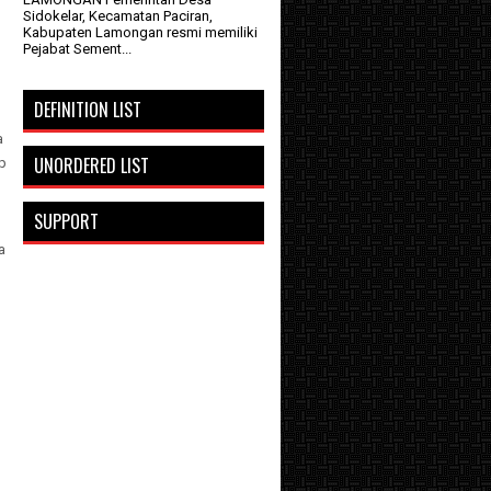
Sidokelar, Kecamatan Paciran,
Kabupaten Lamongan resmi memiliki
Pejabat Sement...
DEFINITION LIST
a
UNORDERED LIST
p
SUPPORT
a