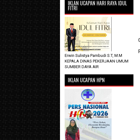
IKLAN UCAPAN HARI RAYA IDUL
FITRI
Erwin Sulistya Pambudi S.T, M.M
KEPALA DINAS PEKERJAAN UMUM
SUMBER DAYA AIR
IKLAN UCAPAN HPN