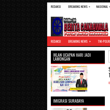
»
REDAKSI
BREAKING NEWS
NASIONAL
»
REDAKSI
BREAKING NEWS
TNI-POLRI
IKLAN UCAPAN HARI JADI
LAMONGAN
IMIGRASI SURABAYA