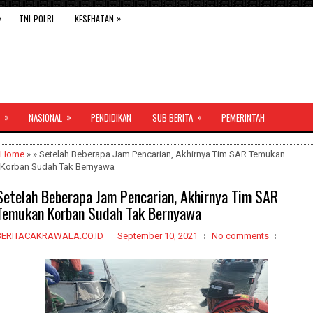
»
»
TNI-POLRI
KESEHATAN
»
»
»
NASIONAL
PENDIDIKAN
SUB BERITA
PEMERINTAH
Home
» » Setelah Beberapa Jam Pencarian, Akhirnya Tim SAR Temukan
Korban Sudah Tak Bernyawa
Setelah Beberapa Jam Pencarian, Akhirnya Tim SAR
Temukan Korban Sudah Tak Bernyawa
BERITACAKRAWALA.CO.ID
September 10, 2021
No comments