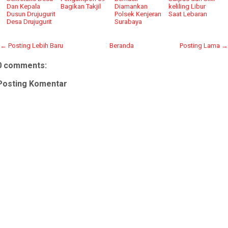
Dan Kepala
Bagikan Takjil
Diamankan
keliling Libur
Dusun Drujugurit
Polsek Kenjeran
Saat Lebaran
Desa Drujugurit
Surabaya
← Posting Lebih Baru
Beranda
Posting Lama →
0 comments:
Posting Komentar