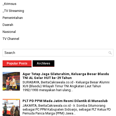
_Krimsus
_TV Streaming
Pemerintahan
Daerah
Nasional
TV Channel
Popular Posts
Archives
Agar Tetap Jaga Silaturahim, Keluarga Besar Blasdu
TNI AL Gelar HUT ke-29 Tahun
SURABAYA, BeritaCakrawala.co.id - Keluarga Besar Alumni
XI/II (Blasdu) Wilayah Timur TNI Angkatan Laut Tahun
1992/1993 merayakan hari ulang...
PLT PD PPM Mada Jatim Resmi Dilantik di Munaslub
JAKARTA, BeritaCakrawala.co.id - Ir. Somba Situmorang
sebagai PC PPM Kabupaten Sidoarjo, sebagai PLT Ketua PD
Pemuda Panca Marga (PPM) Jawa...