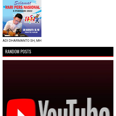
ADI DHARMANTO SH, MH
RANDOM POSTS