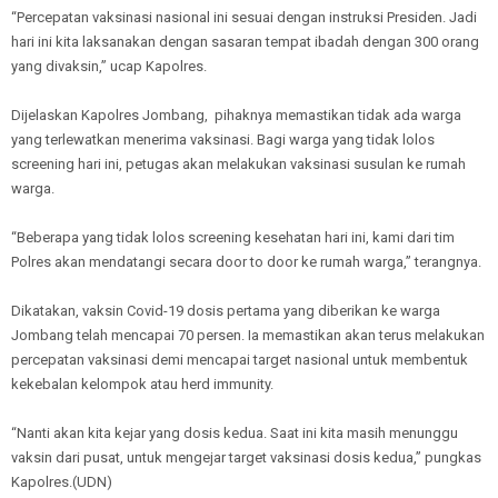
“Percepatan vaksinasi nasional ini sesuai dengan instruksi Presiden. Jadi
hari ini kita laksanakan dengan sasaran tempat ibadah dengan 300 orang
yang divaksin,” ucap Kapolres.
Dijelaskan Kapolres Jombang, pihaknya memastikan tidak ada warga
yang terlewatkan menerima vaksinasi. Bagi warga yang tidak lolos
screening hari ini, petugas akan melakukan vaksinasi susulan ke rumah
warga.
“Beberapa yang tidak lolos screening kesehatan hari ini, kami dari tim
Polres akan mendatangi secara door to door ke rumah warga,” terangnya.
Dikatakan, vaksin Covid-19 dosis pertama yang diberikan ke warga
Jombang telah mencapai 70 persen. Ia memastikan akan terus melakukan
percepatan vaksinasi demi mencapai target nasional untuk membentuk
kekebalan kelompok atau herd immunity.
“Nanti akan kita kejar yang dosis kedua. Saat ini kita masih menunggu
vaksin dari pusat, untuk mengejar target vaksinasi dosis kedua,” pungkas
Kapolres.(UDN)