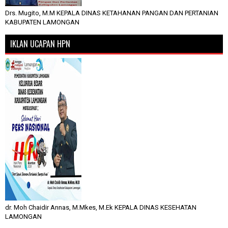
Drs. Mugito, M.M KEPALA DINAS KETAHANAN PANGAN DAN PERTANIAN
KABUPATEN LAMONGAN
IKLAN UCAPAN HPN
dr. Moh Chaidir Annas, M.Mkes, M.Ek KEPALA DINAS KESEHATAN
LAMONGAN