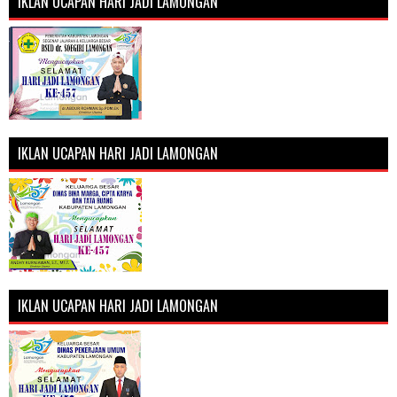
IKLAN UCAPAN HARI JADI LAMONGAN
IKLAN UCAPAN HARI JADI LAMONGAN
IKLAN UCAPAN HARI JADI LAMONGAN