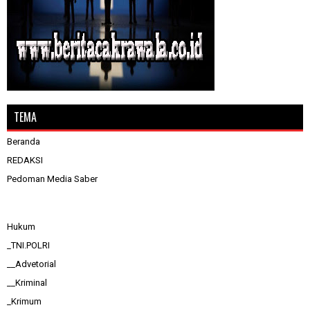
TEMA
Beranda
REDAKSI
Pedoman Media Saber
Hukum
_TNI.POLRI
__Advetorial
__Kriminal
_Krimum