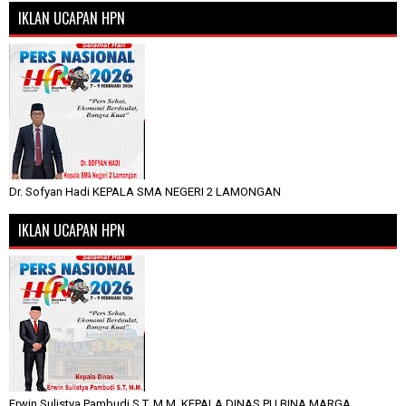
IKLAN UCAPAN HPN
Dr. Sofyan Hadi KEPALA SMA NEGERI 2 LAMONGAN
IKLAN UCAPAN HPN
Erwin Sulistya Pambudi S.T, M.M. KEPALA DINAS PU BINA MARGA