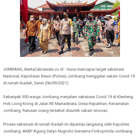
JOMBANG, BeritaCakrawala.co.id - Guna mencapai target vaksinasi
Nasional, Kepolisian Resor (Polres) Jombang menggelar vaksin Covid-19
di rumah ibadah, Senin (06/09/2021).
Sebanyak 300 warga Jombang menjalani vaksinasi Covid-19 di Klenteng
Hok Liong Kiong di Jalan RE Martadinata, Desa Kepatihan, Kecamatan
Jombang. Ratusan orang tersebut disuntik vaksin sinovac.
Proses vaksinasi di rumah ibadah ini dipantau langsung oleh Kapolres
Jombang, AKBP Agung Setyo Nugroho bersama Forkopimda Jombang.