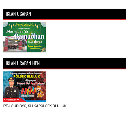
IKLAN UCAPAN
IKLAN UCAPAN HPN
IPTU SUDIBYO, SH KAPOLSEK BLULUK