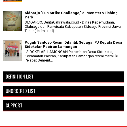
Sidoarjo "Fun Strike Challenge," di Monstero Fishing
Park
SIDOARJO, BeritaCakrawala.co.id - Dinas Kepemudaan,
Olahraga dan Pariwisata Kabupaten Sidoarjo Provinsi Jawa
Timur (Jatim...red)...
Puguh Santoso Resmi Dilantik Sebagai PJ Kepala Desa
Sidokelar Paciran Lamongan
SIDOKELAR, LAMONGAN Pemerintah Desa Sidokelar,
Kecamatan Paciran, Kabupaten Lamongan resmi memiliki
Pejabat Sement...
DEFINITION LIST
UNORDERED LIST
SUPPORT