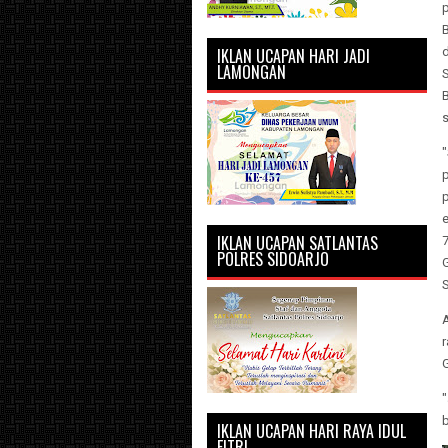
IKLAN UCAPAN HARI JADI
LAMONGAN
S
e
IKLAN UCAPAN SATLANTAS
POLRES SIDOARJO
r
"
IKLAN UCAPAN HARI RAYA IDUL
FITRI