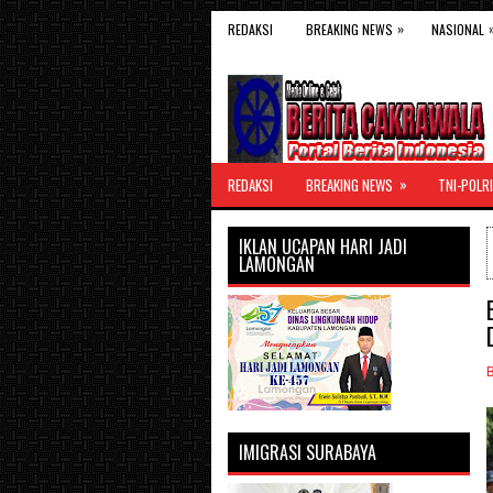
»
REDAKSI
BREAKING NEWS
NASIONAL
»
REDAKSI
BREAKING NEWS
TNI-POLRI
IKLAN UCAPAN HARI JADI
LAMONGAN
IMIGRASI SURABAYA