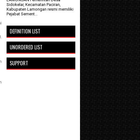
Sidokelar, Kecamatan Paciran,
Kabupaten Lamongan resmi memiliki
Pejabat Sement...
i
DEFINITION LIST
.
UNORDERED LIST
n
SUPPORT
h