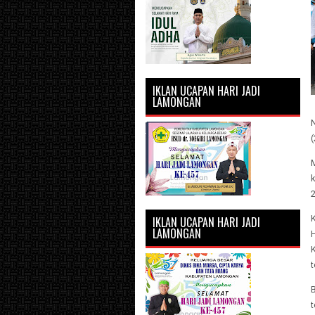
IKLAN UCAPAN HARI JADI
LAMONGAN
(
M
2
IKLAN UCAPAN HARI JADI
LAMONGAN
t