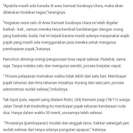
"Apabila masih ada berada di area Samsat Surabaya Utara, maka akan
dilakukan tindakan tegas,"terangnya.
"Kegiatan razia calo di Area Samsat Surabaya Utara ini telah digelar
berkali - kali , namun mereka terus kembali berdatangan dengan orang
yang berbeda- beda. Hal ini terjadi karena masih adanya masyarakat wajib
pajak yang masih ada menggunakan jasa mereka untuk mengurus
pembayaran pajak,"katanya.
Pemohon diimingi-imingi pengurusan bisa cepat selesai. Padahal, sama
saja. Tanpa melalui calo dan mengurus sendiri, proses berjalan cepat.
" Proses pelayanan memakan waktu tidak lebih dari satu hari. Membayar
pajak tahunan dan lima tahunan misalnya. Kurang dari satu jam, proses
administrasi sudah selesai,"imbuhnya.
Tak luput pula, seperti yang dialami Ridoi, (44) Kemarin pagi (18/11) warga
Jalan Tanah Kali Kedinding itu membayar pajak tahunan kendaraan roda
dua. Hanya dalam waktu 30 menit, urusannya telah selesai.
”Prosesnya (pembayaran) mudah dan enggak lama. Sekitar setengah jam
sudah selesai dan tanpa adanya pungutan apapun,’’ katanya.