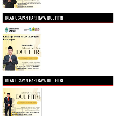
IKLAN UCAPAN HARI RAYA IDUL FITRI
IKLAN UCAPAN HARI RAYA IDUL FITRI