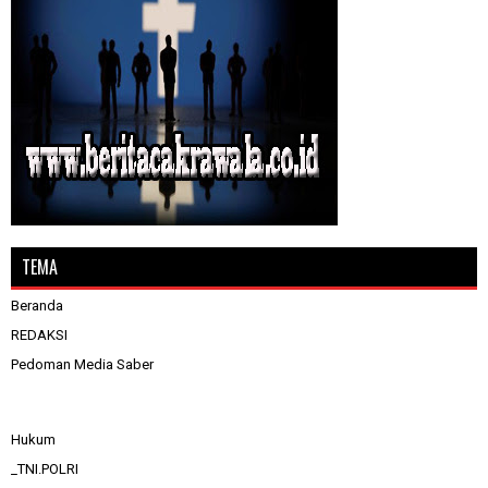
TEMA
Beranda
REDAKSI
Pedoman Media Saber
Hukum
_TNI.POLRI