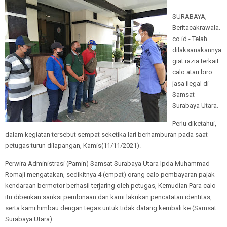
SURABAYA,
Beritacakrawala.
co.id - Telah
dilaksanakannya
giat razia terkait
calo atau biro
jasa ilegal di
Samsat
Surabaya Utara.
Perlu diketahui,
dalam kegiatan tersebut sempat seketika lari berhamburan pada saat
petugas turun dilapangan, Kamis(11/11/2021).
Perwira Administrasi (Pamin) Samsat Surabaya Utara Ipda Muhammad
Romaji mengatakan, sedikitnya 4 (empat) orang calo pembayaran pajak
kendaraan bermotor berhasil terjaring oleh petugas, Kemudian Para calo
itu diberikan sanksi pembinaan dan kami lakukan pencatatan identitas,
serta kami himbau dengan tegas untuk tidak datang kembali ke (Samsat
Surabaya Utara).