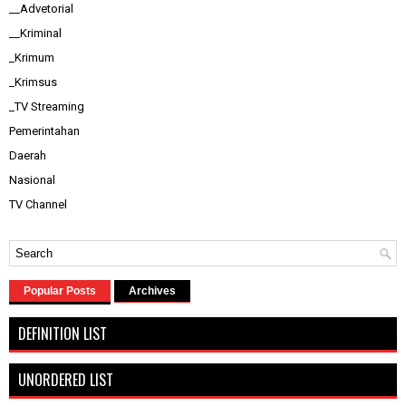
__Advetorial
__Kriminal
_Krimum
_Krimsus
_TV Streaming
Pemerintahan
Daerah
Nasional
TV Channel
Popular Posts
Archives
DEFINITION LIST
UNORDERED LIST