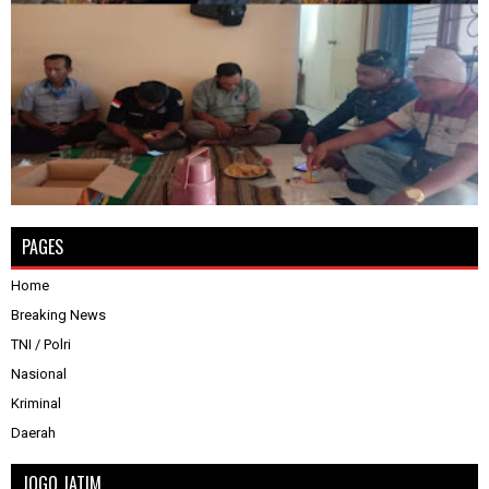
PAGES
Home
Breaking News
TNI / Polri
Nasional
Kriminal
Daerah
JOGO JATIM