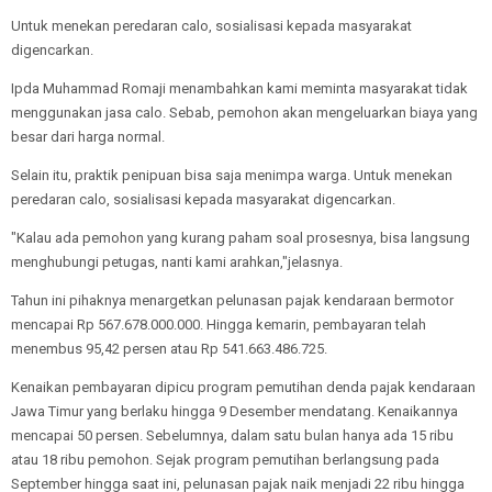
Untuk menekan peredaran calo, sosialisasi kepada masyarakat
digencarkan.
Ipda Muhammad Romaji menambahkan kami meminta masyarakat tidak
menggunakan jasa calo. Sebab, pemohon akan mengeluarkan biaya yang
besar dari harga normal.
Selain itu, praktik penipuan bisa saja menimpa warga. Untuk menekan
peredaran calo, sosialisasi kepada masyarakat digencarkan.
"Kalau ada pemohon yang kurang paham soal prosesnya, bisa langsung
menghubungi petugas, nanti kami arahkan,"jelasnya.
Tahun ini pihaknya menargetkan pelunasan pajak kendaraan bermotor
mencapai Rp 567.678.000.000. Hingga kemarin, pembayaran telah
menembus 95,42 persen atau Rp 541.663.486.725.
Kenaikan pembayaran dipicu program pemutihan denda pajak kendaraan
Jawa Timur yang berlaku hingga 9 Desember mendatang. Kenaikannya
mencapai 50 persen. Sebelumnya, dalam satu bulan hanya ada 15 ribu
atau 18 ribu pemohon. Sejak program pemutihan berlangsung pada
September hingga saat ini, pelunasan pajak naik menjadi 22 ribu hingga