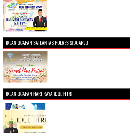
IKLAN UCAPAN SATLANTAS POLRES SIDOARJO
IKLAN UCAPAN HARI RAYA IDUL FITRI