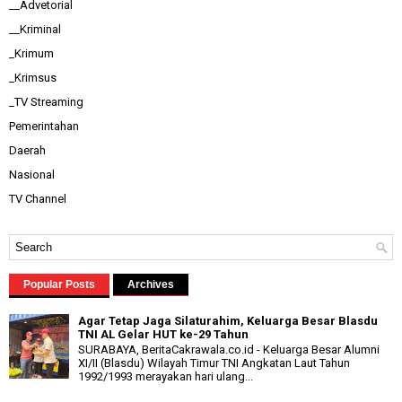
__Advetorial
__Kriminal
_Krimum
_Krimsus
_TV Streaming
Pemerintahan
Daerah
Nasional
TV Channel
Popular Posts
Archives
Agar Tetap Jaga Silaturahim, Keluarga Besar Blasdu
TNI AL Gelar HUT ke-29 Tahun
SURABAYA, BeritaCakrawala.co.id - Keluarga Besar Alumni
XI/II (Blasdu) Wilayah Timur TNI Angkatan Laut Tahun
1992/1993 merayakan hari ulang...