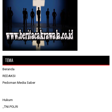
TEMA
Beranda
REDAKSI
Pedoman Media Saber
Hukum
_TNI.POLRI