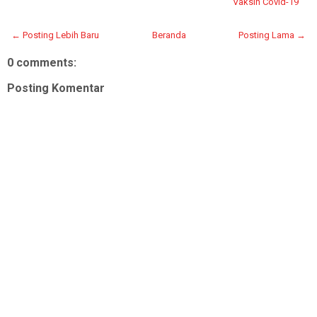
Vaksin Covid-19
← Posting Lebih Baru
Beranda
Posting Lama →
0 comments:
Posting Komentar