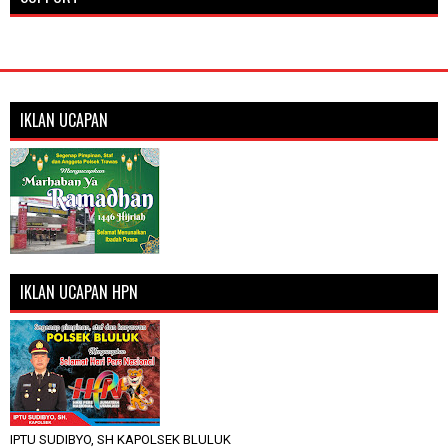
IKLAN UCAPAN
IKLAN UCAPAN HPN
IPTU SUDIBYO, SH KAPOLSEK BLULUK