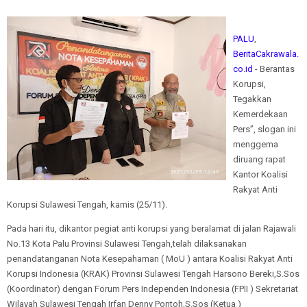
PALU
,
BeritaCakrawala.
co.id
- Berantas
Korupsi,
Tegakkan
Kemerdekaan
Pers”, slogan ini
menggema
diruang rapat
Kantor Koalisi
Rakyat Anti
Korupsi Sulawesi Tengah, kamis (25/11).
Pada hari itu, dikantor pegiat anti korupsi yang beralamat di jalan Rajawali
No.13 Kota Palu Provinsi Sulawesi Tengah,telah dilaksanakan
penandatanganan Nota Kesepahaman ( MoU ) antara Koalisi Rakyat Anti
Korupsi Indonesia (KRAK) Provinsi Sulawesi Tengah Harsono Bereki,S.Sos
(Koordinator) dengan Forum Pers Independen Indonesia (FPII ) Sekretariat
Wilayah Sulawesi Tengah Irfan Denny Pontoh,S.Sos (Ketua )