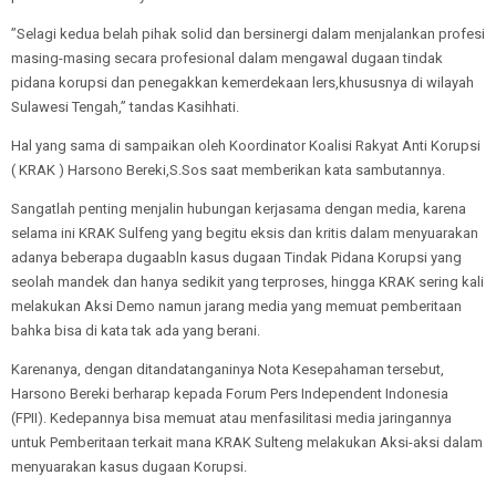
”Selagi kedua belah pihak solid dan bersinergi dalam menjalankan profesi
masing-masing secara profesional dalam mengawal dugaan tindak
pidana korupsi dan penegakkan kemerdekaan lers,khususnya di wilayah
Sulawesi Tengah,” tandas Kasihhati.
Hal yang sama di sampaikan oleh Koordinator Koalisi Rakyat Anti Korupsi
( KRAK ) Harsono Bereki,S.Sos saat memberikan kata sambutannya.
Sangatlah penting menjalin hubungan kerjasama dengan media, karena
selama ini KRAK Sulfeng yang begitu eksis dan kritis dalam menyuarakan
adanya beberapa dugaabln kasus dugaan Tindak Pidana Korupsi yang
seolah mandek dan hanya sedikit yang terproses, hingga KRAK sering kali
melakukan Aksi Demo namun jarang media yang memuat pemberitaan
bahka bisa di kata tak ada yang berani.
Karenanya, dengan ditandatanganinya Nota Kesepahaman tersebut,
Harsono Bereki berharap kepada Forum Pers Independent Indonesia
(FPII). Kedepannya bisa memuat atau menfasilitasi media jaringannya
untuk Pemberitaan terkait mana KRAK Sulteng melakukan Aksi-aksi dalam
menyuarakan kasus dugaan Korupsi.