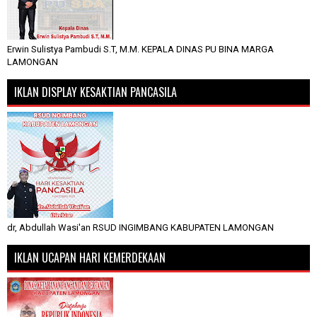
Erwin Sulistya Pambudi S.T, M.M. KEPALA DINAS PU BINA MARGA
LAMONGAN
IKLAN DISPLAY KESAKTIAN PANCASILA
dr, Abdullah Wasi'an RSUD INGIMBANG KABUPATEN LAMONGAN
IKLAN UCAPAN HARI KEMERDEKAAN