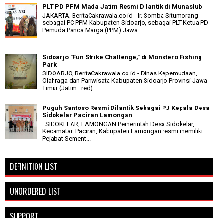
PLT PD PPM Mada Jatim Resmi Dilantik di Munaslub
JAKARTA, BeritaCakrawala.co.id - Ir. Somba Situmorang
sebagai PC PPM Kabupaten Sidoarjo, sebagai PLT Ketua PD
Pemuda Panca Marga (PPM) Jawa...
Sidoarjo "Fun Strike Challenge," di Monstero Fishing
Park
SIDOARJO, BeritaCakrawala.co.id - Dinas Kepemudaan,
Olahraga dan Pariwisata Kabupaten Sidoarjo Provinsi Jawa
Timur (Jatim...red)...
Puguh Santoso Resmi Dilantik Sebagai PJ Kepala Desa
Sidokelar Paciran Lamongan
SIDOKELAR, LAMONGAN Pemerintah Desa Sidokelar,
Kecamatan Paciran, Kabupaten Lamongan resmi memiliki
Pejabat Sement...
DEFINITION LIST
UNORDERED LIST
SUPPORT