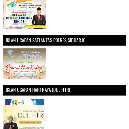
IKLAN UCAPAN SATLANTAS POLRES SIDOARJO
IKLAN UCAPAN HARI RAYA IDUL FITRI