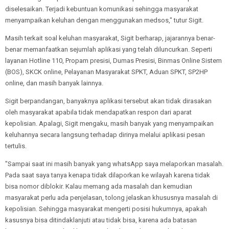
diselesaikan. Terjadi kebuntuan komunikasi sehingga masyarakat
menyampaikan keluhan dengan menggunakan medsos," tutur Sigit.
Masih terkait soal keluhan masyarakat, Sigit berharap, jajarannya benar-
benar memanfaatkan sejumlah aplikasi yang telah diluncurkan. Seperti
layanan Hotline 110, Propam presisi, Dumas Presisi, Binmas Online Sistem
(BOS), SKCK online, Pelayanan Masyarakat SPKT, Aduan SPKT, SP2HP
online, dan masih banyak lainnya.
Sigit berpandangan, banyaknya aplikasi tersebut akan tidak dirasakan
oleh masyarakat apabila tidak mendapatkan respon dari aparat
kepolisian. Apalagi, Sigit mengaku, masih banyak yang menyampaikan
keluhannya secara langsung terhadap dirinya melalui aplikasi pesan
tertulis.
"Sampai saat ini masih banyak yang whatsApp saya melaporkan masalah.
Pada saat saya tanya kenapa tidak dilaporkan ke wilayah karena tidak
bisa nomor diblokir. Kalau memang ada masalah dan kemudian
masyarakat perlu ada penjelasan, tolong jelaskan khususnya masalah di
kepolisian. Sehingga masyarakat mengerti posisi hukumnya, apakah
kasusnya bisa ditindaklanjuti atau tidak bisa, karena ada batasan