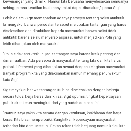
kewenangan yang dimiliki. Namun kita berusaha menyelesaikan semuanya
sehingga rasa keadilan buat masyarakat dapat dirasakan," papar Sigit.
Lebih dalam, Sigit memaparkan adanya persepsi tentang polisi antikritik.
Ia mengakui bahwa, persoalan tersebut merupakan tantangan yang harus
diselesaikan dan dibuktikan kepada masyarakat bahwa polisi tidak
antikritik karena selalu menyerap aspirasi, untuk menjadikan Polri yang
lebih diharapkan oleh masyarakat.
"Polisi tidak anti kritik. Ini jadi tantangan saya karena kritik penting dan
dimanfaatkan. Ada persepsi di masyarakat tentang kita dan kita harus
perbaiki. Persepsi yang diharapkan sesuai dengan keinginan masyarakat.
Banyak program kita yang dilaksanakan namun memang perlu waktu,"
kata Sigit.
Sigit meyakini bahwa tantangan itu bisa diselesaikan dengan bekerja
secara tulus, kerja keras dan ikhlas. Sigit optimis, tingkat kepercayaan
publik akan terus meningkat dari yang sudah ada saat ini.
"Namun saya yakin kita semua dengan ketulusan, keikhlasan dan kerja
keras. Kita bisa memperbaiki. Bangkitkan kepercayaan masyarakat
terhadap kita demi institusi. Rekan-rekan telah berjuang namun kalau kita