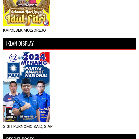
KAPOLSEK MULYOREJO
IKLAN DISPLAY
SIGIT PURNOMO SAID, S.AP