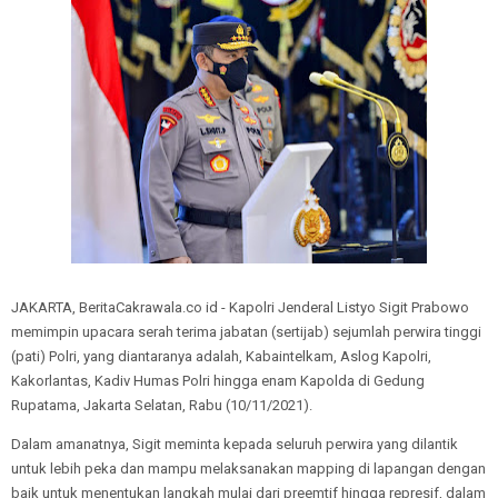
JAKARTA, BeritaCakrawala.co id - Kapolri Jenderal Listyo Sigit Prabowo
memimpin upacara serah terima jabatan (sertijab) sejumlah perwira tinggi
(pati) Polri, yang diantaranya adalah, Kabaintelkam, Aslog Kapolri,
Kakorlantas, Kadiv Humas Polri hingga enam Kapolda di Gedung
Rupatama, Jakarta Selatan, Rabu (10/11/2021).
Dalam amanatnya, Sigit meminta kepada seluruh perwira yang dilantik
untuk lebih peka dan mampu melaksanakan mapping di lapangan dengan
baik untuk menentukan langkah mulai dari preemtif hingga represif, dalam