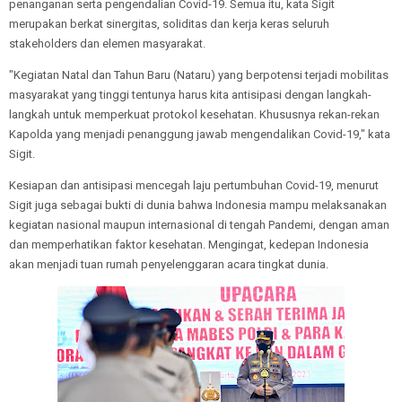
penanganan serta pengendalian Covid-19. Semua itu, kata Sigit
merupakan berkat sinergitas, soliditas dan kerja keras seluruh
stakeholders dan elemen masyarakat.
"Kegiatan Natal dan Tahun Baru (Nataru) yang berpotensi terjadi mobilitas
masyarakat yang tinggi tentunya harus kita antisipasi dengan langkah-
langkah untuk memperkuat protokol kesehatan. Khususnya rekan-rekan
Kapolda yang menjadi penanggung jawab mengendalikan Covid-19," kata
Sigit.
Kesiapan dan antisipasi mencegah laju pertumbuhan Covid-19, menurut
Sigit juga sebagai bukti di dunia bahwa Indonesia mampu melaksanakan
kegiatan nasional maupun internasional di tengah Pandemi, dengan aman
dan memperhatikan faktor kesehatan. Mengingat, kedepan Indonesia
akan menjadi tuan rumah penyelenggaran acara tingkat dunia.