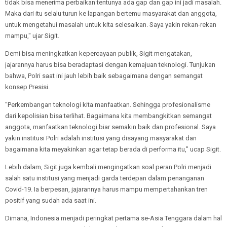
tidak bisa menerima perbaikan tentunya ada gap dan gap ini jadi masalah.
Maka dari itu selalu turun ke lapangan bertemu masyarakat dan anggota,
untuk mengetahui masalah untuk kita selesaikan. Saya yakin rekan-rekan
mampu," ujar Sigit.
Demi bisa meningkatkan kepercayaan publik, Sigit mengatakan,
jajarannya harus bisa beradaptasi dengan kemajuan teknologi. Tunjukan
bahwa, Polri saat ini jauh lebih baik sebagaimana dengan semangat
konsep Presisi.
"Perkembangan teknologi kita manfaatkan. Sehingga profesionalisme
dari kepolisian bisa terlihat. Bagaimana kita membangkitkan semangat
anggota, manfaatkan teknologi biar semakin baik dan profesional. Saya
yakin institusi Polri adalah institusi yang disayang masyarakat dan
bagaimana kita meyakinkan agar tetap berada di performa itu," ucap Sigit.
Lebih dalam, Sigit juga kembali mengingatkan soal peran Polri menjadi
salah satu institusi yang menjadi garda terdepan dalam penanganan
Covid-19. Ia berpesan, jajarannya harus mampu mempertahankan tren
positif yang sudah ada saat ini.
Dimana, Indonesia menjadi peringkat pertama se-Asia Tenggara dalam hal