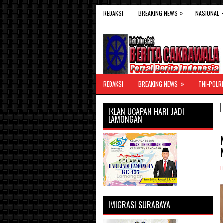
»
REDAKSI
BREAKING NEWS
NASIONAL
»
REDAKSI
BREAKING NEWS
TNI-POLRI
IKLAN UCAPAN HARI JADI
LAMONGAN
IMIGRASI SURABAYA