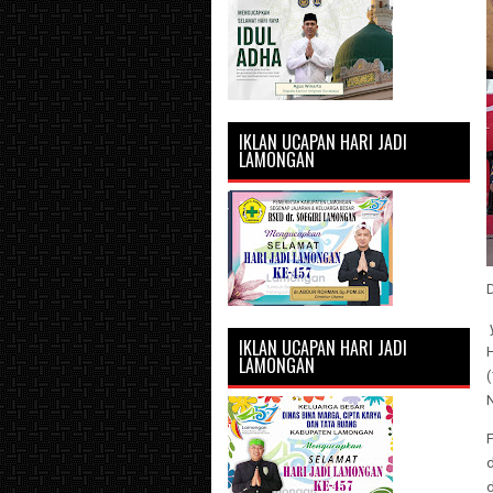
IKLAN UCAPAN HARI JADI
LAMONGAN
IKLAN UCAPAN HARI JADI
LAMONGAN
N
d