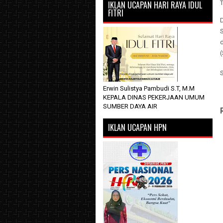
IKLAN UCAPAN HARI RAYA IDUL
FITRI
S
Erwin Sulistya Pambudi S.T, M.M
KEPALA DINAS PEKERJAAN UMUM
SUMBER DAYA AIR
IKLAN UCAPAN HPN