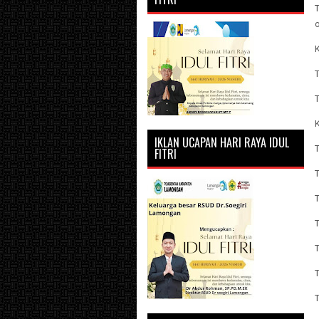
K
K
IKLAN UCAPAN HARI RAYA IDUL
FITRI
T