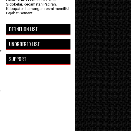
Sidokelar, Kecamatan Paciran,
Kabupaten Lamongan resmi memiliki
Pejabat Sement...
DEFINITION LIST
UNORDERED LIST
t
SUPPORT
n