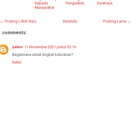
Kepada
Pengadilan
Surabaya
Masyarakat
← Posting Lebih Baru
Beranda
Posting Lama →
1 comments:
yatno
11 November 2021 pukul 05.16
Bagaimana untuk tingkat kelurahan?
Balas