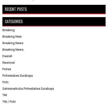
RECENT POSTS
CATEGORIES
Breaking
Breaking New
Breaking News
Breaking News.
Daerah
Nasional
Polres
Polrestabes Surabaya
Polri
Satresnarkoba Polrestabes Surabaya
TNI
TNI / Polri