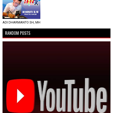
ADI DHARMANTO SH, MH
RANDOM POSTS