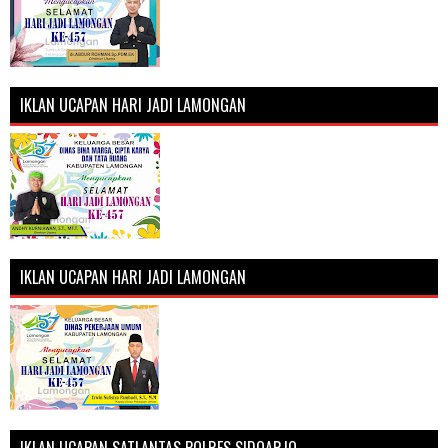
IKLAN UCAPAN HARI JADI LAMONGAN
IKLAN UCAPAN HARI JADI LAMONGAN
IKLAN UCAPAN SATLANTAS POLRES SIDOARJO