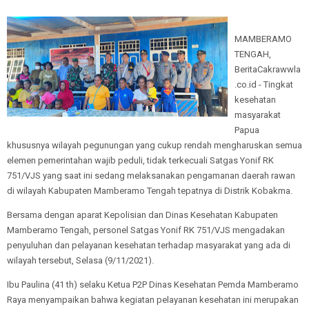
MAMBERAMO
TENGAH,
BeritaCakrawwla
.co.id - Tingkat
kesehatan
masyarakat
Papua
khususnya wilayah pegunungan yang cukup rendah mengharuskan semua
elemen pemerintahan wajib peduli, tidak terkecuali Satgas Yonif RK
751/VJS yang saat ini sedang melaksanakan pengamanan daerah rawan
di wilayah Kabupaten Mamberamo Tengah tepatnya di Distrik Kobakma.
Bersama dengan aparat Kepolisian dan Dinas Kesehatan Kabupaten
Mamberamo Tengah, personel Satgas Yonif RK 751/VJS mengadakan
penyuluhan dan pelayanan kesehatan terhadap masyarakat yang ada di
wilayah tersebut, Selasa (9/11/2021).
Ibu Paulina (41 th) selaku Ketua P2P Dinas Kesehatan Pemda Mamberamo
Raya menyampaikan bahwa kegiatan pelayanan kesehatan ini merupakan