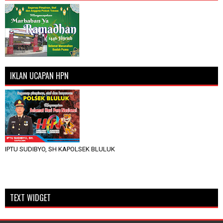
IKLAN UCAPAN HPN
IPTU SUDIBYO, SH KAPOLSEK BLULUK
TEXT WIDGET