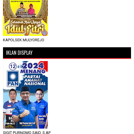
KAPOLSEK MULYOREJO
IKLAN DISPLAY
SIGIT PURNOMO SAID, S.AP