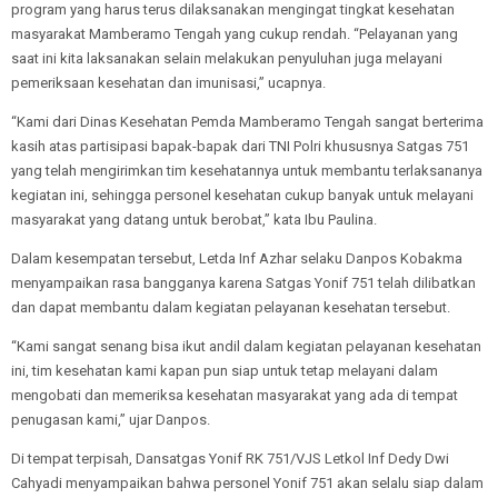
program yang harus terus dilaksanakan mengingat tingkat kesehatan
masyarakat Mamberamo Tengah yang cukup rendah. “Pelayanan yang
saat ini kita laksanakan selain melakukan penyuluhan juga melayani
pemeriksaan kesehatan dan imunisasi,” ucapnya.
“Kami dari Dinas Kesehatan Pemda Mamberamo Tengah sangat berterima
kasih atas partisipasi bapak-bapak dari TNI Polri khususnya Satgas 751
yang telah mengirimkan tim kesehatannya untuk membantu terlaksananya
kegiatan ini, sehingga personel kesehatan cukup banyak untuk melayani
masyarakat yang datang untuk berobat,” kata Ibu Paulina.
Dalam kesempatan tersebut, Letda Inf Azhar selaku Danpos Kobakma
menyampaikan rasa bangganya karena Satgas Yonif 751 telah dilibatkan
dan dapat membantu dalam kegiatan pelayanan kesehatan tersebut.
“Kami sangat senang bisa ikut andil dalam kegiatan pelayanan kesehatan
ini, tim kesehatan kami kapan pun siap untuk tetap melayani dalam
mengobati dan memeriksa kesehatan masyarakat yang ada di tempat
penugasan kami,” ujar Danpos.
Di tempat terpisah, Dansatgas Yonif RK 751/VJS Letkol Inf Dedy Dwi
Cahyadi menyampaikan bahwa personel Yonif 751 akan selalu siap dalam