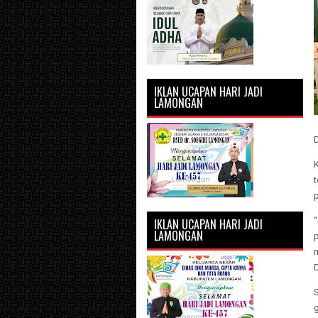
IKLAN UCAPAN HARI JADI
LAMONGAN
K
IKLAN UCAPAN HARI JADI
LAMONGAN
p
S
g