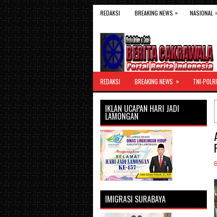
»
REDAKSI
BREAKING NEWS
NASIONAL
»
REDAKSI
BREAKING NEWS
TNI-POLRI
IKLAN UCAPAN HARI JADI
LAMONGAN
IMIGRASI SURABAYA