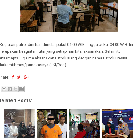
Kegiatan patrol dini hari dimulai pukul 01.00 WIB hingga pukul 04.00 WIB. Ini
erupakan keagiatan rutin yang setiap hari kita laksanakan. Selain itu,
itsamapta juga melaksanakan Patroli siang dengan nama Patroli Presisi
Harkamtibmas,”pungkasnya.(LKI/Red)
Share:
Related Posts: