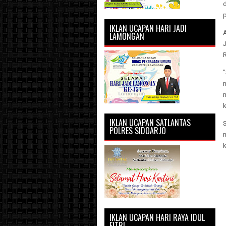
IKLAN UCAPAN HARI JADI
LAMONGAN
J
"
k
IKLAN UCAPAN SATLANTAS
S
POLRES SIDOARJO
m
k
IKLAN UCAPAN HARI RAYA IDUL
FITRI