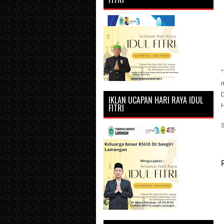
“
m
D
IKLAN UCAPAN HARI RAYA IDUL
FITRI