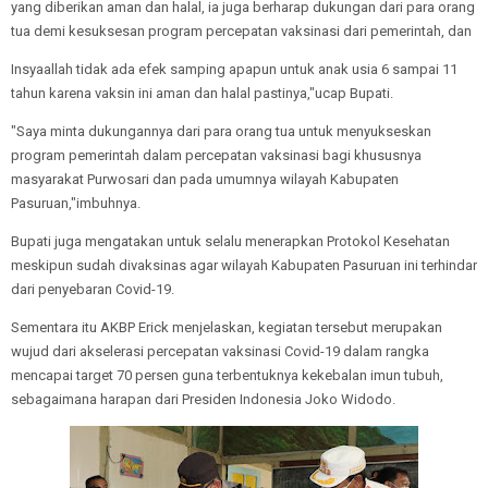
yang diberikan aman dan halal, ia juga berharap dukungan dari para orang
tua demi kesuksesan program percepatan vaksinasi dari pemerintah, dan
Insyaallah tidak ada efek samping apapun untuk anak usia 6 sampai 11
tahun karena vaksin ini aman dan halal pastinya,"ucap Bupati.
"Saya minta dukungannya dari para orang tua untuk menyukseskan
program pemerintah dalam percepatan vaksinasi bagi khususnya
masyarakat Purwosari dan pada umumnya wilayah Kabupaten
Pasuruan,"imbuhnya.
Bupati juga mengatakan untuk selalu menerapkan Protokol Kesehatan
meskipun sudah divaksinas agar wilayah Kabupaten Pasuruan ini terhindar
dari penyebaran Covid-19.
Sementara itu AKBP Erick menjelaskan, kegiatan tersebut merupakan
wujud dari akselerasi percepatan vaksinasi Covid-19 dalam rangka
mencapai target 70 persen guna terbentuknya kekebalan imun tubuh,
sebagaimana harapan dari Presiden Indonesia Joko Widodo.