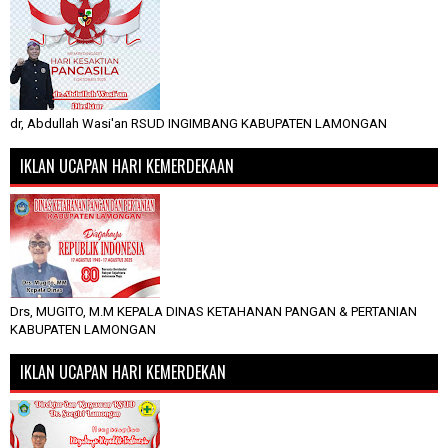
dr, Abdullah Wasi'an RSUD INGIMBANG KABUPATEN LAMONGAN
IKLAN UCAPAN HARI KEMERDEKAAN
Drs, MUGITO, M.M KEPALA DINAS KETAHANAN PANGAN & PERTANIAN
KABUPATEN LAMONGAN
IKLAN UCAPAN HARI KEMERDEKAN