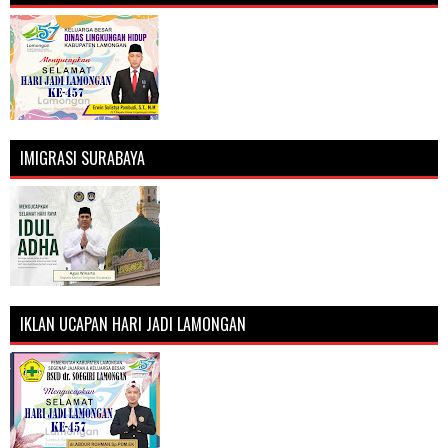
IMIGRASI SURABAYA
IKLAN UCAPAN HARI JADI LAMONGAN