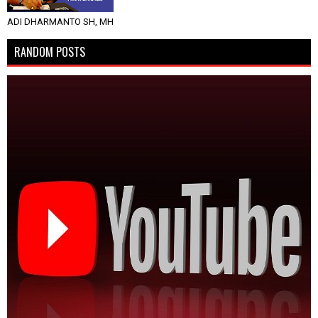
ADI DHARMANTO SH, MH
RANDOM POSTS