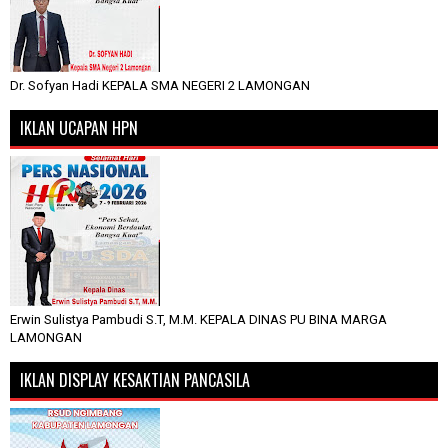
Dr. Sofyan Hadi KEPALA SMA NEGERI 2 LAMONGAN
IKLAN UCAPAN HPN
Erwin Sulistya Pambudi S.T, M.M. KEPALA DINAS PU BINA MARGA
LAMONGAN
IKLAN DISPLAY KESAKTIAN PANCASILA