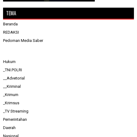
TEMA
Beranda
REDAKSI
Pedoman Media Saber
Hukum
_TNI.POLRI
__Advetorial
__Kriminal
_Krimum
_Krimsus
_TV Streaming
Pemerintahan
Daerah
Nasional