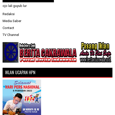
ojo lali guyub lur
Redaksi
Media Saber
Contact
TV Channel
IKLAN UCAPAN HPN