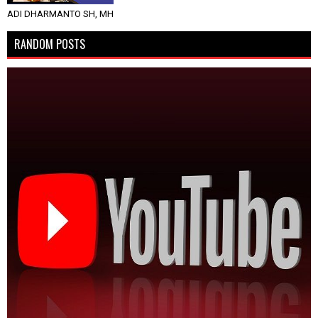
ADI DHARMANTO SH, MH
RANDOM POSTS