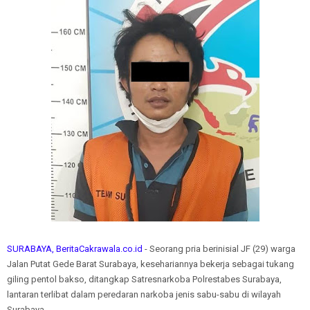
SURABAYA, BeritaCakrawala.co.id
- Seorang pria berinisial JF (29) warga
Jalan Putat Gede Barat Surabaya, kesehariannya bekerja sebagai tukang
giling pentol bakso, ditangkap Satresnarkoba Polrestabes Surabaya,
lantaran terlibat dalam peredaran narkoba jenis sabu-sabu di wilayah
Surabaya.