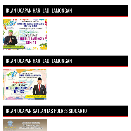
IKLAN UCAPAN HARI JADI LAMONGAN
IKLAN UCAPAN HARI JADI LAMONGAN
IKLAN UCAPAN SATLANTAS POLRES SIDOARJO