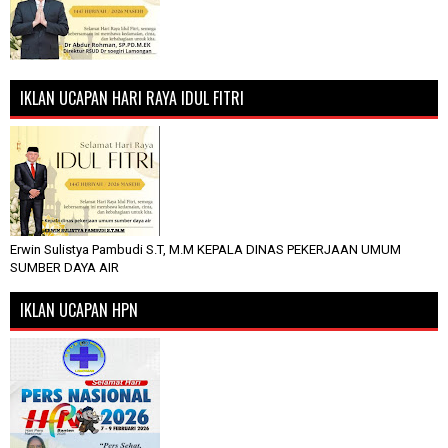
IKLAN UCAPAN HARI RAYA IDUL FITRI
Erwin Sulistya Pambudi S.T, M.M KEPALA DINAS PEKERJAAN UMUM
SUMBER DAYA AIR
IKLAN UCAPAN HPN