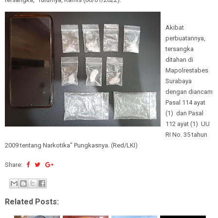
Akibat
perbuatannya,
tersangka
ditahan di
Mapolrestabes
Surabaya
dengan diancam
Pasal 114 ayat
(1) dan Pasal
112 ayat (1) UU
RI No. 35 tahun
2009 tentang Narkotika" Pungkasnya. (Red/LKI)
Share:
Related Posts: