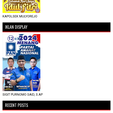
KAPOLSEK MULYOREJO
IKLAN DISPLAY
SIGIT PURNOMO SAID, S.AP
RECENT POSTS