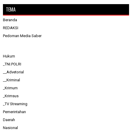
TEMA
Beranda
REDAKSI
Pedoman Media Saber
Hukum
_TNI.POLRI
__Advetorial
__Kriminal
_Krimum
_Krimsus
_TV Streaming
Pemerintahan
Daerah
Nasional