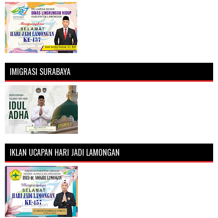
IMIGRASI SURABAYA
IKLAN UCAPAN HARI JADI LAMONGAN