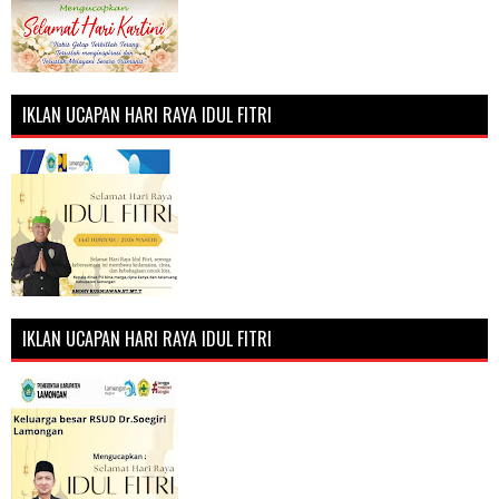
IKLAN UCAPAN HARI RAYA IDUL FITRI
IKLAN UCAPAN HARI RAYA IDUL FITRI