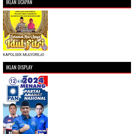
IKLAN UCAPAN
KAPOLSEK MULYOREJO
IKLAN DISPLAY