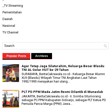
_TV Streaming
Pemerintahan
Daerah
Nasional
TV Channel
Popular Posts
Archives
Agar Tetap Jaga Silaturahim, Keluarga Besar Blasdu
TNI AL Gelar HUT ke-29 Tahun
SURABAYA, BeritaCakrawala.co.id - Keluarga Besar Alumni
XI/II (Blasdu) Wilayah Timur TNI Angkatan Laut Tahun
1992/1993 merayakan hari ulang...
PLT PD PPM Mada Jatim Resmi Dilantik di Munaslub
JAKARTA, BeritaCakrawala.co.id - Ir. Somba Situmorang
sebagai PC PPM Kabupaten Sidoarjo, sebagai PLT Ketua PD
Pemuda Panca Marga (PPM) Jawa...