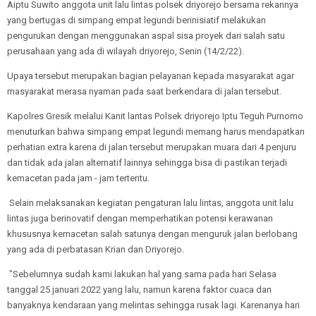
Aiptu Suwito anggota unit lalu lintas polsek driyorejo bersama rekannya
yang bertugas di simpang empat legundi berinisiatif melakukan
pengurukan dengan menggunakan aspal sisa proyek dari salah satu
perusahaan yang ada di wilayah driyorejo, Senin (14/2/22).
Upaya tersebut merupakan bagian pelayanan kepada masyarakat agar
masyarakat merasa nyaman pada saat berkendara di jalan tersebut.
Kapolres Gresik melalui Kanit lantas Polsek driyorejo Iptu Teguh Purnomo
menuturkan bahwa simpang empat legundi memang harus mendapatkan
perhatian extra karena di jalan tersebut merupakan muara dari 4 penjuru
dan tidak ada jalan alternatif lainnya sehingga bisa di pastikan terjadi
kemacetan pada jam - jam tertentu.
Selain melaksanakan kegiatan pengaturan lalu lintas, anggota unit lalu
lintas juga berinovatif dengan memperhatikan potensi kerawanan
khususnya kemacetan salah satunya dengan menguruk jalan berlobang
yang ada di perbatasan Krian dan Driyorejo.
"Sebelumnya sudah kami lakukan hal yang sama pada hari Selasa
tanggal 25 januari 2022 yang lalu, namun karena faktor cuaca dan
banyaknya kendaraan yang melintas sehingga rusak lagi. Karenanya hari