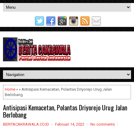
Home
» » Antisipasi Kemacetan, Polantas Driyorejo Urug Jalan
Berlobang
Antisipasi Kemacetan, Polantas Driyorejo Urug Jalan
Berlobang
BERITACAKRAWALA.CO.ID
Februari 14, 2022
No comments