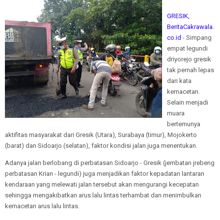
GRESIK,
BeritaCakrawala.
co.id
- Simpang
empat legundi
driyorejo gresik
tak pernah lepas
dari kata
kemacetan.
Selain menjadi
muara
bertemunya
aktifitas masyarakat dari Gresik (Utara), Surabaya (timur), Mojokerto
(barat) dan Sidoarjo (selatan), faktor kondisi jalan juga menentukan.
Adanya jalan berlobang di perbatasan Sidoarjo - Gresik (jembatan jrebeng
perbatasan Krian - legundi) juga menjadikan faktor kepadatan lantaran
kendaraan yang melewati jalan tersebut akan mengurangi kecepatan
sehingga mengakibatkan arus lalu lintas terhambat dan menimbulkan
kemacetan arus lalu lintas.