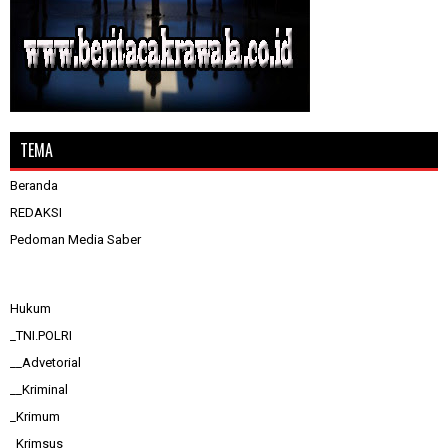
TEMA
Beranda
REDAKSI
Pedoman Media Saber
Hukum
_TNI.POLRI
__Advetorial
__Kriminal
_Krimum
_Krimsus