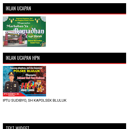
IKLAN UCAPAN
IKLAN UCAPAN HPN
IPTU SUDIBYO, SH KAPOLSEK BLULUK
TEXT WIDGET