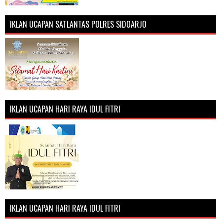
IKLAN UCAPAN SATLANTAS POLRES SIDOARJO
IKLAN UCAPAN HARI RAYA IDUL FITRI
IKLAN UCAPAN HARI RAYA IDUL FITRI