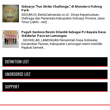
Sidoarjo "Fun Strike Challenge," di Monstero Fishing
Park
SIDOARJO, BeritaCakrawala.co.id - Dinas Kepemudaan,
Olahraga dan Pariwisata Kabupaten Sidoarjo Provinsi Jawa
Timur (Jatim...red)...
Puguh Santoso Resmi Dilantik Sebagai PJ Kepala Desa
Sidokelar Paciran Lamongan
SIDOKELAR, LAMONGAN Pemerintah Desa Sidokelar,
Kecamatan Paciran, Kabupaten Lamongan resmi memiliki
Pejabat Sement...
DEFINITION LIST
UNORDERED LIST
SUPPORT