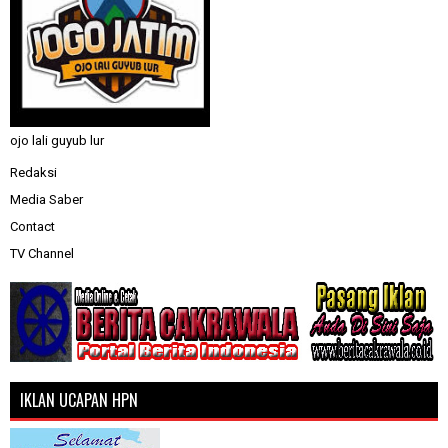
ojo lali guyub lur
Redaksi
Media Saber
Contact
TV Channel
IKLAN UCAPAN HPN