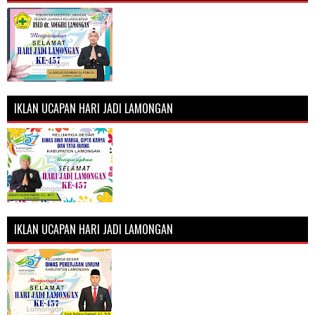
IKLAN UCAPAN HARI JADI LAMONGAN
IKLAN UCAPAN HARI JADI LAMONGAN