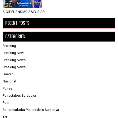
SIGIT PURNOMO SAID, S.AP
RECENT POSTS
CATEGORIES
Breaking
Breaking New
Breaking News
Breaking News.
Daerah
Nasional
Polres
Polrestabes Surabaya
Polri
Satresnarkoba Polrestabes Surabaya
TNI