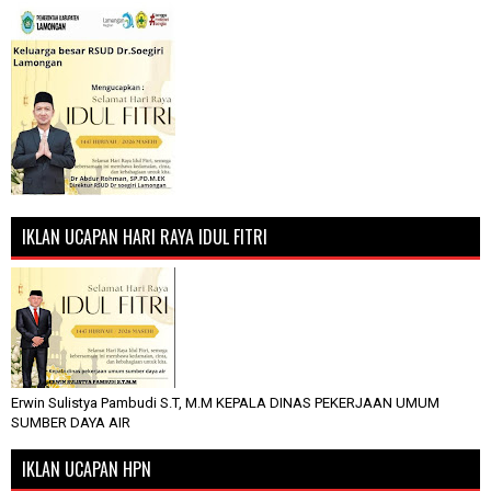
IKLAN UCAPAN HARI RAYA IDUL FITRI
Erwin Sulistya Pambudi S.T, M.M KEPALA DINAS PEKERJAAN UMUM
SUMBER DAYA AIR
IKLAN UCAPAN HPN