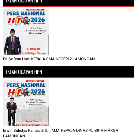
IKLAN UCAPAN HPN
Dr. Sofyan Hadi KEPALA SMA NEGERI 2 LAMONGAN
IKLAN UCAPAN HPN
Erwin Sulistya Pambudi S.T, M.M. KEPALA DINAS PU BINA MARGA
LAMONGAN