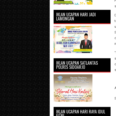
s
IKLAN UCAPAN HARI JADI
LAMONGAN
t
S
s
IKLAN UCAPAN SATLANTAS
POLRES SIDOARJO
IKLAN UCAPAN HARI RAYA IDUL
FITRI