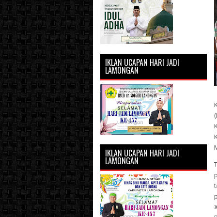
IKLAN UCAPAN HARI JADI
LAMONGAN
(
IKLAN UCAPAN HARI JADI
LAMONGAN
X