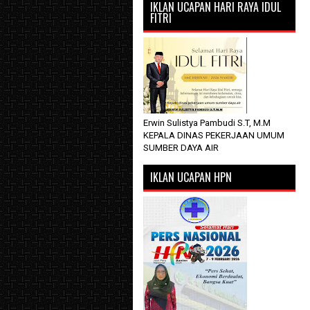
IKLAN UCAPAN HARI RAYA IDUL
FITRI
Erwin Sulistya Pambudi S.T, M.M
KEPALA DINAS PEKERJAAN UMUM
SUMBER DAYA AIR
IKLAN UCAPAN HPN