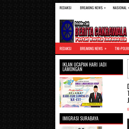
»
REDAKSI
BREAKING NEWS
NASIONAL
»
REDAKSI
BREAKING NEWS
TNI-POLRI
IKLAN UCAPAN HARI JADI
LAMONGAN
IMIGRASI SURABAYA