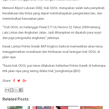
Menurut Akpol Lulusan 2002, truk ODOL merupakan salah satu penyebab
kecelakaan lalu lintas yang dapat membahayakan pengendara lain, dan
menimbulkan kerusakan jalan.
“Truk ODOL ini melanggar Pasal 277 UU Nomor 22 Tahun 2009 tentang
Lalu Lintas dan Angkutan Jalan. Jadi diharapkan ini dipatuhi para sopir
dan juga pengusaha angkutan,” jelasnya.
Kasat Lantas Polres Gresik AKP Engkos Sarkosi memastikan akan terus
menggencarkan sosialisasi dan himbauan soal larangan truk ODOL di
jalan raya.
"Razia truk ODOL pun terus dilakukan Satlantas Polres Gresik di beberapa
titik jalan raya yang sering dilalui truk,"pungkasnya.(BDI)
Share:
Related Posts: