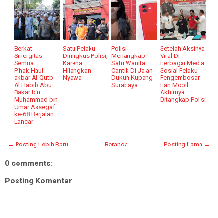
Berkat
Satu Pelaku
Polisi
Setelah Aksinya
Sinergitas
Diringkus Polisi,
Menangkap
Viral Di
Semua
Karena
Satu Wanita
Berbagai Media
Pihak,Haul
Hilangkan
Cantik Di Jalan
Sosial Pelaku
akbar Al-Qutb
Nyawa
Dukuh Kupang
Pengembosan
Al Habib Abu
Surabaya
Ban Mobil
Bakar bin
Akhirnya
Muhammad bin
Ditangkap Polisi
Umar Assegaf
ke-68 Berjalan
Lancar
← Posting Lebih Baru
Beranda
Posting Lama →
0 comments:
Posting Komentar