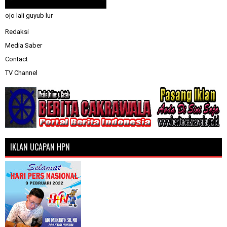
ojo lali guyub lur
Redaksi
Media Saber
Contact
TV Channel
IKLAN UCAPAN HPN