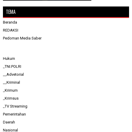
TEMA
Beranda
REDAKSI
Pedoman Media Saber
Hukum
_TNI.POLRI
__Advetorial
__Kriminal
_Krimum
_Krimsus
_TV Streaming
Pemerintahan
Daerah
Nasional