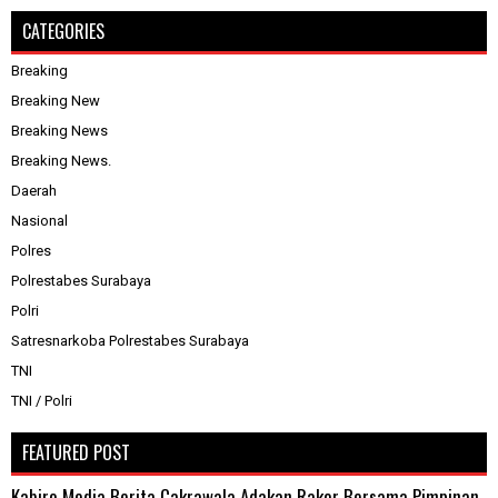
CATEGORIES
Breaking
Breaking New
Breaking News
Breaking News.
Daerah
Nasional
Polres
Polrestabes Surabaya
Polri
Satresnarkoba Polrestabes Surabaya
TNI
TNI / Polri
FEATURED POST
Kabiro Media Berita Cakrawala Adakan Rakor Bersama Pimpinan