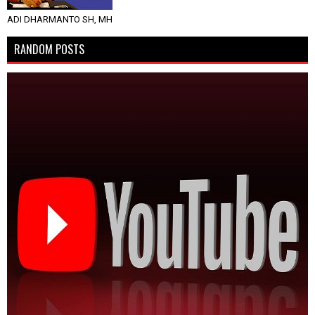
ADI DHARMANTO SH, MH
RANDOM POSTS