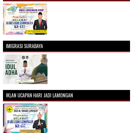
IMIGRASI SURABAYA
IKLAN UCAPAN HARI JADI LAMONGAN