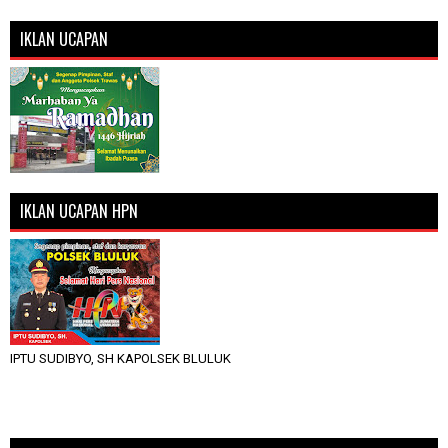
IKLAN UCAPAN
IKLAN UCAPAN HPN
IPTU SUDIBYO, SH KAPOLSEK BLULUK