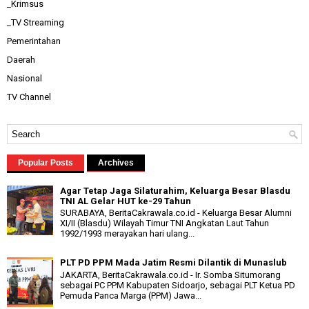
_Krimsus
_TV Streaming
Pemerintahan
Daerah
Nasional
TV Channel
Popular Posts
Archives
Agar Tetap Jaga Silaturahim, Keluarga Besar Blasdu
TNI AL Gelar HUT ke-29 Tahun
SURABAYA, BeritaCakrawala.co.id - Keluarga Besar Alumni
XI/II (Blasdu) Wilayah Timur TNI Angkatan Laut Tahun
1992/1993 merayakan hari ulang...
PLT PD PPM Mada Jatim Resmi Dilantik di Munaslub
JAKARTA, BeritaCakrawala.co.id - Ir. Somba Situmorang
sebagai PC PPM Kabupaten Sidoarjo, sebagai PLT Ketua PD
Pemuda Panca Marga (PPM) Jawa...