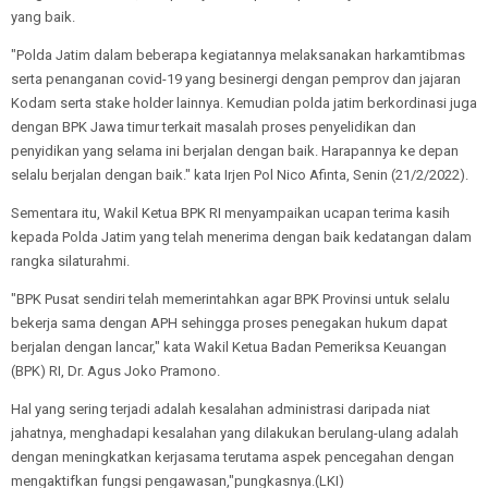
yang baik.
"Polda Jatim dalam beberapa kegiatannya melaksanakan harkamtibmas
serta penanganan covid-19 yang besinergi dengan pemprov dan jajaran
Kodam serta stake holder lainnya. Kemudian polda jatim berkordinasi juga
dengan BPK Jawa timur terkait masalah proses penyelidikan dan
penyidikan yang selama ini berjalan dengan baik. Harapannya ke depan
selalu berjalan dengan baik." kata Irjen Pol Nico Afinta, Senin (21/2/2022).
Sementara itu, Wakil Ketua BPK RI menyampaikan ucapan terima kasih
kepada Polda Jatim yang telah menerima dengan baik kedatangan dalam
rangka silaturahmi.
"BPK Pusat sendiri telah memerintahkan agar BPK Provinsi untuk selalu
bekerja sama dengan APH sehingga proses penegakan hukum dapat
berjalan dengan lancar," kata Wakil Ketua Badan Pemeriksa Keuangan
(BPK) RI, Dr. Agus Joko Pramono.
Hal yang sering terjadi adalah kesalahan administrasi daripada niat
jahatnya, menghadapi kesalahan yang dilakukan berulang-ulang adalah
dengan meningkatkan kerjasama terutama aspek pencegahan dengan
mengaktifkan fungsi pengawasan,"pungkasnya.(LKI)