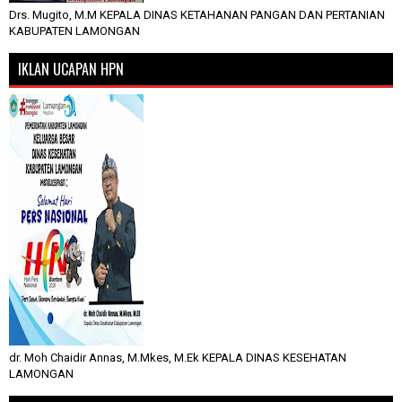
Drs. Mugito, M.M KEPALA DINAS KETAHANAN PANGAN DAN PERTANIAN
KABUPATEN LAMONGAN
IKLAN UCAPAN HPN
dr. Moh Chaidir Annas, M.Mkes, M.Ek KEPALA DINAS KESEHATAN
LAMONGAN