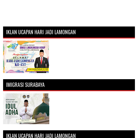
IKLAN UCAPAN HARI JADI LAMONGAN
IMIGRASI SURABAYA
IKLAN UCAPAN HARI JADI LAMONGAN