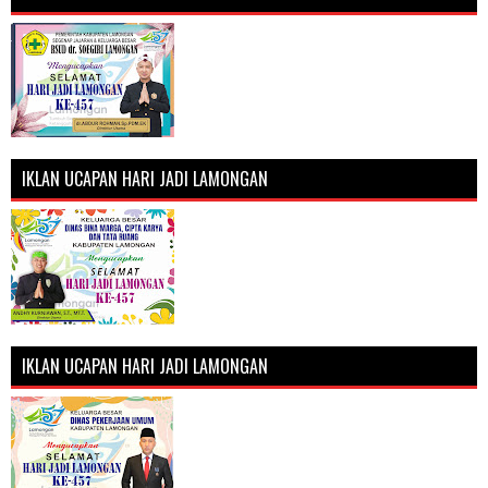
IKLAN UCAPAN HARI JADI LAMONGAN
IKLAN UCAPAN HARI JADI LAMONGAN