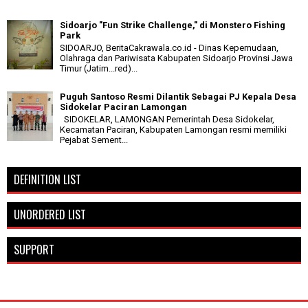
Sidoarjo "Fun Strike Challenge," di Monstero Fishing
Park
SIDOARJO, BeritaCakrawala.co.id - Dinas Kepemudaan,
Olahraga dan Pariwisata Kabupaten Sidoarjo Provinsi Jawa
Timur (Jatim...red)...
Puguh Santoso Resmi Dilantik Sebagai PJ Kepala Desa
Sidokelar Paciran Lamongan
SIDOKELAR, LAMONGAN Pemerintah Desa Sidokelar,
Kecamatan Paciran, Kabupaten Lamongan resmi memiliki
Pejabat Sement...
DEFINITION LIST
UNORDERED LIST
SUPPORT