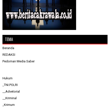
TEMA
Beranda
REDAKSI
Pedoman Media Saber
Hukum
_TNI.POLRI
__Advetorial
__Kriminal
_Krimum