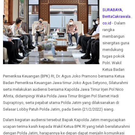
SURABAYA,
BeritaCakrawala.
co.id
- Dalam
rangka
membangun
sinergitas guna
mendukung
tugas pokok
Polri. Wakil
Ketua Badan
Pemeriksa Keuangan (BPK) RI, Dr. Agus Joko Pramono bersama Ketua
Badan Pemeriksa Keuangan Jawa timur Joko Agus Setyono, Silaturahmi
serta melakukan audiensi bersama Kapolda Jawa Timur Irjen Pol Nico
Afinta, didampingi Waka Polda Jawa Timur Brigjen Pol Slamet Hadi
Supraptoyo, serta pejabat utama Polda Jatim yang dilaksanakan di
Selasar Lobby Patuh Polda Jatim, pada Senin (21/2/2022) siang.
Dalam kegiatan audiensi tersebut Bapak Kapolda Jatim mengucapkan
ucapan terima kasih kepada Wakil Ketua BPK RI yang telah bersilaturahmi
dengan Polda Jatim, harapannya ke depan dapat menjalin komunikasi