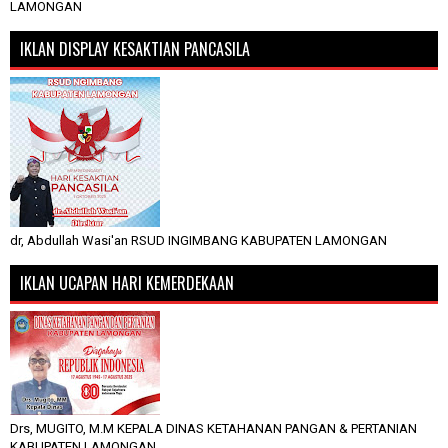
LAMONGAN
IKLAN DISPLAY KESAKTIAN PANCASILA
dr, Abdullah Wasi'an RSUD INGIMBANG KABUPATEN LAMONGAN
IKLAN UCAPAN HARI KEMERDEKAAN
Drs, MUGITO, M.M KEPALA DINAS KETAHANAN PANGAN & PERTANIAN
KABUPATEN LAMONGAN