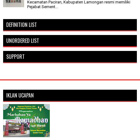
Kecamatan Paciran, Kabupaten Lamongan resmi memiliki
Pejabat Sement...
DEFINITION LIST
UNORDERED LIST
SUPPORT
IKLAN UCAPAN