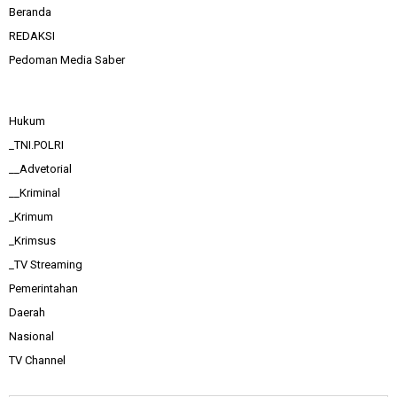
Beranda
REDAKSI
Pedoman Media Saber
Hukum
_TNI.POLRI
__Advetorial
__Kriminal
_Krimum
_Krimsus
_TV Streaming
Pemerintahan
Daerah
Nasional
TV Channel