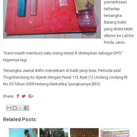
pemeriksaan
terhadap
tersangka.
Barang bukti
yang disita telah
dikirim ke Labfor
Polda Jatim.
"Kami masih memburu satu orang inisial A ditetapkan sebagai DPO,"
tegasnya lagi.
Tersangka Jaenal Arifin mendekam di balik jeruji besi. Pemuda asal
Tlogobendung itu dijerat dengan Pasal 112 Ayat (1) Undang Undang RI
No.35 Tahun 2009 tentang Narkotika,"pungkasnya.(BDI)
Share:
Related Posts: