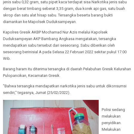
jenis sabu 0,32 gram, satu pipet kaca terdapat sisa Narkotika jenis sabu
dengan berat timbang seberat 3,35 gram, dua korek api gas, satu buah
skrop dan satu alat hisap sabu. Tersangka beserta barang bukti
diamankan ke Mapolsek Duduksampeyan.
Kapolres Gresik AKBP Mochamad Nur Azis melalui Kapolsek
Duduksampeyan AKP Bambang Angkasa mengatakan, tersangka
mendapatkan sabu tersebut dari seseorang. Sabu diberikan oleh
seseorang berinisial A pada Selasa 22 Februari 2022 sekitar pukul 17.00
Wib.
Barang haram itu diterima tersangka di daerah Pelabuhan Gresik Kelurahan
Pulopancikan, Kecamatan Gresik.
"Bahwa tersangka mendapatkan narkotika jenis sabu untuk dikonsumsi
sendiri," tegasnya, Jumat (25/02/2022).
Polisi sedang
melakukan
penyidikan.
Melakukan