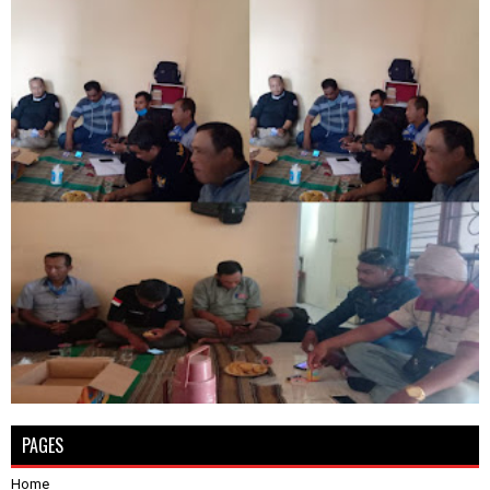
PAGES
Home