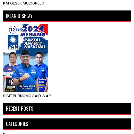
KAPOLSEK MULYOREJO
IKLAN DISPLAY
SIGIT PURNOMO SAID, S.AP
RECENT POSTS
CATEGORIES