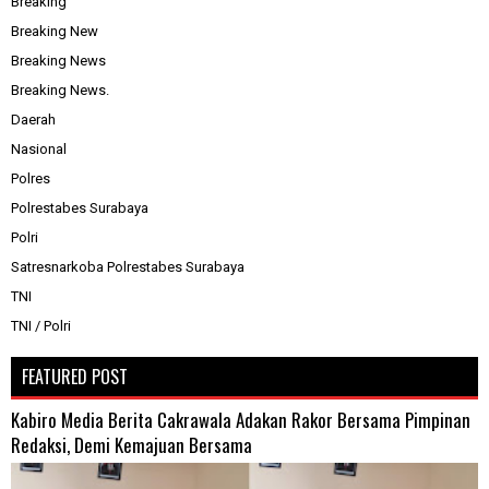
Breaking
Breaking New
Breaking News
Breaking News.
Daerah
Nasional
Polres
Polrestabes Surabaya
Polri
Satresnarkoba Polrestabes Surabaya
TNI
TNI / Polri
FEATURED POST
Kabiro Media Berita Cakrawala Adakan Rakor Bersama Pimpinan
Redaksi, Demi Kemajuan Bersama