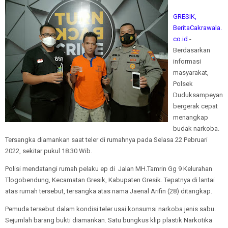
GRESIK,
BeritaCakrawala.
co.id
-
Berdasarkan
informasi
masyarakat,
Polsek
Duduksampeyan
bergerak cepat
menangkap
budak narkoba.
Tersangka diamankan saat teler di rumahnya pada Selasa 22 Pebruari
2022, sekitar pukul 18.30 Wib.
Polisi mendatangi rumah pelaku ep di Jalan MH.Tamrin Gg 9 Kelurahan
Tlogobendung, Kecamatan Gresik, Kabupaten Gresik. Tepatnya di lantai
atas rumah tersebut, tersangka atas nama Jaenal Arifin (28) ditangkap.
Pemuda tersebut dalam kondisi teler usai konsumsi narkoba jenis sabu.
Sejumlah barang bukti diamankan. Satu bungkus klip plastik Narkotika