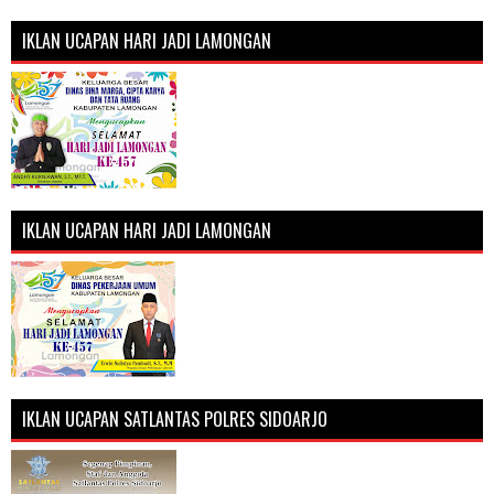
IKLAN UCAPAN HARI JADI LAMONGAN
IKLAN UCAPAN HARI JADI LAMONGAN
IKLAN UCAPAN SATLANTAS POLRES SIDOARJO