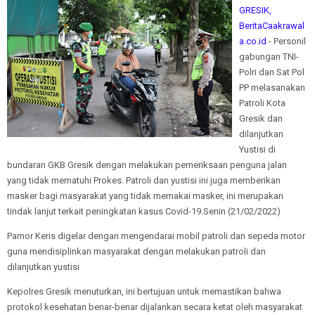
GRESIK,
BeritaCaakrawal
a.co.id
- Personil
gabungan TNI-
Polri dan Sat Pol
PP melasanakan
Patroli Kota
Gresik dan
dilanjutkan
Yustisi di
bundaran GKB Gresik dengan melakukan pemeriksaan penguna jalan
yang tidak mematuhi Prokes. Patroli dan yustisi ini juga memberikan
masker bagi masyarakat yang tidak memakai masker, ini merupakan
tindak lanjut terkait peningkatan kasus Covid-19.Senin (21/02/2022)
Pamor Keris digelar dengan mengendarai mobil patroli dan sepeda motor
guna mendisiplinkan masyarakat dengan melakukan patroli dan
dilanjutkan yustisi
Kepolres Gresik menuturkan, ini bertujuan untuk memastikan bahwa
protokol kesehatan benar-benar dijalankan secara ketat oleh masyarakat