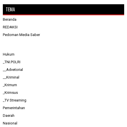
TEMA
Beranda
REDAKSI
Pedoman Media Saber
Hukum
_TNI.POLRI
__Advetorial
__Kriminal
_Krimum
_Krimsus
_TV Streaming
Pemerintahan
Daerah
Nasional