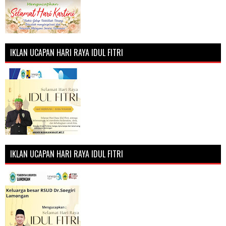
IKLAN UCAPAN HARI RAYA IDUL FITRI
IKLAN UCAPAN HARI RAYA IDUL FITRI