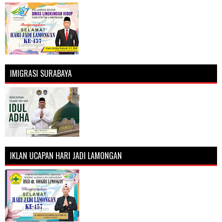
IMIGRASI SURABAYA
IKLAN UCAPAN HARI JADI LAMONGAN