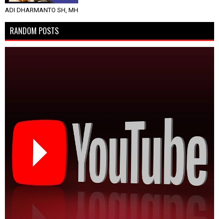
ADI DHARMANTO SH, MH
RANDOM POSTS