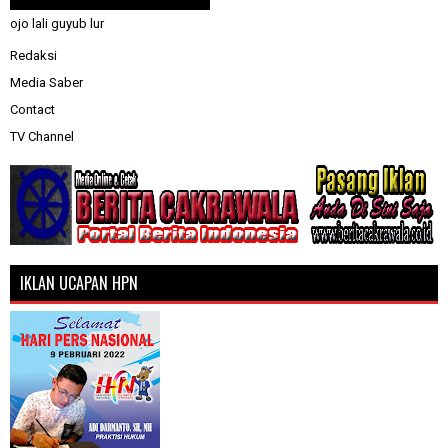
ojo lali guyub lur
Redaksi
Media Saber
Contact
TV Channel
IKLAN UCAPAN HPN