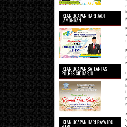
IKLAN UCAPAN HARI JADI
j
LAMONGAN
K
IKLAN UCAPAN SATLANTAS
POLRES SIDOARJO
j
t
m
IKLAN UCAPAN HARI RAYA IDUL
FITRI