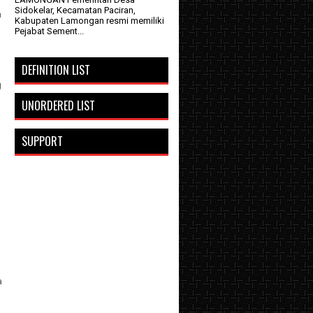
Sidokelar, Kecamatan Paciran,
n
Kabupaten Lamongan resmi memiliki
Pejabat Sement...
DEFINITION LIST
g
UNORDERED LIST
SUPPORT
a