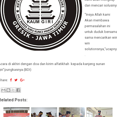
dan mencari solusiny
"Insya Allah kami
Akan membawa
permasalahan ini
untuk duduk bersam
sama mencarikan wi
win
solutionsnya,"ucapny
.
cara di akhiri dengan doa dan kirim alfatikhah kepada kanjeng sunan
iri"pungkasnya.(BDI)
Share:
Related Posts: