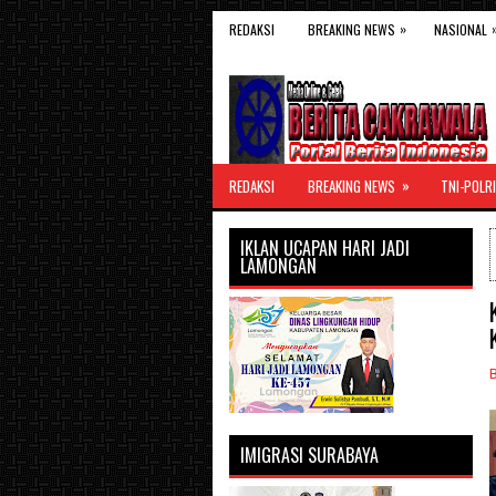
»
REDAKSI
BREAKING NEWS
NASIONAL
»
REDAKSI
BREAKING NEWS
TNI-POLRI
IKLAN UCAPAN HARI JADI
LAMONGAN
IMIGRASI SURABAYA