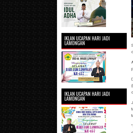
IKLAN UCAPAN HARI JADI
LAMONGAN
S
D
(
IKLAN UCAPAN HARI JADI
LAMONGAN
J