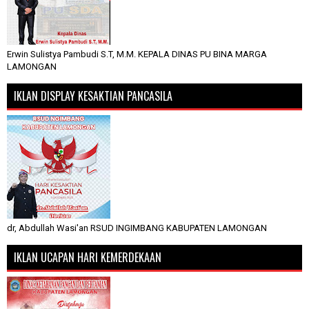
Erwin Sulistya Pambudi S.T, M.M. KEPALA DINAS PU BINA MARGA
LAMONGAN
IKLAN DISPLAY KESAKTIAN PANCASILA
dr, Abdullah Wasi'an RSUD INGIMBANG KABUPATEN LAMONGAN
IKLAN UCAPAN HARI KEMERDEKAAN