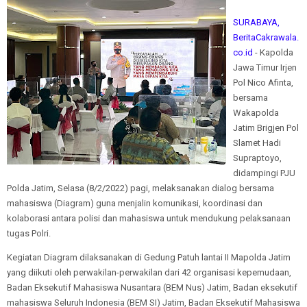
SURABAYA,
BeritaCakrawala.
co.id
- Kapolda
Jawa Timur Irjen
Pol Nico Afinta,
bersama
Wakapolda
Jatim Brigjen Pol
Slamet Hadi
Supraptoyo,
didampingi PJU
Polda Jatim, Selasa (8/2/2022) pagi, melaksanakan dialog bersama
mahasiswa (Diagram) guna menjalin komunikasi, koordinasi dan
kolaborasi antara polisi dan mahasiswa untuk mendukung pelaksanaan
tugas Polri.
Kegiatan Diagram dilaksanakan di Gedung Patuh lantai II Mapolda Jatim
yang diikuti oleh perwakilan-perwakilan dari 42 organisasi kepemudaan,
Badan Eksekutif Mahasiswa Nusantara (BEM Nus) Jatim, Badan eksekutif
mahasiswa Seluruh Indonesia (BEM SI) Jatim, Badan Eksekutif Mahasiswa