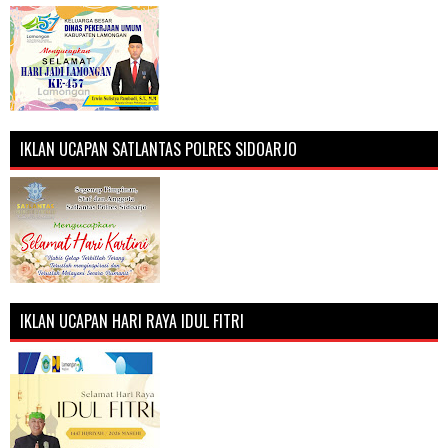
IKLAN UCAPAN SATLANTAS POLRES SIDOARJO
IKLAN UCAPAN HARI RAYA IDUL FITRI