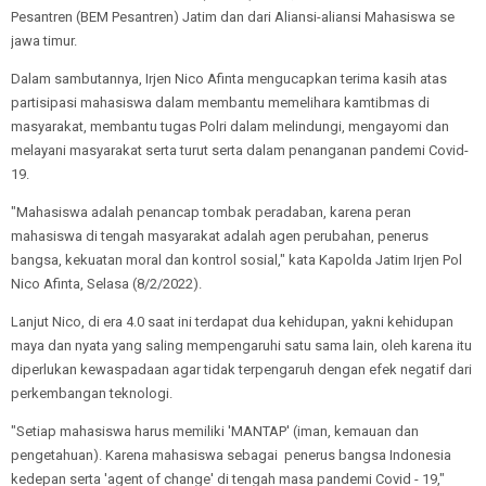
Pesantren (BEM Pesantren) Jatim dan dari Aliansi-aliansi Mahasiswa se
jawa timur.
Dalam sambutannya, Irjen Nico Afinta mengucapkan terima kasih atas
partisipasi mahasiswa dalam membantu memelihara kamtibmas di
masyarakat, membantu tugas Polri dalam melindungi, mengayomi dan
melayani masyarakat serta turut serta dalam penanganan pandemi Covid-
19.
"Mahasiswa adalah penancap tombak peradaban, karena peran
mahasiswa di tengah masyarakat adalah agen perubahan, penerus
bangsa, kekuatan moral dan kontrol sosial," kata Kapolda Jatim Irjen Pol
Nico Afinta, Selasa (8/2/2022).
Lanjut Nico, di era 4.0 saat ini terdapat dua kehidupan, yakni kehidupan
maya dan nyata yang saling mempengaruhi satu sama lain, oleh karena itu
diperlukan kewaspadaan agar tidak terpengaruh dengan efek negatif dari
perkembangan teknologi.
"Setiap mahasiswa harus memiliki 'MANTAP' (iman, kemauan dan
pengetahuan). Karena mahasiswa sebagai penerus bangsa Indonesia
kedepan serta 'agent of change' di tengah masa pandemi Covid - 19,"