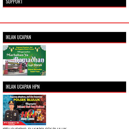
SUPPORT
IKLAN UCAPAN
IKLAN UCAPAN HPN