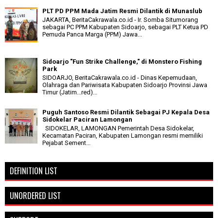
PLT PD PPM Mada Jatim Resmi Dilantik di Munaslub
JAKARTA, BeritaCakrawala.co.id - Ir. Somba Situmorang
sebagai PC PPM Kabupaten Sidoarjo, sebagai PLT Ketua PD
Pemuda Panca Marga (PPM) Jawa...
Sidoarjo "Fun Strike Challenge," di Monstero Fishing
Park
SIDOARJO, BeritaCakrawala.co.id - Dinas Kepemudaan,
Olahraga dan Pariwisata Kabupaten Sidoarjo Provinsi Jawa
Timur (Jatim...red)...
Puguh Santoso Resmi Dilantik Sebagai PJ Kepala Desa
Sidokelar Paciran Lamongan
SIDOKELAR, LAMONGAN Pemerintah Desa Sidokelar,
Kecamatan Paciran, Kabupaten Lamongan resmi memiliki
Pejabat Sement...
DEFINITION LIST
UNORDERED LIST