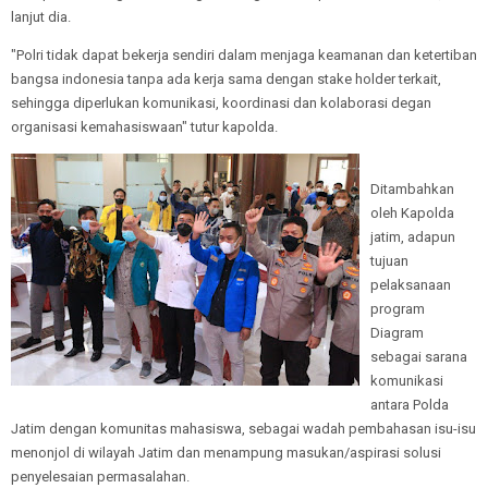
lanjut dia.
"Polri tidak dapat bekerja sendiri dalam menjaga keamanan dan ketertiban
bangsa indonesia tanpa ada kerja sama dengan stake holder terkait,
sehingga diperlukan komunikasi, koordinasi dan kolaborasi degan
organisasi kemahasiswaan" tutur kapolda.
Ditambahkan
oleh Kapolda
jatim, adapun
tujuan
pelaksanaan
program
Diagram
sebagai sarana
komunikasi
antara Polda
Jatim dengan komunitas mahasiswa, sebagai wadah pembahasan isu-isu
menonjol di wilayah Jatim dan menampung masukan/aspirasi solusi
penyelesaian permasalahan.