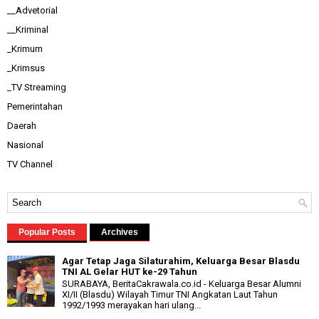
__Advetorial
__Kriminal
_Krimum
_Krimsus
_TV Streaming
Pemerintahan
Daerah
Nasional
TV Channel
Popular Posts
Archives
Agar Tetap Jaga Silaturahim, Keluarga Besar Blasdu
TNI AL Gelar HUT ke-29 Tahun
SURABAYA, BeritaCakrawala.co.id - Keluarga Besar Alumni
XI/II (Blasdu) Wilayah Timur TNI Angkatan Laut Tahun
1992/1993 merayakan hari ulang...