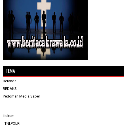
TEMA
Beranda
REDAKSI
Pedoman Media Saber
Hukum
_TNI.POLRI