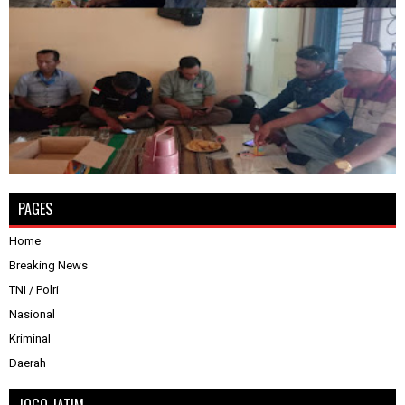
PAGES
Home
Breaking News
TNI / Polri
Nasional
Kriminal
Daerah
JOGO JATIM