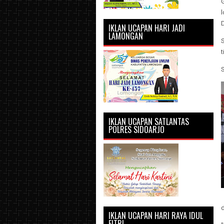
l
IKLAN UCAPAN HARI JADI
LAMONGAN
t
S
IKLAN UCAPAN SATLANTAS
POLRES SIDOARJO
IKLAN UCAPAN HARI RAYA IDUL
FITRI