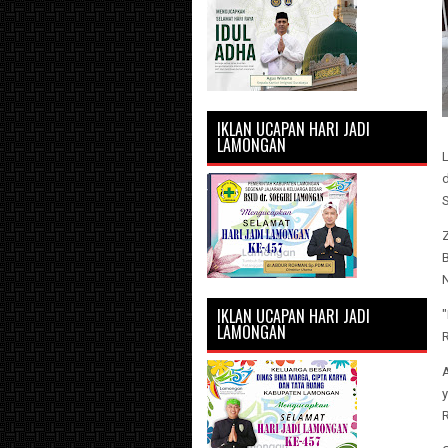
IKLAN UCAPAN HARI JADI
LAMONGAN
L
IKLAN UCAPAN HARI JADI
LAMONGAN