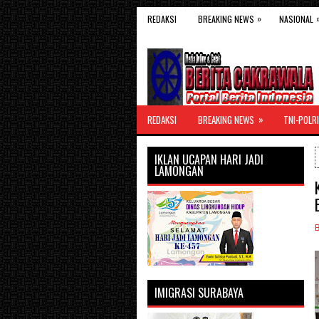
»
REDAKSI
BREAKING NEWS
NASIONAL
»
REDAKSI
BREAKING NEWS
TNI-POLRI
IKLAN UCAPAN HARI JADI
LAMONGAN
IMIGRASI SURABAYA