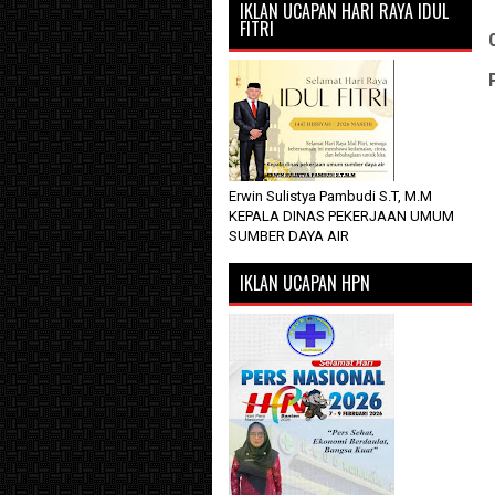
IKLAN UCAPAN HARI RAYA IDUL
FITRI
Erwin Sulistya Pambudi S.T, M.M
KEPALA DINAS PEKERJAAN UMUM
SUMBER DAYA AIR
IKLAN UCAPAN HPN