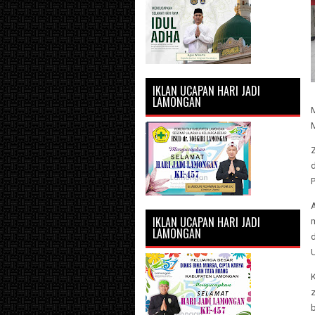
IKLAN UCAPAN HARI JADI
LAMONGAN
M
IKLAN UCAPAN HARI JADI
LAMONGAN
d
U
K
z