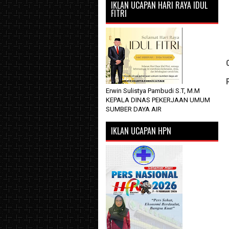
IKLAN UCAPAN HARI RAYA IDUL
FITRI
Erwin Sulistya Pambudi S.T, M.M
KEPALA DINAS PEKERJAAN UMUM
SUMBER DAYA AIR
IKLAN UCAPAN HPN