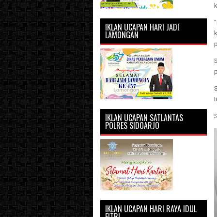
"
IKLAN UCAPAN HARI JADI
LAMONGAN
k
S
t
IKLAN UCAPAN SATLANTAS
S
POLRES SIDOARJO
IKLAN UCAPAN HARI RAYA IDUL
FITRI